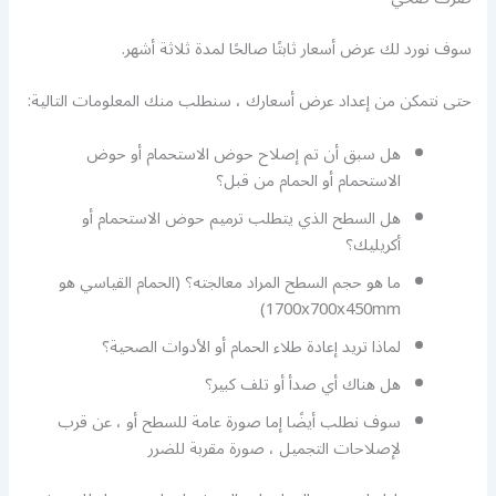
سوف نورد لك عرض أسعار ثابتًا صالحًا لمدة ثلاثة أشهر.
حتى نتمكن من إعداد عرض أسعارك ، سنطلب منك المعلومات التالية:
هل سبق أن تم إصلاح حوض الاستحمام أو حوض
الاستحمام أو الحمام من قبل؟
هل السطح الذي يتطلب ترميم حوض الاستحمام أو
أكريليك؟
ما هو حجم السطح المراد معالجته؟ (الحمام القياسي هو
1700x700x450mm)
لماذا تريد إعادة طلاء الحمام أو الأدوات الصحية؟
هل هناك أي صدأ أو تلف كبير؟
سوف نطلب أيضًا إما صورة عامة للسطح أو ، عن قرب
لإصلاحات التجميل ، صورة مقربة للضرر