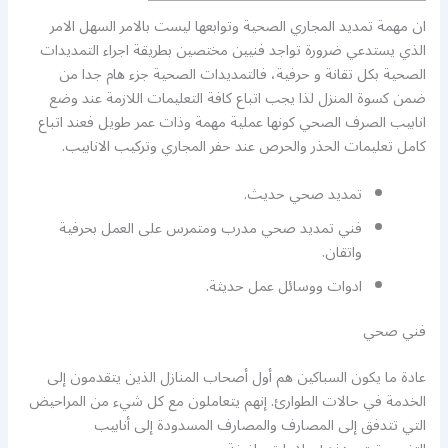
ان مهمة تمديد المجاري الصحية وتوابعها ليست بالامر السهل الامر
الذي يستدعي ضرورة تواجد فنيين مختصين بطريقة اجراء التمديدات
الصحية بكل تقانة و حرفية، فالتمديدات الصحية جزء هام جدا من
ضمن كسوة المنزل لذا يجب اتباع كافة التعليمات اللازمة عند وضع
انابيب الصرف الصحي كونها عملية مهمة وذات عمر طويل فعند اتباع
كامل تعليمات الحذر والحرص عند حفر المجاري وتركيب الانابيب.
تمديد صحي حديث.
فني تمديد صحي مدرب ومتمرس على العمل بحرفية
واتقان.
ادوات ووسائل عمل حديثة.
فني صحي
عادة ما يكون السباكين هم أول أصحاب المنازل الذين يتقدمون إلى
الخدمة في حالات الطوارئ. إنهم يتعاملون مع كل شيء من المراحيض
التي تتدفق إلى المصارف والمصارف المسدودة إلى أنابيب