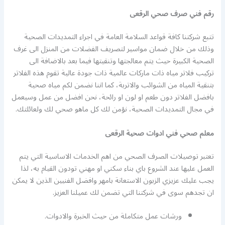
رقم فني صرف صحي الرقعى
تتبع شركتنا كافة قواعد السلامة العامة في اجراء التمديدات الصحية
وذلك من خلال ضمان مواسير لتصريف الفضلات من المنزل الى غرف
الصحية الكبيرة حيث يتم معالجتها وتنقيتها فيما بعد بالاضافة الى
تركيب فلاتر مياه ذات ماركات عالمية ذات جودة عالية تقوم هذه الفلاتر
بتنقية المياه من الشوائب والاتربة، كما اننا نضمن لكم مياه صحية
بافضل الفلاتر دون طعم او لون او رائحة، نحن افضل من عمل وسيعمل
في مجال التمديدات الصحية، نؤمن لك كل ماهو صحي لك ولعائلتك.
معلم صحي فني ادوات صحية الرقعى
تعتبر توصيلات الصرف الصحي من اهم الخدمات الاساسية التي يتم
العمل عليها عند الشروع باي بناء سكني او مهني تودون القيام به، لذا
يجب عليك عزيزي الزبون الاستعانة بامهر وافضل الفنيين الذين لا يمكن
ان تجدهم سوى في شركتنا التي تضمن لك عميلنا العزيز.
ورشات عمل متكاملة من حيث الخبرة والادوات.