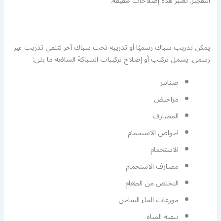
التفجير. تعتبر هذه إصلاحات طفيفة.
يمكن تدريب سباك رسميًا أو تدريبه تحت سباك آخر لتلقي تدريب غير
رسمي. يشمل تركيب أو إصلاح تركيبات السباكة الشائعة ما يلي:
صنابير
مراحيض
المصارف
احواض الاستحمام
الاستحمام
مصارف الاستحمام
التخلص من الطعام
موزعات الماء الساخن
تنقية المياه