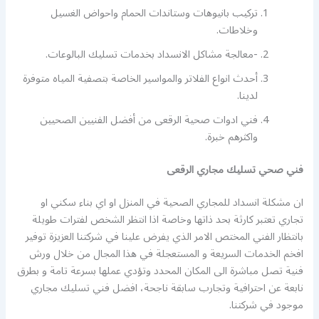
تركيب بانيوهات وستاندات الحمام واحواض الغسيل
وخلاطات.
-معالجة مشاكل الانسداد بخدمات تسليك البالوعات.
أحدث انواع الفلاتر والمواسير الخاصة بتصفية المياه متوفرة
لدينا.
فني ادوات صحية الرقعى من أفضل الفنيين الصحيين
واكثرهم خبرة.
فني صحي تسليك مجاري الرقعى
ان مشكلة انسداد للمجاري الصحية في المنزل او اي بناء سكني او
تجاري تعتبر كارثة بحد ذاتها وخاصة اذا انتظر الشخص لفترات طويلة
بانتظار الفني المختص الامر الذي يفرض علينا في شركتنا العزيزة توفير
افخم الخدمات السريعة و المستعجلة في هذا المجال من خلال ورش
فنية تصل مباشرة الى المكان المحدد وتؤدي عملها بسرعة تامة و بطرق
نابعة عن احترافية وتجارب سابقة ناجحة، افضل فني تسليك مجاري
موجود في شركتنا.