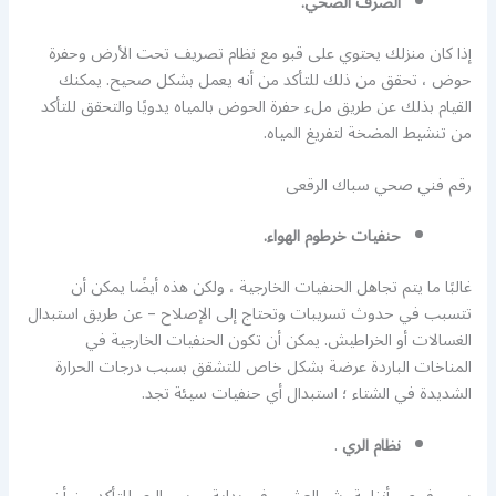
الصرف الصحي.
إذا كان منزلك يحتوي على قبو مع نظام تصريف تحت الأرض وحفرة
حوض ، تحقق من ذلك للتأكد من أنه يعمل بشكل صحيح. يمكنك
القيام بذلك عن طريق ملء حفرة الحوض بالمياه يدويًا والتحقق للتأكد
من تنشيط المضخة لتفريغ المياه.
رقم فني صحي سباك الرقعى
حنفيات خرطوم الهواء.
غالبًا ما يتم تجاهل الحنفيات الخارجية ، ولكن هذه أيضًا يمكن أن
تتسبب في حدوث تسريبات وتحتاج إلى الإصلاح – عن طريق استبدال
الغسالات أو الخراطيش. يمكن أن تكون الحنفيات الخارجية في
المناخات الباردة عرضة بشكل خاص للتشقق بسبب درجات الحرارة
الشديدة في الشتاء ؛ استبدال أي حنفيات سيئة تجد.
نظام الري
.