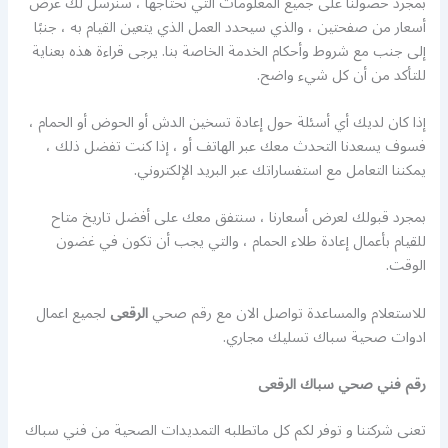
بمجرد حصولنا على جميع المعلومات التي نحتاجها ، سنرسل لك عرض
أسعار من صفحتين ، والذي سيحدد العمل الذي يتعين القيام به ، جنبًا
إلى جنب مع شروط وأحكام الخدمة الخاصة بنا. يرجى قراءة هذه بعناية
للتأكد من أن كل شيء واضح.
إذا كان لديك أي أسئلة حول إعادة تسخين الدش أو الحوض أو الحمام ،
فسوف يسعدنا التحدث معك عبر الهاتف أو ، إذا كنت تفضل ذلك ،
يمكننا التعامل مع استفساراتك عبر البريد الإلكتروني.
بمجرد قبولك لعرض أسعارنا ، سنتفق معك على أفضل تاريخ متاح
للقيام بأعمال إعادة طلاء الحمام ، والتي يجب أن تكون في غضون
الوقت.
للاستعلام والمساعدة تواصل الان مع رقم صحي
الرقعى
لجميع اعمال
ادوات صحية سباك تسليك مجاري.
رقم فني صحي سباك الرقعى
تعنى شركتنا و توفر لكم كل ماتطلبه التمديدات الصحية من فني سباك