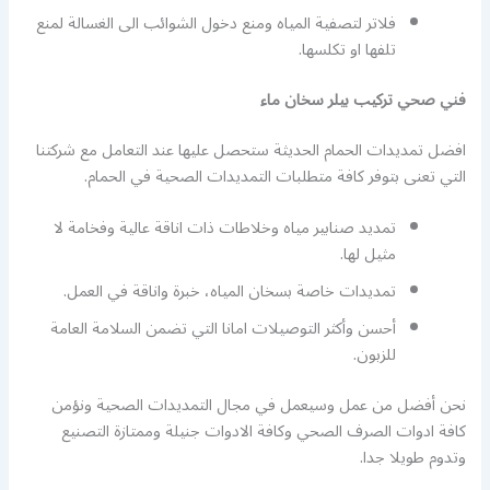
فلاتر لتصفية المياه ومنع دخول الشوائب الى الغسالة لمنع
تلفها او تكلسها.
فني صحي تركيب بيلر سخان ماء
افضل تمديدات الحمام الحديثة ستحصل عليها عند التعامل مع شركتنا
التي تعنى بتوفر كافة متطلبات التمديدات الصحية في الحمام.
تمديد صنابير مياه وخلاطات ذات اناقة عالية وفخامة لا
مثيل لها.
تمديدات خاصة بسخان المياه، خبرة واناقة في العمل.
أحسن وأكثر التوصيلات امانا التي تضمن السلامة العامة
للزبون.
نحن أفضل من عمل وسيعمل في مجال التمديدات الصحية ونؤمن
كافة ادوات الصرف الصحي وكافة الادوات جنيلة وممتازة التصنيع
وتدوم طويلا جدا.