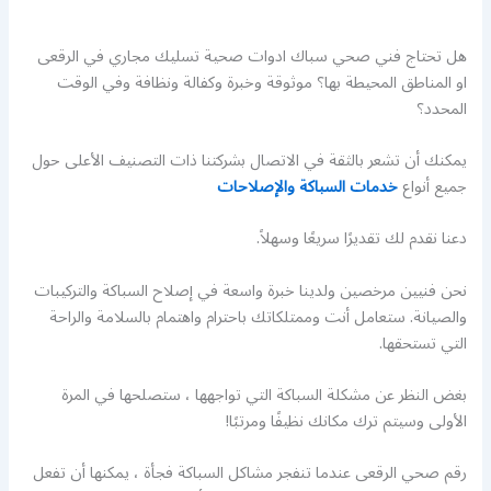
هل تحتاج فني صحي سباك ادوات صحية تسليك مجاري في الرقعى
او المناطق المحيطة بها؟ موثوقة وخبرة وكفالة ونظافة وفي الوقت
المحدد؟
يمكنك أن تشعر بالثقة في الاتصال بشركتنا ذات التصنيف الأعلى حول
جميع أنواع
خدمات السباكة والإصلاحات
دعنا نقدم لك تقديرًا سريعًا وسهلاً.
نحن فنيين مرخصين ولدينا خبرة واسعة في إصلاح السباكة والتركيبات
والصيانة. ستعامل أنت وممتلكاتك باحترام واهتمام بالسلامة والراحة
التي تستحقها.
بغض النظر عن مشكلة السباكة التي تواجهها ، ستصلحها في المرة
الأولى وسيتم ترك مكانك نظيفًا ومرتبًا!
رقم صحي الرقعى عندما تنفجر مشاكل السباكة فجأة ، يمكنها أن تفعل