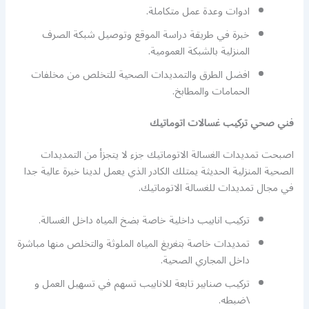
ادوات وعدة عمل متكاملة.
خبرة في طريقة دراسة الموقع وتوصيل شبكة الصرف
المنزلية بالشبكة العمومية.
افضل الطرق والتمديدات الصحية للتخلص من مخلفات
الحمامات والمطابخ.
فني صحي تركيب غسالات اتوماتيك
اصبحت تمديدات الغسالة الاتوماتيك جزء لا يتجزأ من التمديدات
الصحية المنزلية الحديثة يمتلك الكادر الذي يعمل لدينا خبرة عالية جدا
في مجال تمديدات للغسالة الاتوماتيك.
تركيب انابيب داخلية خاصة بضخ المياه داخل الغسالة.
تمديدات خاصة بتغريغ المياه الملوثة والتخلص منها مباشرة
داخل المجاري الصحية.
تركيب صنابير تابعة للانابيب تسهم في تسهيل العمل و
\ضبطه.