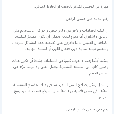
مهارة في توصيل الفلاتر بالحنفية او الخلاط المنزلي.
رقم خدمة فني صحي الرقعى
إن تلف الحمامات والأحواض والمراحيض وأحواض الاستحمام مثل
الرقائق والشقوق أمر مروع للغاية ويمكن أن يكون مصدرًا للبكتيريا
الضارة. إن الفنيين لدينا قادرون على تصحيح هذه المشاكل بسرعة ،
وتحقيق نتيجة مثالية دون فقدان اللون أو اللمسة النهائية.
يمكننا أيضًا إصلاح ثقوب كبيرة في الحمامات بشرط أن يكون هناك
وصول كافٍ إلى المنطقة المتضررة ليعمل الفني ولا توجد حركة في
أساس الحمام.
وبالمثل يمكن إصلاح الضرر الشديد بما في ذلك الأقسام المنفصلة
تمامًا ، في بعض الأحواض اعتمادًا على الموقع المحدد للضرر ونوع
الحوض.
رقم فني صحي هندي الرقعى