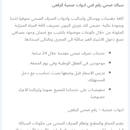
سباك صحي رقم فني ادوات صحية الرقعى
كافة مقتنيات ووسائل واساليب وادوات الصرف الصحي متوفرة لدينا
وبجودة عالية، نضمن لك عزيزي الزبون تصريف كافة المياه المنزلية
الملوثة من خلال بالوعات موصولة بانابيب مع ضمان وجود مصافي
تمنع دخول الاشياء الغير سائلة الى المجرى وبالتالي انسدادها.
خدمات صرف صحي مقدمة خلال 24 ساعة.
موجودين في العطل الوطنية وفي يوم الجمعة.
ندرس الاسعار قبل وضعها بحيث تتناسب مع دخل
المستهلك.
تخفيضات على خدماتنا للجميع عموما ولزبائننا الاعزاء
خصوصا.
ادوات صحية – رقم صحي الرقعى
يعتبر الحمام والمطبخ ونظام الصرف الصحي من مكونات السباكة