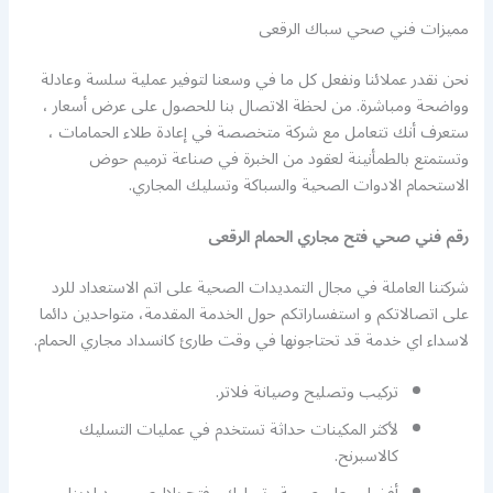
مميزات فني صحي سباك الرقعى
نحن نقدر عملائنا ونفعل كل ما في وسعنا لتوفير عملية سلسة وعادلة
وواضحة ومباشرة. من لحظة الاتصال بنا للحصول على عرض أسعار ،
ستعرف أنك تتعامل مع شركة متخصصة في إعادة طلاء الحمامات ،
وتستمتع بالطمأنينة لعقود من الخبرة في صناعة ترميم حوض
الاستحمام الادوات الصحية والسباكة وتسليك المجاري.
رقم فني صحي فتح مجاري الحمام الرقعى
شركتنا العاملة في مجال التمديدات الصحية على اتم الاستعداد للرد
على اتصالاتكم و استفساراتكم حول الخدمة المقدمة، متواحدين دائما
لاسداء اي خدمة قد تحتاجونها في وقت طارئ كانسداد مجاري الحمام.
تركيب وتصليح وصيانة فلاتر.
لأكثر المكينات حداثة تستخدم في عمليات التسليك
كالاسبرنح.