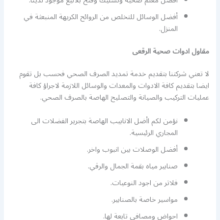
أفضل معلم صحية وتسليك وفتح بلاليع موجود لدينا.
أفضل الوسائل للتخلص من الروائح الكريهة المنبعثة في
المنزل.
مقاول ادوات صحية الرقعى
لا تعني شركتنا بتقديم خدمة تمديد الصرف الصحي فحسب بل تقوم
ايضا بتقديم كافة الادوات والمعدات والوسائل اللازمة لاجراؤ كافة
عمليات التركيب والصيانة والتصليح الهاصة بالصرف الصحي.
نؤمن لكم اأضل الانابيب الهاصة بتجرير الفضلات الى
المجاري الرئيسية.
أفضل الوصلات بين انبوب واخر.
صنابير مياه بقمة الجمال والرقي.
فلاتر من اجود النوعيات.
مواسير خاصة بالصنابير.
احواض ومصافي تابعة لها.