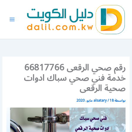
خطي
لى
لمحتوى
رقم صحي الرقعى 66817766
خدمة فني صحي سباك ادوات
صحية الرقعى
بواسطة
18 مايو، 2020
/
alsatary