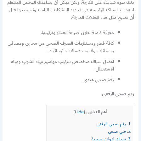
ذلك بقوة شديدة على الكارثة. ولكن يمكن أن يساعدك الفحص المنتظم
لمعدات السباكة الرئيسية في تحديد المشكلات النامية وتصحيحها قبل
أن تصبح مثل هذه الحالات الطارئة.
معرفة كاملة بطرق صيانة الفلاتر وتركيبها.
كافة قطع ومستلزمات الصرف الصحي من مجاري ومصافي
وسخانات وانابيب غسالات اتوماتيك.
اغضل سباك متخصص بتركيب مواسير مياه الشرب ومياه
الاستعمال.
رقم صحي هندي.
رقم صحي الرقعى
أهم العناوين
]
Hide
[
1.
رقم صحي الرقعى
2.
فني صحي
3.
سباك ادوات صحية