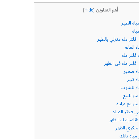
أهم العناوين
]
Hide
[
ياه الظهر
ياه
لتر ماء منزلي بالظهر
 الغانم
فلتر ماء
لتر ماء في الظهر
اء صغير
ء كبير
اء للشرب
اء للبيع
اء مع برادة
فلاتر المياه
اناسونيك الظهر
مركزي الظهر
مياه تانك