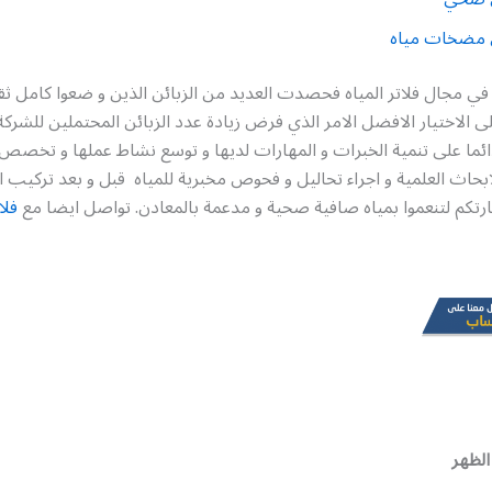
 مضخات مياه
ي مجال فلاتر المياه فحصدت العديد من الزبائن الذين و ضعوا كامل ثقت
ى الاختيار الافضل الامر الذي فرض زيادة عدد الزبائن المحتملين للشركة
ائما على تنمية الخبرات و المهارات لديها و توسع نشاط عملها و تخصص
اث العلمية و اجراء تحاليل و فحوص مخبرية للمياه قبل و بعد تركيب الفل
رتكم لتنعموا بمياه صافية صحية و مدعمة بالمعادن. تواصل ايضا مع
فلا
الظهر