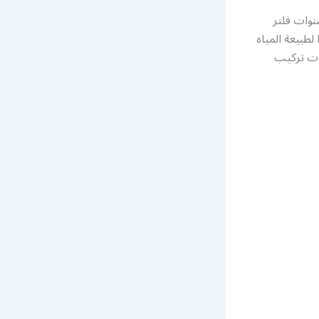
الظهر جميع الاحجام والمقاسات حسب الطلب افضل فلتر ماء كفالة 3 سنوات فلتر
لطبيعة المياه
ات تركيب