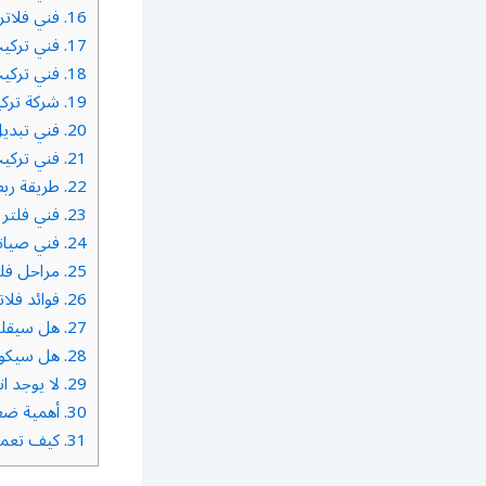
16.
فني فلاتر
17.
فني تركيب
18.
فني تركيب
19.
شركة تركي
20.
فني تبديل 
21.
فني تركي
22.
طريقة ربط 
23.
فني فلتر 
24.
فني صيانة 
25.
مراحل فلتر
26.
فوائد فلات
27.
هل سيقلل 
28.
هل سيكون 
29.
لا يوجد ا
30.
أهمية ضغط
31.
كيف تعمل 