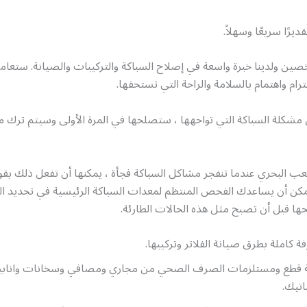
ديرًا سريعًا وسهلاً.
صين ولدينا خبرة واسعة في إصلاح السباكة والتركيبات والصيانة. ستعا
رام واهتمام بالسلامة والراحة التي تستحقها.
شكلة السباكة التي تواجهها ، ستصلحها في المرة الأولى وسيتم ترك مك
 البحري عندما تنفجر مشاكل السباكة فجأة ، يمكنها أن تفعل ذلك بق
 يمكن أن يساعدك الفحص المنتظم لمعدات السباكة الرئيسية في تحديد 
ها قبل أن تصبح مثل هذه الحالات الطارئة.
ة كاملة بطرق صيانة الفلاتر وتركيبها.
ة قطع ومستلزمات الصرف الصحي من مجاري ومصافي وسخانات واناب
اتيك.