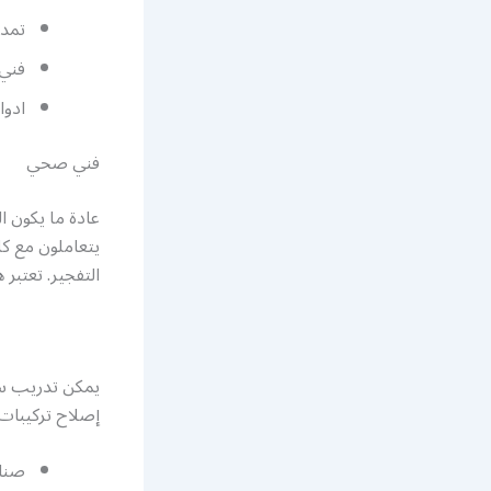
تمد
فني 
ادوا
فني صحي
عادة ما يكون ا
يتعاملون مع ك
التفجير. تعتبر
يمكن تدريب سب
إصلاح تركيبات 
صناب