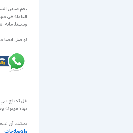
رقم صحي الشعب
العاملة في م
ومستلزماته، 
تواصل ايضا م
هل تحتاج فني
بها؟ موثوقة وخ
يمكنك أن تشعر
والإصلاحات