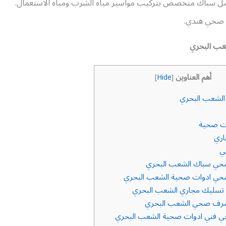
ل سباك متخصص بتركيب مواسير مياه الشرب ومياه الاستعمال.
 صحي هندي.
ب البحري
أهم العناوين
]
Hide
[
لشعب البحري
ت صحية
ري
ي
حي سباك الشعب البحري
حي ادوات صحية الشعب البحري
سليك مجاري الشعب البحري
رف صحي الشعب البحري
 فني ادوات صحية الشعب البحري