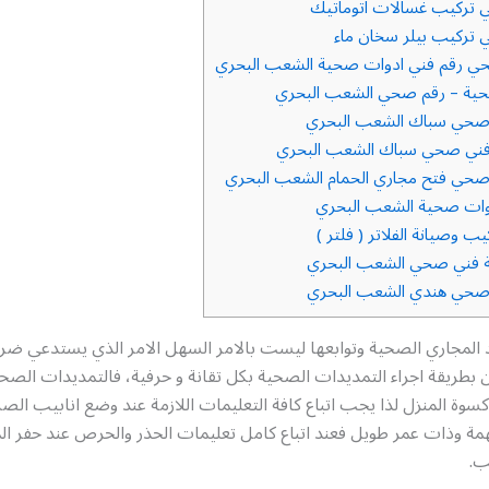
تركيب غسالات اتوماتيك
تركيب بيلر سخان ماء
 رقم فني ادوات صحية الشعب البحري
ية – رقم صحي الشعب البحري
صحي سباك الشعب البحري
ني صحي سباك الشعب البحري
حي فتح مجاري الحمام الشعب البحري
وات صحية الشعب البحري
 وصيانة الفلاتر ( فلتر )
 فني صحي الشعب البحري
صحي هندي الشعب البحري
 المجاري الصحية وتوابعها ليست بالامر السهل الامر الذي يستدعي ضرو
طريقة اجراء التمديدات الصحية بكل تقانة و حرفية، فالتمديدات الصحي
وة المنزل لذا يجب اتباع كافة التعليمات اللازمة عند وضع انابيب ا
مة وذات عمر طويل فعند اتباع كامل تعليمات الحذر والحرص عند حفر ال
ب.