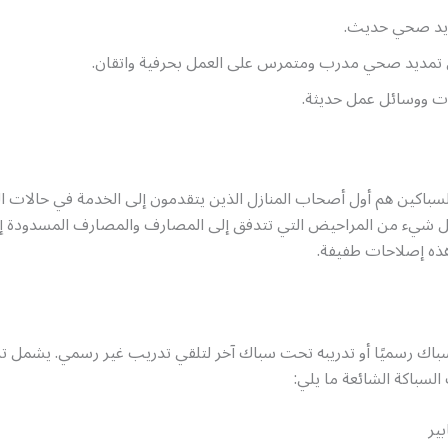
يد صحي حديث.
تمديد صحي مدرب ومتمرس على العمل بحرفية واتقان.
ت ووسائل عمل حديثة.
لسباكين هم أول أصحاب المنازل الذين يتقدمون إلى الخدمة في حالات ال
ل شيء من المراحيض التي تتدفق إلى المصارف والمصارف المسدودة إل
 هذه إصلاحات طفيفة.
اك رسميًا أو تدريبه تحت سباك آخر لتلقي تدريب غير رسمي. يشمل تر
السباكة الشائعة ما يلي:
ير