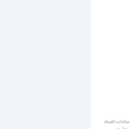
ادات المياه
خطورة ،