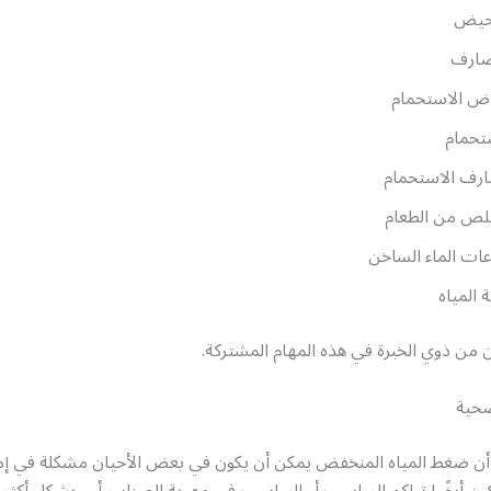
حيض
صارف
ض الاستحمام
تحمام
رف الاستحمام
لص من الطعام
ات الماء الساخن
ة المياه
من ذوي الخبرة في هذه المهام المشتركة.
حية
أن ضغط المياه المنخفض يمكن أن يكون في بعض الأحيان مشكلة في إمد
يكون أيضًا تراكم الرواسب أو الرواسب في مهوية الصنابير أو ، بشكل أكثر 