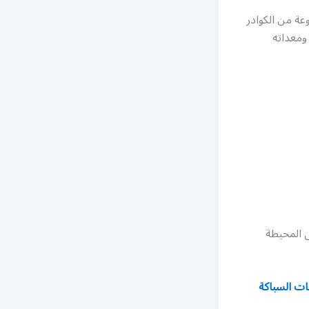
ة من الكوادر
معداته
 المحيطة
ت السباكة