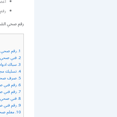
اغض
رقم
رقم صحي الشع
1.
رقم صحي ا
2.
فني صحي
3.
سباك ادوا
4.
تسليك مجا
5.
صرف صح
6.
رقم فني ص
7.
رقم فني ص
8.
فني صحي ت
9.
رقم فني ص
10.
معلم صحي