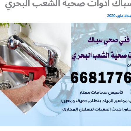
اك ادوات صحية الشعب البحري
als