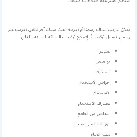
التفجير. تعتبر هذه إصلاحات طفيفة.
يمكن تدريب سباك رسميًا أو تدريبه تحت سباك آخر لتلقي تدريب غير
رسمي. يشمل تركيب أو إصلاح تركيبات السباكة الشائعة ما يلي:
صنابير
مراحيض
المصارف
احواض الاستحمام
الاستحمام
مصارف الاستحمام
التخلص من الطعام
موزعات الماء الساخن
تنقية المياه