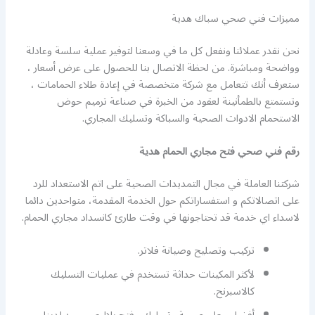
مميزات فني صحي سباك هدية
نحن نقدر عملائنا ونفعل كل ما في وسعنا لتوفير عملية سلسة وعادلة
وواضحة ومباشرة. من لحظة الاتصال بنا للحصول على عرض أسعار ،
ستعرف أنك تتعامل مع شركة متخصصة في إعادة طلاء الحمامات ،
وتستمتع بالطمأنينة لعقود من الخبرة في صناعة ترميم حوض
الاستحمام الادوات الصحية والسباكة وتسليك المجاري.
رقم فني صحي فتح مجاري الحمام هدية
شركتنا العاملة في مجال التمديدات الصحية على اتم الاستعداد للرد
على اتصالاتكم و استفساراتكم حول الخدمة المقدمة، متواحدين دائما
لاسداء اي خدمة قد تحتاجونها في وقت طارئ كانسداد مجاري الحمام.
تركيب وتصليح وصيانة فلاتر.
لأكثر المكينات حداثة تستخدم في عمليات التسليك
كالاسبرنح.