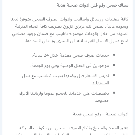
سباك صحي رقم فني ادوات صحية هدية
كافة مقتنيات ووسائل واساليب وادوات الصرف الصحي متوفرة لدينا
وبجودة عالية، نضمن لك عزيزي الزبون تصريف كافة المياه المنزلية
الملوثة من خلال بالوعات موصولة بانابيب مع ضمان وجود مصافي
تمنع دخول الاشياء الغير سائلة الى المجرى وبالتالي انسدادها.
خدمات صرف صحي مقدمة خلال 24 ساعة.
موجودين في العطل الوطنية وفي يوم الجمعة.
ندرس الاسعار قبل وضعها بحيث تتناسب مع دخل
المستهلك.
تخفيضات على خدماتنا للجميع عموما ولزبائننا الاعزاء
خصوصا.
ادوات صحية – رقم صحي هدية
يعتبر الحمام والمطبخ ونظام الصرف الصحي من مكونات السباكة