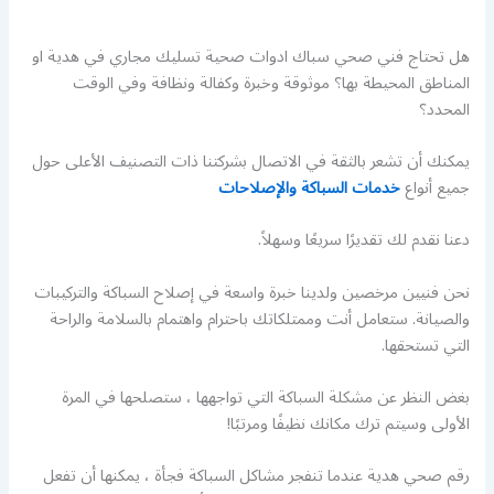
هل تحتاج فني صحي سباك ادوات صحية تسليك مجاري في هدية او
المناطق المحيطة بها؟ موثوقة وخبرة وكفالة ونظافة وفي الوقت
المحدد؟
يمكنك أن تشعر بالثقة في الاتصال بشركتنا ذات التصنيف الأعلى حول
جميع أنواع
خدمات السباكة والإصلاحات
دعنا نقدم لك تقديرًا سريعًا وسهلاً.
نحن فنيين مرخصين ولدينا خبرة واسعة في إصلاح السباكة والتركيبات
والصيانة. ستعامل أنت وممتلكاتك باحترام واهتمام بالسلامة والراحة
التي تستحقها.
بغض النظر عن مشكلة السباكة التي تواجهها ، ستصلحها في المرة
الأولى وسيتم ترك مكانك نظيفًا ومرتبًا!
رقم صحي هدية عندما تنفجر مشاكل السباكة فجأة ، يمكنها أن تفعل