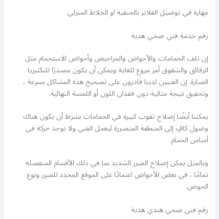
مهارة في توصيل الفلاتر بالحنفية او الخلاط المنزلي.
رقم خدمة فني صحي هدية
إن تلف الحمامات والأحواض والمراحيض وأحواض الاستحمام مثل
الرقائق والشقوق أمر مروع للغاية ويمكن أن يكون مصدرًا للبكتيريا
الضارة. إن الفنيين لدينا قادرون على تصحيح هذه المشاكل بسرعة ،
وتحقيق نتيجة مثالية دون فقدان اللون أو اللمسة النهائية.
يمكننا أيضًا إصلاح ثقوب كبيرة في الحمامات بشرط أن يكون هناك
وصول كافٍ إلى المنطقة المتضررة ليعمل الفني ولا توجد حركة في
أساس الحمام.
وبالمثل يمكن إصلاح الضرر الشديد بما في ذلك الأقسام المنفصلة
تمامًا ، في بعض الأحواض اعتمادًا على الموقع المحدد للضرر ونوع
الحوض.
رقم فني صحي هندي هدية