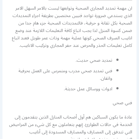
ان مهمة تمديد المجاري الصحية وتوابعها ليست بالامر السهل الامر
الذي يستدعي ضرورة تواجد فنيين مختصين بطريقة اجراء التمديدات
الصحية بكل تقانة و حرفية، فالتمديدات الصحية جزء هام جدا من
ضمن كسوة المنزل لذا يجب اتباع كافة التعليمات اللازمة عند وضع
انابيب الصرف الصحي كونها عملية مهمة وذات عمر طويل فعند اتباع
كامل تعليمات الحذر والحرص عند حفر المجاري وتركيب الانابيب.
تمديد صحي حديث.
فني تمديد صحي مدرب ومتمرس على العمل بحرفية
واتقان.
ادوات ووسائل عمل حديثة.
فني صحي
عادة ما يكون السباكين هم أول أصحاب المنازل الذين يتقدمون إلى
الخدمة في حالات الطوارئ. إنهم يتعاملون مع كل شيء من المراحيض
التي تتدفق إلى المصارف والمصارف المسدودة إلى أنابيب