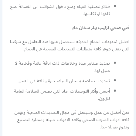
فلاتر لتصفية المياه ومنع دخول الشوائب الى الغسالة لمنع
تلفها او تكلسها.
فني صحي تركيب بيلر سخان ماء
افضل تمديدات الحمام الحديثة ستحصل عليها عند التعامل مع شركتنا
التي تعنى بتوفر كافة متطلبات التمديدات الصحية في الحمام.
تمديد صنابير مياه وخلاطات ذات اناقة عالية وفخامة لا
مثيل لها.
تمديدات خاصة بسخان المياه، خبرة واناقة في العمل.
أحسن وأكثر التوصيلات امانا التي تضمن السلامة العامة
للزبون.
نحن أفضل من عمل وسيعمل في مجال التمديدات الصحية ونؤمن
كافة ادوات الصرف الصحي وكافة الادوات جنيلة وممتازة التصنيع
وتدوم طويلا جدا.