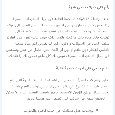
رقم فني صرف صحي هدية
تتبع شركتنا كافة قواعد السلامة العامة في اجراء التمديدات الصحية
وذلك من خلال ضمان مواسير لتصريف الفضلات من المنزل الى غرف
الصحية الكبيرة حيث يتم معالجتها وتنقيتها فيما بعد بالاضافة الى
تركيب فلاتر مياه ذات ماركات عالمية ذات جودة عالية تقوم هذه الفلاتر
بتنقية المياه من الشوائب والاتربة، كما اننا نضمن لكم مياه صحية
بافضل الفلاتر دون طعم او لون او رائحة، نحن افضل من عمل وسيعمل
في مجال التمديدات الصحية، نؤمن لك كل ماهو صحي لك ولعائلتك.
معلم صحي فني ادوات صحية هدية
تعتبر توصيلات الصرف الصحي من اهم الخدمات الاساسية التي يتم
العمل عليها عند الشروع باي بناء سكني او مهني تودون القيام به، لذا
يجب عليك عزيزي الزبون الاستعانة بامهر وافضل الفنيين الذين لا يمكن
ان تجدهم سوى في شركتنا التي تضمن لك عميلنا العزيز.
ورشات عمل متكاملة من حيث الخبرة والادوات.