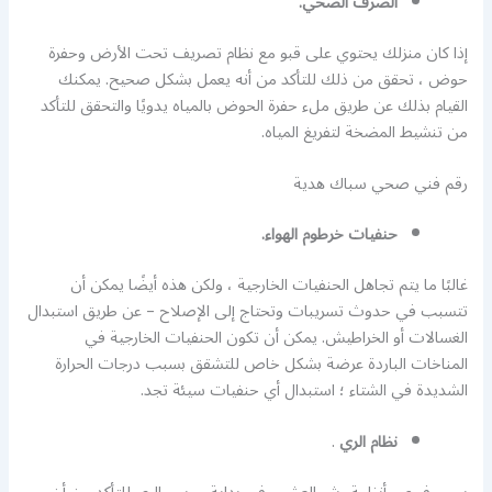
الصرف الصحي.
إذا كان منزلك يحتوي على قبو مع نظام تصريف تحت الأرض وحفرة
حوض ، تحقق من ذلك للتأكد من أنه يعمل بشكل صحيح. يمكنك
القيام بذلك عن طريق ملء حفرة الحوض بالمياه يدويًا والتحقق للتأكد
من تنشيط المضخة لتفريغ المياه.
رقم فني صحي سباك هدية
حنفيات خرطوم الهواء.
غالبًا ما يتم تجاهل الحنفيات الخارجية ، ولكن هذه أيضًا يمكن أن
تتسبب في حدوث تسريبات وتحتاج إلى الإصلاح – عن طريق استبدال
الغسالات أو الخراطيش. يمكن أن تكون الحنفيات الخارجية في
المناخات الباردة عرضة بشكل خاص للتشقق بسبب درجات الحرارة
الشديدة في الشتاء ؛ استبدال أي حنفيات سيئة تجد.
نظام الري
.