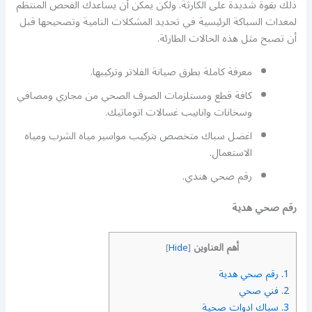
ذلك بقوة شديدة على الكارثة. ولكن يمكن أن يساعدك الفحص المنتظم
لمعدات السباكة الرئيسية في تحديد المشكلات النامية وتصحيحها قبل
أن تصبح مثل هذه الحالات الطارئة.
معرفة كاملة بطرق صيانة الفلاتر وتركيبها.
كافة قطع ومستلزمات الصرف الصحي من مجاري ومصافي
وسخانات وانابيب غسالات اتوماتيك.
اغضل سباك متخصص بتركيب مواسير مياه الشرب ومياه
الاستعمال.
رقم صحي هندي.
رقم صحي هدية
أهم العناوين
]
Hide
[
1.
رقم صحي هدية
2.
فني صحي
3.
سباك ادوات صحية