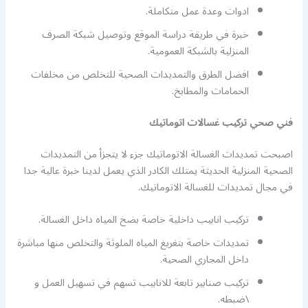
ادوات وعدة عمل متكاملة.
خبرة في طريقة دراسة الموقع وتوصيل شبكة الصرف
المنزلية بالشبكة العمومية.
افضل الطرق والتمديدات الصحية للتخلص من مخلفات
الحمامات والمطابخ.
فني صحي تركيب غسالات اتوماتيك
اصبحت تمديدات الغسالة الاتوماتيك جزء لا يتجزأ من التمديدات
الصحية المنزلية الحديثة يمتلك الكادر الذي يعمل لدينا خبرة عالية جدا
في مجال تمديدات للغسالة الاتوماتيك.
تركيب انابيب داخلية خاصة بضخ المياه داخل الغسالة.
تمديدات خاصة بتغريغ المياه الملوثة والتخلص منها مباشرة
داخل المجاري الصحية.
تركيب صنابير تابعة للانابيب تسهم في تسهيل العمل و
\ضبطه.