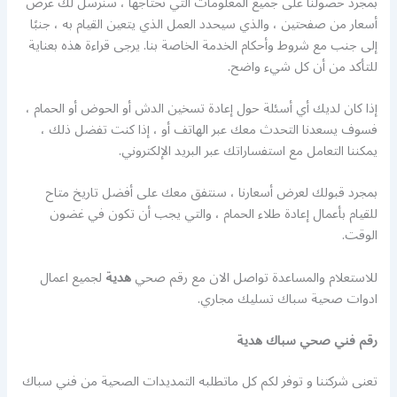
بمجرد حصولنا على جميع المعلومات التي نحتاجها ، سنرسل لك عرض
أسعار من صفحتين ، والذي سيحدد العمل الذي يتعين القيام به ، جنبًا
إلى جنب مع شروط وأحكام الخدمة الخاصة بنا. يرجى قراءة هذه بعناية
للتأكد من أن كل شيء واضح.
إذا كان لديك أي أسئلة حول إعادة تسخين الدش أو الحوض أو الحمام ،
فسوف يسعدنا التحدث معك عبر الهاتف أو ، إذا كنت تفضل ذلك ،
يمكننا التعامل مع استفساراتك عبر البريد الإلكتروني.
بمجرد قبولك لعرض أسعارنا ، سنتفق معك على أفضل تاريخ متاح
للقيام بأعمال إعادة طلاء الحمام ، والتي يجب أن تكون في غضون
الوقت.
للاستعلام والمساعدة تواصل الان مع رقم صحي
هدية
لجميع اعمال
ادوات صحية سباك تسليك مجاري.
رقم فني صحي سباك هدية
تعنى شركتنا و توفر لكم كل ماتطلبه التمديدات الصحية من فني سباك