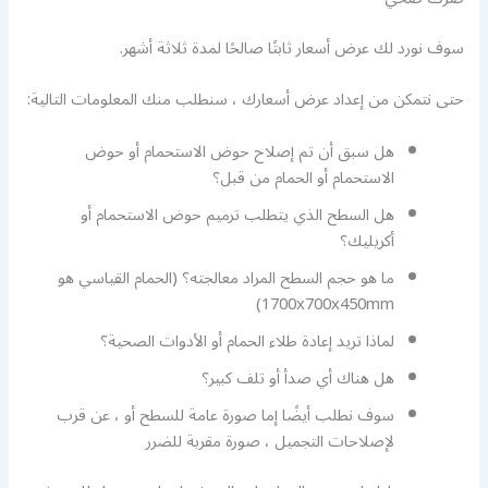
سوف نورد لك عرض أسعار ثابتًا صالحًا لمدة ثلاثة أشهر.
حتى نتمكن من إعداد عرض أسعارك ، سنطلب منك المعلومات التالية:
هل سبق أن تم إصلاح حوض الاستحمام أو حوض
الاستحمام أو الحمام من قبل؟
هل السطح الذي يتطلب ترميم حوض الاستحمام أو
أكريليك؟
ما هو حجم السطح المراد معالجته؟ (الحمام القياسي هو
1700x700x450mm)
لماذا تريد إعادة طلاء الحمام أو الأدوات الصحية؟
هل هناك أي صدأ أو تلف كبير؟
سوف نطلب أيضًا إما صورة عامة للسطح أو ، عن قرب
لإصلاحات التجميل ، صورة مقربة للضرر