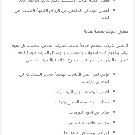
أفضل معلم صحية وتسليك وفتح بلاليع موجود لدينا.
أفضل الوسائل للتخلص من الروائح الكريهة المنبعثة في
المنزل.
مقاول ادوات صحية هدية
لا تعني شركتنا بتقديم خدمة تمديد الصرف الصحي فحسب بل تقوم
ايضا بتقديم كافة الادوات والمعدات والوسائل اللازمة لاجراؤ كافة
عمليات التركيب والصيانة والتصليح الهاصة بالصرف الصحي.
نؤمن لكم اأضل الانابيب الهاصة بتجرير الفضلات الى
المجاري الرئيسية.
أفضل الوصلات بين انبوب واخر.
صنابير مياه بقمة الجمال والرقي.
فلاتر من اجود النوعيات.
مواسير خاصة بالصنابير.
احواض ومصافي تابعة لها.