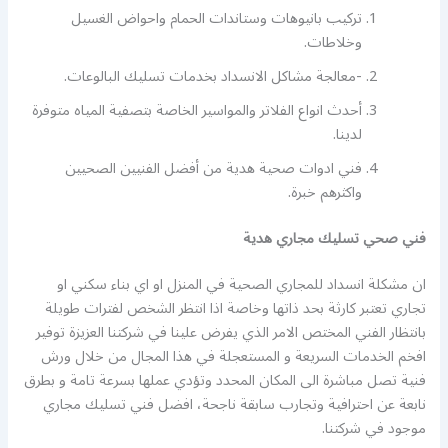
تركيب بانيوهات وستاندات الحمام واحواض الغسيل
وخلاطات.
-معالجة مشاكل الانسداد بخدمات تسليك البالوعات.
أحدث انواع الفلاتر والمواسير الخاصة بتصفية المياه متوفرة
لدينا.
فني ادوات صحية هدية من أفضل الفنيين الصحيين
واكثرهم خبرة.
فني صحي تسليك مجاري هدية
ان مشكلة انسداد للمجاري الصحية في المنزل او اي بناء سكني او
تجاري تعتبر كارثة بحد ذاتها وخاصة اذا انتظر الشخص لفترات طويلة
بانتظار الفني المختص الامر الذي يفرض علينا في شركتنا العزيزة توفير
افخم الخدمات السريعة و المستعجلة في هذا المجال من خلال ورش
فنية تصل مباشرة الى المكان المحدد وتؤدي عملها بسرعة تامة و بطرق
نابعة عن احترافية وتجارب سابقة ناجحة، افضل فني تسليك مجاري
موجود في شركتنا.