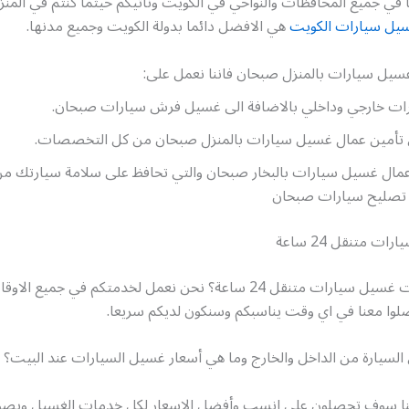
ا في جميع المحافظات والنواحي في الكويت ونأتيكم حيثما كنتم في المنز
يل سيارات الكويت
هي الافضل دائما بدولة الكويت وجميع مدنها.
سيل سيارات بالمنزل صبحان فاننا نعمل على:
ت خارجي وداخلي بالاضافة الى غسيل فرش سيارات صبحان.
أمين عمال غسيل سيارات بالمنزل صبحان من كل التخصصات.
اعمال غسيل سيارات بالبخار صبحان والتي تحافظ على سلامة سيارتك 
تصليح سيارات صبحان
 متنقل 24 ساعة
هل تريد خدمات غسيل سيارات متنقل 24 ساعة؟ نحن نعمل لخدمتكم في جمي
صلوا معنا في اي وقت يناسبكم وسنكون لديكم سريعا.
لسيارة من الداخل والخارج وما هي أسعار غسيل السيارات عند البيت؟
بنا سوف تحصلون على انسب وأفضل الاسعار لكل خدمات الغسيل وبصو