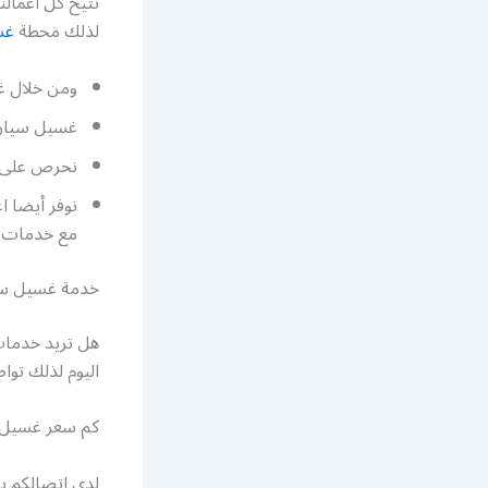
نتيح كل اعمالن
لذلك محطة
غس
ومن خلال غ
غسيل سيارا
نحرص على ت
نوفر أيضا 
مع خدمات 
خدمة غسيل سيارات
اليوم لذلك توا
كم سعر غسيل ا
لدى اتصالكم 