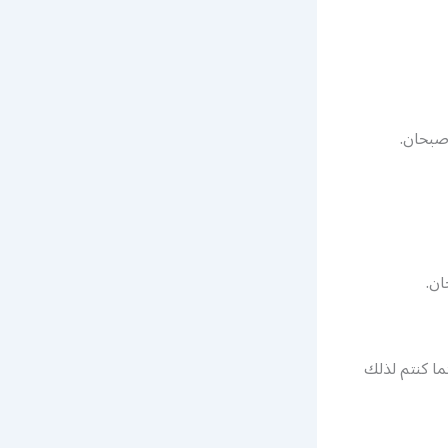
ان.
ا كنتم لذلك