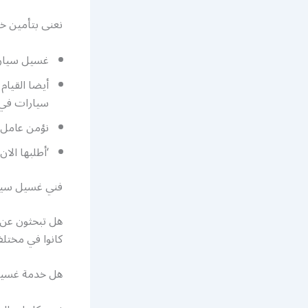
نعنى بتأمين خ
غسيل سيارا
أيضا القيا
سيارات في
نؤمن عامل
‘أطلبها الان غسيل سيارات VIP وتمت
فني غسيل سيا
هل تبحثون عن خ
كانوا في مختل
هل خدمة غسيل 