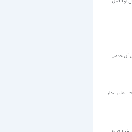
ل أو العمل
من أي خدش
ع الاوقات وعلى مدار
رة منافسة