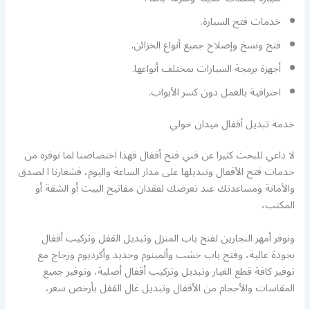
خدمات فتح السيارة.
فتح ونسخ وإصلاح جميع أنواع الخزائن.
أجهزة برمجة السيارات بمختلف أنواعها.
احترافية بالعمل دون كسر الأبواب.
خدمة تبديل أقفال ميدان حولي
لا داعي للبحث كثيرا عن فني فتح أقفال فهذا اختصاصنا لما نوفره من
خدمات فتح الأقفال وتبديلها على مدار الساعة واليوم، فشعارنا ا لصدق
والأمانة ومساعدتك عند تعرضك لفقدان مفاتيح البيت أو الشقة أو
المكتب،
ونوفر أمهر النجارين لفتح باب المنزل وتبديل القفل وتركيب أقفال
بجودة عالية، وفتح باب خشب وألمينوم وحديد وأكرديوم وزجاج مع
توفير كافة قطع الغيار وتبديل وتركيب أقفال أصلية، وتوفير جميع
المقاسات والأحجام من الأقفال وتبديل غال القفل بأرخص سعر،