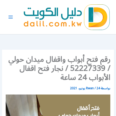
خطي
لى
لمحتوى
رقم فتح أبواب واقفال ميدان حولي
/ 52227339 / نجار فتح اقفال
الأبواب 24 ساعة
بواسطة
24 يونيو، 2021
/
Rwan