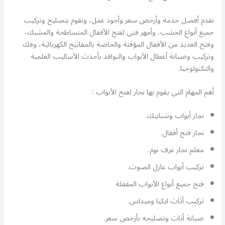
نقدم أفضل خدمة وأرخص سعر وأجود عمل، ونقوم بتصليح وتركيب
جميع أنواع الخشب، وأمهر فني لفتح الأقفال المتساطحة والمشبك،
وفتح العديد من الأقفال المؤقتة والخاصة بالمفاتيح الكهربائية، وفك
وتركيب وصيانة أعطال الأبواب والنوافذ بأحدث الأساليب العلمية
والتكنولوجيا.
أهم المهام التي يقوم بها نجار لفتح الأبواب :
نجار أبواب وشبابيك.
نجار فتح أقفال.
معلم نجار غرف نوم.
تركيب أبواب عازل الصوت.
فتح جميع أنواع الأبواب المقفلة
تركيب أثاث ايكيا وميداس.
صيانة أثاث وتصليحه بأرخص سعر.