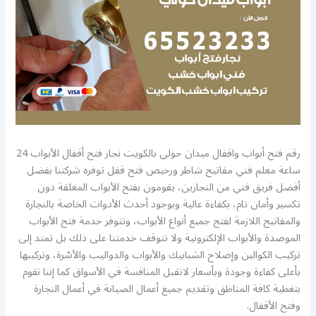
رقم فتح أبواب واقفال ميدان حولي بالكويت نجار فتح أقفال الأبواب 24
ساعة معلم فني مفاتيح شاطر ورخيص فتح قفل توفره شركتنا بفضل
أفضل فريق فني من النجارين، يقومون بفتح الأبواب المغلقة دون
تكسير وأمان تام، بكفاءة عالية وبوجود أحدث الأدوات الخاصة بالنجارة
والمفاتيح اللازمة لفتح جميع أنواع الأبواب، وتتوفر خدمة فتح الأبواب
الموصدة والأبواب الإلكترونية ولا تتوقف خدمتنا على ذلك بل تمتد إلى
تركيب الكوالين وإصلاح الشبابيك والأبواب والدواليب والأسّرة، وتركيبها
بأعلى كفاءة وجودة وبأسعار لاتقبل المنافسة في الأسواق كما إننا نقوم
بتغطية كافة المناطق وتقديم جميع أعمال الصيانة في أعمال النجارة
وفتح الأقفال.