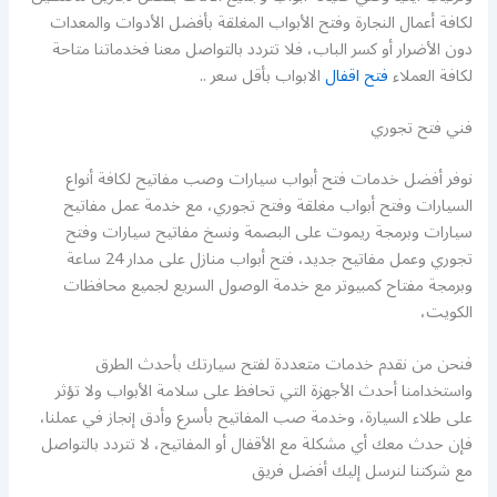
لكافة أعمال النجارة وفتح الأبواب المغلقة بأفضل الأدوات والمعدات
دون الأضرار أو كسر الباب، فلا تتردد بالتواصل معنا فخدماتنا متاحة
لكافة العملاء
فتح اقفال
الابواب بأقل سعر ..
فني فتح تجوري
نوفر أفضل خدمات فتح أبواب سيارات وصب مفاتيح لكافة أنواع
السيارات وفتح أبواب مغلقة وفتح تجوري، مع خدمة عمل مفاتيح
سيارات وبرمجة ريموت على البصمة ونسخ مفاتيح سيارات وفتح
تجوري وعمل مفاتيح جديد، فتح أبواب منازل على مدار 24 ساعة
وبرمجة مفتاح كمبيوتر مع خدمة الوصول السريع لجميع محافظات
الكويت،
فنحن من نقدم خدمات متعددة لفتح سيارتك بأحدث الطرق
واستخدامنا أحدث الأجهزة التي تحافظ على سلامة الأبواب ولا تؤثر
على طلاء السيارة، وخدمة صب المفاتيح بأسرع وأدق إنجاز في عملنا،
فإن حدث معك أي مشكلة مع الأقفال أو المفاتيح، لا تتردد بالتواصل
مع شركتنا لنرسل إليك أفضل فريق