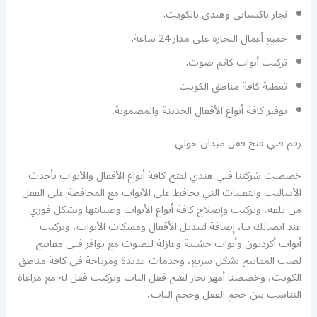
نجار باكستاني وهندي بالكويت.
جميع أعمال النجارة على مدار 24 ساعة.
تركيب أبواب كاتم صوت.
تغطية كافة مناطق الكويت.
توفير كافة أنواع الأقفال الحديثة والمضمونة.
رقم فني فتح قفل ميدان حولي
خصصت شركتنا فني هندي لفتح كافة أنواع الأقفال والأبواب بأحدث
الأساليب والتقنيات التي تحافظ على الأبواب مع المحافظة على القفل
من تلفه، وتركيب وإصلاح كافة أنواع الأبواب وصيانتها وبشكل فوري
عند اتصالك بنا، إضافة لتبديل الأقفال ومسكات الأبواب، وتركيب
أبواب أكرديون وأبواب خشبية وعازلة للصوت مع توافر فني مفاتيح
لصب المفاتيح بشكل سريع، وخدمات عديدة ومرتاحة في كافة مناطق
الكويت، وخصصنا أمهر نجار لفتح قفل الباب وتركيب قفل له مع مراعاة
التناسب بين حجم القفل وحجم الباب،