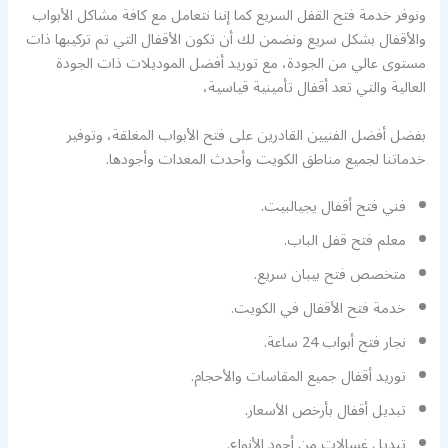
ونوفر خدمة فتح القفل السريع كما إننا نتعامل مع كافة مشاكل الأبواب
والأقفال بشكل سريع ونضمن لك أن تكون الأقفال التي تم تركيبها ذات
مستوى عالي من الجودة، مع توريد أفضل الموديلات ذات الجودة
العالية والتي تعد أقفال تأمينية قياسية،
بفضل أفضل الفنيين القادرين على فتح الأبواب المغلقة، وتوفير
خدماتنا لجميع مناطق الكويت وأحدث المعدات وأجودها.
فني فتح أقفال يجيالبيت.
معلم فتح قفل الباب.
متخصص فتح بيبان سريع.
خدمة فتح الأقفال في الكويت.
نجار فتح أبواب 24 ساعة.
توريد أقفال جميع المقاسات والأحجام.
تبديل أقفال بأرخص الأسعار.
تبديل غسالات من أجود الأنواع.