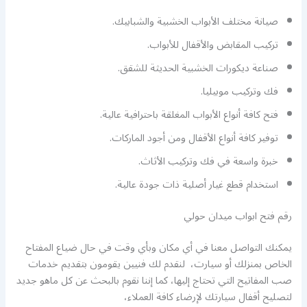
صيانة مختلف الأبواب الخشبية والشبابيك.
تركيب المقابض والأقفال للأبواب.
صناعة ديكورات الخشبية الحديثة للشقق.
فك وتركيب موبيليا.
فتح كافة أنواع الأبواب المغلقة باحترافية عالية.
توفير كافة أنواع الأقفال ومن أجود الماركات.
خبرة واسعة في فك وتركيب الأثاث.
استخدام قطع غيار أصلية ذات جودة عالية.
رقم فتح ابواب ميدان حولي
يمكنك التواصل معنا في أي مكان وبأي وقت في حال ضياع المفتاح
الخاص بمنزلك أو سيارت، لنقدم لك فنيين يقومون بتقديم خدمات
صب المفاتيح التي تحتاج إليها، كما إننا نقوم بالبحث عن كل ماهو جديد
لتصليح أقفال سيارتك لإرضاء كافة العملاء،