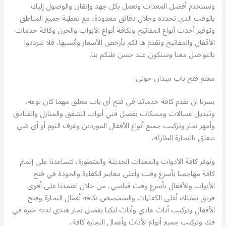
ونستخدم أفضل المعدات ونعمل بكل جهد وإتقان والوصول إليك
بالوقت الذي تحدده وخلال دقائق معدودة، مع تغطية جميع المناطق
وتوفير أحدث أنواع المفاتيح ولكافة أنواع الأبواب والخزن وكافة خدمات
الأقفال والمفاتيح ونقدم ها لكم بأرخص الأسعار وأنسبها، فلا تترددوا
بالتواصل معنا وسنكون عند حسن ظنكم بنا.
معلم فتح باب ميدان حولي
يسرنا ان نقدم كافة خدماتنا في فتح أي باب مغلق مهما كان نوعه،
وتبديل غسالات ومسكات بفضل فني أبواب للشقق والمنازل والفنادق
وأمهر نجار وتركيب جميع أنواع الأقفال الموردين وغرف النوم أو أي شي
يتعلق بالنجارة الطارئة،
ونوفر كافة الأدوات والمعدات الحديثة والمتطورة، لتساعدنا على إتمام
كافة مهاجمنا بأسرع وقت وأعلى معايير الكفاءة والجودة في فتح
الأبواب والأقفال بأسرع وقت قياسي، من خلال اعتمدنا على أقوى
فريق يمتلك أعلى الكفاءات والمتخصص بكافة أعمال النجارة وفتح
الأقفال وتركيب أثاث عادي وأثاث ايكيا بفضل نجار هندي لديه خبرة في
فك وتركيب جميع أنواع الأثاث وأعمال النجارة كافة،