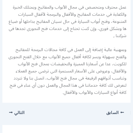
عمل محترف ومتخصص في مجال الأبواب والمفاتيح ويمتلك الخبرة
والكفاءة في خدمات المفاتيح والأقفال والبرمجة لأقفال السيارات
المتنوعة، وفتح أبواب السيارة في حال نسيان المفاتيح بداخلها أو ضياع
ها وبشكل فوري، وإن كنت تحتاج إلى خدمات فتح التجوري تجدها في
شركتنا ,
وبمهنية عالية إضافة إلى العمل في كافة مجالات البرمجة للمفاتيح
والفتح بسهولة ويسر لكافة أقفال جميع الأبواب مع خلال الفتح التجوري
للكويت، عدا عن أسعارنا المميزة والتخفيضات بمجال فتح الأبواب
والأقفال، وعروض على الأسعار المستمرة التي ترضي جميع العملاء
وتناسب أذواقهم الرفيعة في مجال فتح الأبواب، اتصل بنا ولا تتردد
لنعرض لك كافة خدماتنا في هذا المجال والعمل دون أي عناء في فتح
كافة أنواع السيارات والأبواب والأقفال.
السابق
التالي