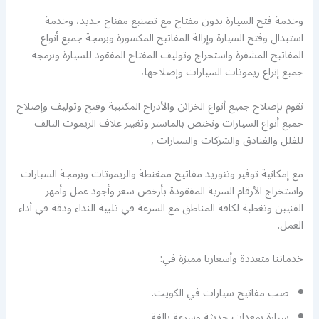
وخدمة فتح السيارة بدون مفتاح مع تصنيع مفتاح جديد، وخدمة
استبدال وفتح السيارة وإزالة المفاتيح المكسورة وبرمجة جميع أنواع
المفاتيح المشفرة واستخراج وتوليف المفتاح المفقود للسيارة وبرمجة
جميع إنراع ريموتات السيارات وإصلاحها،
نقوم بإصلاح جميع أنواع الخزائن والأدراج المكتبية وفتح وتوليف وإصلاح
جميع أنواع السيارات ونختص بالماستر وتغيير غلاف الريموت التالف
للفلل والفنادق والشركات والسيارات ,
مع إمكانية توفير وتتوريد مفاتيح ممغنطة والريموتات وبرمجة السيارات
واستخراج الأرقام السرية المفقودة بأرخص سعر وأجود عمل وأمهر
الفنيين وتغطية لكافة المناطق مع السرعة في تلبية النداء ودقة في أداء
العمل.
خدماتنا متعددة وأسعارنا مميزة في:
صب مفاتيح سيارات في الكويت.
سيارة بمعدات حديثة وسرعة بالغة.