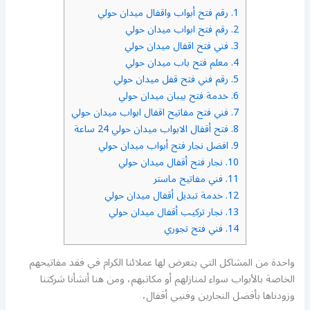
1.
رقم فتح أبواب واقفال ميدان حولي
2.
رقم فتح ابواب ميدان حولي
3.
فني فتح اقفال ميدان حولي
4.
معلم فتح باب ميدان حولي
5.
رقم فني فتح قفل ميدان حولي
6.
خدمة فتح بيبان ميدان حولي
7.
فني فتح مفاتيح اقفال ابواب ميدان حولي
8.
فتح أقفال الابواب ميدان حولي 24 ساعة
9.
افضل نجار فتح أبواب ميدان حولي
10.
نجار فتح أقفال ميدان حولي
11.
فني مفاتيح ماستر
12.
خدمة تبديل أقفال ميدان حولي
13.
نجار تركيب أقفال ميدان حولي
14.
فني فتح تجوري
واحدة من المشاكل التي يتعرض لها عملائنا الكرام في فقد مفاتيحهم
الخاصة بالأبواب سواء لمنازلهم أو مكاتبهم، ومن هنا أنشأنا شركتنا
وزودناها بأفضل النجارين وفنيي أقفال،