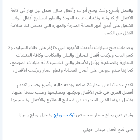
والعمل بأسرع وقت وفتح أبواب وأقفال منازل نعمل ليل نهار في كافة
الأقفال الإلكترونية وتقنيات عالية الجودة والتطور لتصليح أقفال أبواب
الشقق على أيدي أمهر العمالة المدربة والمهارة التي تضمن لك سلامة
القفل من الكسر،
وخدمات فتح سيارات بأحدث الأجهزة التي لاتؤثر على طلاء السيارة، ولا
كسر الباب وتركيب أقفال للمنازل والفلل والمكاتب وكافة المنشآت
التجارية والصناعية وبأقل الأسعار والتي تناسب كافة طبقات المجتمع،
كما إننا نقدم عروض على أعمال الصيانة وقطع الغيار وتركيب الأقفال،
نقدم خدماتنا على مدار 24 ساعة وبدقة عالية وأسرع وقت وتقديم
أفضل الطرق في فتح الأقفال وتركيبها وتصليحها وصب نسخة عليها،
بفضل فريقنا الفني المحترف في تصليح المفاتيح والأقفال وتصميمها.
ونوفر فني زجاج ممتاز متخصص
تركيب زجاج
وتبديل زجاج ومرايا .
فني فتح اقفال ميدان حولي