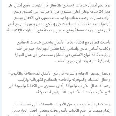
نوفر لكم أفضل خدمات المفاتيح والأقفال في الكويت وفتح أقفال على
مدار 24 ساعة وعلى أعلى مستوى من الاحترافية في تصليح وفتح
أبواب سيارات وصب مفاتيحها بيد متخصصون في الأقفال بجميع
أنواعها المختلفة، كما أننا نساعدك في إصلاح القفل بدون كسر مع أمهر
فني فتح سيارات مقفلة وفتح تجوري وخدمة فتح السيارات الإلكترونية،
بأحدث الطرق مع الكفالة بكافة الأعمال ولجميع خدمات المفاتيح
وتركيب أساس عادي وأساس ايكيا بفضل أمهر نجار خبير في فك
وتركيب كافة أنواع الأساس في المنازل متخصص في عمل النجارة
باحترافية عالية وتصليح جميع الخشب،
ويعمل بمنتهى المهارة والسرعة في فتح الأقفال المتسطاحة والأنبوبية
وأقفال المشبك والموقوتة والخاصة بالمفاتيح الكهربائية وتركيب
وصيانة أعطال الأبواب والنوافذ بأعلى مستوى من الكفاءة والجودة في
فتح الأبواب بأحدث الأساليب التكنولوجية الحديثة،
واستخدام كل ما هو جديد من الأدوات والمعدات التي تساعدنا على
إتمام مهمتنا في فتح الأبواب بأسرع وقت وبفضل أفضل نجار يعمل