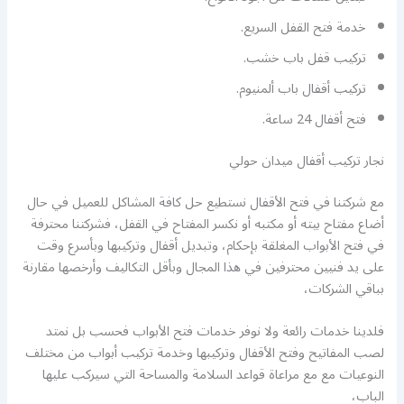
خدمة فتح القفل السريع.
تركيب قفل باب خشب.
تركيب أقفال باب ألمنيوم.
فتح أقفال 24 ساعة.
نجار تركيب أقفال ميدان حولي
مع شركتنا في فتح الأقفال نستطيع حل كافة المشاكل للعميل في حال
أضاع مفتاح بيته أو مكتبه أو نكسر المفتاح في القفل، فشركتنا محترفة
في فتح الأبواب المغلقة بإحكام، وتبديل أقفال وتركيبها وبأسرع وقت
على يد فنيين محترفين في هذا المجال وبأقل التكاليف وأرخصها مقارنة
بباقي الشركات،
فلدينا خدمات رائعة ولا نوفر خدمات فتح الأبواب فحسب بل نمتد
لصب المفاتيح وفتح الأقفال وتركيبها وخدمة تركيب أبواب من مختلف
النوعيات مع مع مراعاة قواعد السلامة والمساحة التي سيركب عليها
الباب،