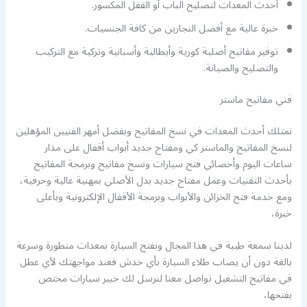
أحدث المعدات لتصليح الباب أو القفل المكسور.
خبرة عالية مع أفضل النجارين من كافة الجنسيات.
توفير مفاتيح أصلية كورية وأيطالية وأسبانية وتركية مع التركيب
والتصليح والصيانة.
فني مفاتيح ماستر
نمتلك أحدث المعدات في نسخ المفاتيح وبفضل أمهر الفنيين المؤهلين
لنسخ المفاتيح والماستر كي ومفتاح جديد أبواب أقفال على مدار
ساعات اليوم وأخصائي فتح سيارات ونسخ مفاتيح وبرمجة المفاتيح
بأحدث التقنيات وعمل مفتاح جديد بدل الأصلي بمهنية عالية وحرفية،
ومع خدمة فتح الخزائن والأبواب وبرمجة الأقفال الإلكترونية وبأعلى
خبرة،
لدينا سمعة طيبة في هذا المجال ونفتح السيارة بمعدات متطورة وسرعة
بالغة دون أن يصاب طلاء السيارة بأي خدش فعند مواجهتك لأي عطل
في مفاتيح التشغيل تواصل معنا لنرسل لك خبير سيارات مختص
بفتحها،