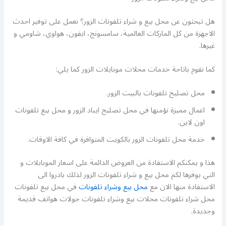
هل تبحثون عن محل بيع و شراء تلفونات الزور؟ نعمل على توفير احدث
الاجهزة من كل الماركات العالمية، سامسونج، ايفون، هواوي، شاومي و
غيرها.
كما نقوم باتاحة خدمات محلات موبايلات الزور كما يلي:
محل تصليح تلفونات بالبيت الزور.
اعمال مميزة نؤمنها في محل تصليح ايباد الزور و محل بيع تلفونات
اون لاين.
خدمة محل تلفونات الزور بالكويت المتوافرة في كافة الاوقات.
هذا و يمكنكم الاستفادة من العروض الدائمة على اسعار الموبايلات و
التي يوفرها لكم محل بيع و شراء تلفونات الزور لذلك بادروا الى
الاستفادة منها الان مع
محل بيع وشراء تلفونات
في محل بيع تلفونات
محل شراء تلفونات محلات بيع وشراء تلفونات جولات هواتف قديمة
وجديدة.