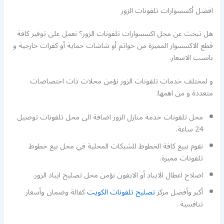
افضل أكسسوارات تلفونات الزور
هل تبحث عن محل اكسسوارات تلفونات الزور؟ نعمل على توفير كافة
قطع الاكسسوار المميزة من خواتم أو شاشات حماية أو كفرات خارجية و
بانسب الاسعار.
و لمختلف خدمات تلفونات الزور نؤمن محلات ذات اختصاصات
متعددة و من اهمها:
محل تلفونات خدمة منازل الزور اضافة الى محل تلفونات توصيل
24 ساعة.
نقوم ببيع كافة الخطوط للشبكات المحلية في محل بيع خطوط
تلفونات مميزة.
اصلاح اعطال الايباد أو الايفون نؤمن محل تصليح ايباد الزور.
أكبر وأفضل مركز
تصليح تلفونات الكويت
كفالة وضمان وأسعار
تنافسية .