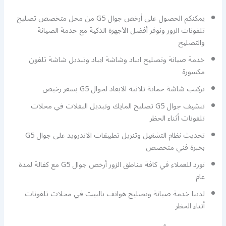
يمكنكم الحصول على أرخص جوال G5 من محل متخصص تصليح
تلفونات الزور ونوفر أفضل الأجهزة الذكية مع خدمة الصيانة
والتصليح
خدمة صيانة وتصليح ايباد وشاشة ايباد وتبديل شاشة تلفون
مكسورة
تركيب شاشة حماية ثلاثية الابعاد لجوال G5 بسعر رخيص
تنشيف جوال G5 تصليح المايك وتبديل البفلات في محلات
تلفونات أثناء الحظر
تحديث نظام التشغيل وتنزيل تطبيقات الاندرويد على جوال G5
بخبرة فني متخصص
نورد للعملاء في كافة مناطق الزور أرخص جوال G5 مع كفالة لمدة
عام
لدينا خدمة صيانة وتصليح هواتف بالبيت في محلات تلفونات
أثناء الحظر