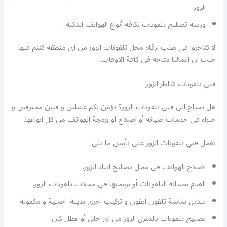
الزور.
ورشة تصليح تلفونات لكافة أنواع الهواتف الذكية .
لا تتاخروا في طلب ارقام محل تلفونات الزور من اي منطقة كنتم فيها
حيث ان اعمالنا متاحة في كافة الاوقات.
فني تلفونات شاطر الزور
هل تحتاج الى فني تلفونات الزور؟ نؤمن لكم عاملين و فنين محترفين و
خبراء في خدمات صيانة أو اصلاح أو برمجة الهواتف من كل انواعها.
يعمل فني تلفونات الزور على تأمين ما يلي:
اصلاح الهواتف في محل تصليح ايباد الزور.
القيام بصيانة التلفونات أو برمجتها في محلات تلفونات الزور.
تبديل شاشة تلفون ايفون و تركيب اخرى بديلة اصلية و مكفولة.
تصليح تلفونات بالمنزل الزور من اي خلل أو عطل كان.