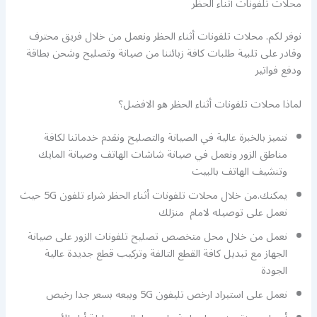
محلات تلفونات أثناء الحظر
نوفر لكم. محلات تلفونات أثناء الحظر ونعمل من خلال فريق محترف
وقادر على تلبية طلبات كافة زبائننا من صيانة وتصليح وشحن بطاقة
ودفع فواتير
لماذا محلات تلفونات أثناء الحظر هو الافضل؟
نتميز بالخبرة عالية في الصيانة والتصليح ونقدم خدماتنا لكافة
مناطق الزور ونعمل في صيانة شاشات الهاتف وصيانة المايك
وتنشيف الهاتف بالبيت
يمكنك.من خلال محلات تلفونات أثناء الحظر شراء تلفون 5G حيث
نعمل على توصيله لامام منزلك
نعمل من خلال محل متخصص تصليح تلفونات الزور على صيانة
الجهاز مع تبديل كافة القطع التالفة وتركيب قطع جديدة عالية
الجودة
نعمل على استيراد ارخص تليفون 5G وبيعه بسعر جدا رخيص