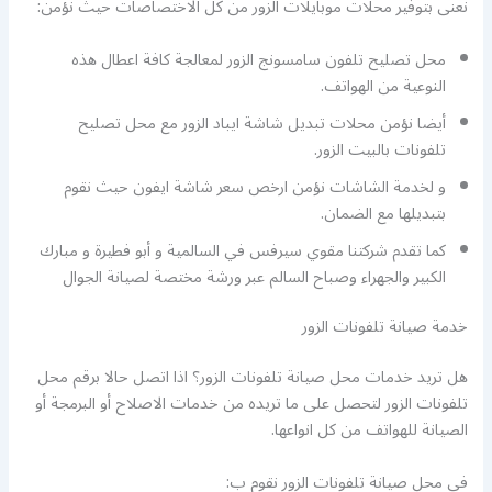
نعنى بتوفير محلات موبايلات الزور من كل الاختصاصات حيث نؤمن:
محل تصليح تلفون سامسونج الزور لمعالجة كافة اعطال هذه
النوعية من الهواتف.
أيضا نؤمن محلات تبديل شاشة ايباد الزور مع محل تصليح
تلفونات بالبيت الزور.
و لخدمة الشاشات نؤمن ارخص سعر شاشة ايفون حيث نقوم
بتبديلها مع الضمان.
كما تقدم شركتنا مقوي سيرفس في السالمية و أبو فطيرة و مبارك
الكبير والجهراء وصباح السالم عبر ورشة مختصة لصيانة الجوال
خدمة صيانة تلفونات الزور
هل تريد خدمات محل صيانة تلفونات الزور؟ اذا اتصل حالا برقم محل
تلفونات الزور لتحصل على ما تريده من خدمات الاصلاح أو البرمجة أو
الصيانة للهواتف من كل انواعها.
في محل صيانة تلفونات الزور نقوم ب: