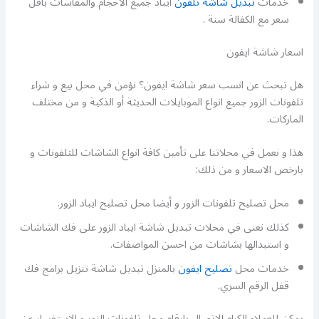
خدمات
تبديل شاشة تلفون
ايباد جميع الاحجام والمقاسات بأقل
سعر مع الكفالة سنة .
اسعار شاشة ايفون
هل تبحث عن انسب سعر شاشة ايفون؟ نؤمن في محل بيع و شراء
تلفونات الزور جميع انواع الموبايلات الحديثة أو الذكية و من مختلف
الماركات.
هذا و نعمل في محلاتنا على تأمين كافة انواع الشاشات للتلفونات و
بارخص الاسعار و من ذلك:
محل تصليح تلفونات الزور و أيضا محل تصليح ايباد الزور.
كذلك نعنى في محلات تبديل شاشة ايباد الزور على فك الشاشات
و استبدالها بشاشات من احسن المواصفات.
خدمات محل
تصليح ايفون
بالمنزل تبديل شاشة تنزيل برامج فك
قفل الرقم السري.
يمكن للعملاء الكرام الاتصال بارقام محل تلفونات الزور و الاستفسار عن