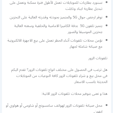
نستورد بطاريات للموبايلات تعمل لأطول فترة ممكنة ونعمل على
تبديل بطارية ايباد وتابلت
نوفر ارخص جوال 5G والمتميز بجودته وقدرته العالية على التخزين
يتميز تلفون 5G بدقة الكاميرا الامامية والخلفية وسعته العالية
بتخزين الموسيقا والصور
نؤمن محلات تلفونات أثناء الحظر تعمل على بيع الاجهزة الالكترونية
مع صيانة شاملة لجهاز.
تلفونات الزور
هل ترغب في الحصول على مختلف انواع تلفونات الزور؟ نقدم اليكم
في محل بيع و شراء تلفونات الزور كافة النوعيات من الموبايلات
الحديثة بانسب الاسعار.
هذا و نعنى بتوفير محلات تلفونات الزور الاتية:
محل صيانة تلفونات الزور لهواتف سامسونج أو شاومي أو هواوي أو
ايفون.