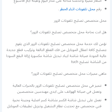
أسعار مميزة وخدمتنا متاحة على مدار اليوم وطيلة أيام الأسبوع
رقم
محل تلفونات اثناء الحظر
.
محل متخصص تصليح تلفونات الزور
هل انت بحاجة محل متخصص تصليح تلفونات الزور؟
نؤمن لك خدمة محل متخصص تصليح تلفونات الزور الذي يقوم
بتصليح كافة اعطال الموبايل من فك القطع التالفة وتركيب قطع جديدة
عالية الجودة صيانة شاشة ايباد تبديل شاشة مكسورة إزالة البقع السودا
من الشاشة تصليح tuch
ماهي مميزات محل متخصص تصليح تلفونات الزور؟
نتميز في محل متخصص تصليح تلفونات الزور بالخبرات العالية
ونعمل في صيانة الهواتف على ايدي مهندسين متخصصين
نعمل على تبديل شاشة الكسر بشاشة كسر اصلية ومتينة بخبرة
فني متخصص مع تحديث نظام التشغيل وتنزيل تطبيقات الموبايل