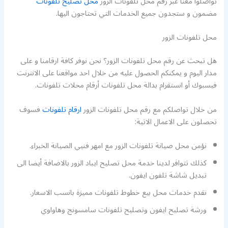
تواصلوا معنا عبر رقم محل تلفونات الزور
محل تصليح تلفونات
مضمون و ستجدون جميع الخدمات التي تحتاجون اليها.
محل تلفونات الزور
هل تبحث عن رقم محل تلفونات الزور؟ نحن نوفر كافة ارقامنا و على
مدار اليوم و يمكنكم الحصول عليه من خلال احد مواقعنا على الانترنت
فيسبوك أو انستقرام بدالة محل تلفونات أرقام محلات تلفونات.
من خلال تواصلكم مع رقم محل تلفونات الزور
ارقام تلفونات
فسوف
تحصلون على الاعمال الاتية:
نؤمن محل صيانة تلفونات الزور مع امهر فنيي الصيانة الخبراء.
كذلك تتوافر لدينا خدمة محل تصليح ايباد الزور بالاضافة أيضا الى
تبديل شاشة تلفون ايفون.
نقدم خدمات محل بيع خطوط تلفونات مميزة بانسب الاسعار.
ورشة تصليح ايفون وتصليح تلفونات سامسونج وهاواوي