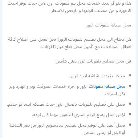
هذا و تتوافر لدينا خدمات محل بيع تلفونات اون لاين حيث نوفر احدث
الاجهزة و من مختلف انواعها و بارخص الاسعار.
محل صيانة تلفونات الزور
هل تحتاج الى محل تصليح تلفونات الزور؟ نحن نعمل على اصلاح كافة
اعطال الموبايلات مع تأمين محل قطع غيار تلفونات.
في محل تصليح تلفونات الزور نعنى بتأمين:
محلات تبديل شاشة ايباد الزور.
محل صيانة تلفونات
الزور و اجراء خدمات السوفت وير و الهارد وير
بكل احتراف.
نعمل على تصليح تلفونات بالمنزل الزور حيث نصلكم اينما تواجدتم.
نؤمن محل يفتح الرقم السري للتلفون مهما كان نوعه.
نعمل أيضا على توفير محل تصليح سامسونج الزور مع تغير الشاشة
أو الباور أو ايسي الشحن.