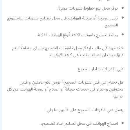
نوفر محل بيع خطوط تلفونات مميزة.
نعنى ببرمجة أو صيانة الهواتف في محل تصليح تلفونات سامسونج
الضجيج.
ورشة تصليح تلفونات لكافة أنواع الهواتف الذكية .
لا تتاخروا في طلب ارقام محل تلفونات الضجيج من اي منطقة كنتم
فيها حيث ان اعمالنا متاحة في كافة الاوقات.
فني تلفونات شاطر الضجيج
هل تحتاج الى فني تلفونات الضجيج؟ نؤمن لكم عاملين و فنين
محترفين و خبراء في خدمات صيانة أو اصلاح أو برمجة الهواتف من كل
انواعها.
يعمل فني تلفونات الضجيج على تأمين ما يلي:
اصلاح الهواتف في محل تصليح ايباد الضجيج.