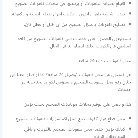
القيام بصيانة التلفونات أو برمجتها في محلات تلفونات الضجيج.
تبديل شاشة تلفون ايفون و تركيب اخرى بديلة اصلية و مكفولة.
تصليح تلفونات بالمنزل الضجيج من اي خلل أو عطل كان.
تستطيعون الحصول علي خدمات فني تلفونات الضجيج من كافة
المناطق في الكويت لذلك اتصلوا بنا في الحال.
محل تلفونات خدمة 24 ساعة
هل تبحثون عن محل تلفونات توصيل 24 ساعة؟ اذا تواصلوا معنا من
خلال رقم محل تلفونات الضجيج و سنؤمن لكم ما تحتاجونه من
خدمات.
هذا و نعمل على توفير محلات موبايلات الضجيج بحيث نؤمن :
محل قطع غيار تلفونات مع محل اكسسوارات تلفونات الضجيج.
كذلك نؤمن خدمة محل تلفونات الضجيج بالكويت و باقي
المحافطات الاخرى.