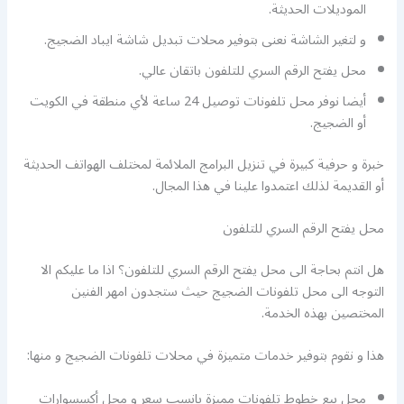
الموديلات الحديثة.
و لتغير الشاشة نعنى بتوفير محلات تبديل شاشة ايباد الضجيج.
محل يفتح الرقم السري للتلفون باتقان عالي.
أيضا نوفر محل تلفونات توصيل 24 ساعة لأي منطقة في الكويت
أو الضجيج.
خبرة و حرفية كبيرة في تنزيل البرامج الملائمة لمختلف الهواتف الحديثة
أو القديمة لذلك اعتمدوا علينا في هذا المجال.
محل يفتح الرقم السري للتلفون
هل انتم بحاجة الى محل يفتح الرقم السري للتلفون؟ اذا ما عليكم الا
التوجه الى محل تلفونات الضجيج حيث ستجدون امهر الفنين
المختصين بهذه الخدمة.
هذا و نقوم بتوفير خدمات متميزة في محلات تلفونات الضجيج و منها:
محل بيع خطوط تلفونات مميزة بانسب سعر و محل أكسسوارات