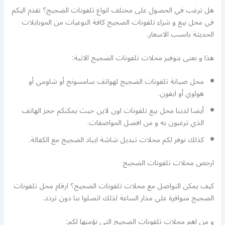
هل ترغب في الحصول على مختلف انواع تلفونات الضجيج؟ نقدم اليكم
في محل بيع و شراء تلفونات الضجيج كافة النوعيات من الموبايلات
الحديثة بانسب الاسعار.
هذا و نعنى بتوفير محلات تلفونات الضجيج الاتية:
محل صيانة تلفونات الضجيج لهواتف سامسونج أو شاومي أو
هواوي أو ايفون.
أيضا لدينا محل بيع تلفونات اون لاين حيث يمكنكم حجز الهاتف
الذي ترغبون به و من افضل المواصفات.
كذلك نوفر لكم محلات تبديل شاشة ايباد الضجيج مع الكفالة.
ارخص محلات تلفونات الضجيج
كيف يمكن التواصل مع محلات تلفونات الضجيج؟ ارقام محل تلفونات
الضجيج متوافرة علي مدار الساعة لذلك اتصلوا بنا دون تردد.
و من اهم محلات تلفونات الضجيج التي نؤمنها لكم: