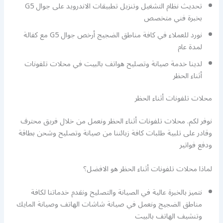
تحديث نظام التشغيل وتنزيل تطبيقات الاندرويد على جوال G5
بخبرة فني متخصص
نورد للعملاء في كافة مناطق الضجيج أرخص جوال G5 مع كفالة
لمدة عام
لدينا خدمة صيانة وتصليح هواتف بالبيت في محلات تلفونات
أثناء الحظر
محلات تلفونات أثناء الحظر
نوفر لكم. محلات تلفونات أثناء الحظر ونعمل من خلال فريق محترف
وقادر على تلبية طلبات كافة زبائننا من صيانة وتصليح وشحن بطاقة
ودفع فواتير
لماذا محلات تلفونات أثناء الحظر هو الافضل؟
نتميز بالخبرة عالية في الصيانة والتصليح ونقدم خدماتنا لكافة
مناطق الضجيج ونعمل في صيانة شاشات الهاتف وصيانة المايك
وتنشيف الهاتف بالبيت