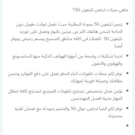
ماهي ميزات ارخص تليفون 5G؟
يتميز تليفون 5G بجودة البطارية حيث تعمل لوقت طويل دون
الحاجة لشحن هاتفك اكثر من مرتين باليوم ونعمل على توريد
تليفون 5G للعملاء في كافة مناطق الضجيج وبسعر رخيص ونوفر
أيضا
لدينا تشكيلات واسعة من أجهزة الهواتف الذكية منها السامسونج
والهواوي والايفون
نوفر لكم محلات تلفونات اثناء الحظر نعمل على دفع الفواتير وشحن
بطاقتك وصيانة فورية لجهازك
نؤمن محل متخصص تصليح تلفونات الضجيج لتصليح كافة اعطال
الجهاز بخبرة افضل المهندسين
نوفر لكم ايضا ارخص جوال 5G والمتميز بجودته مع ضمان لفترة
محدودة