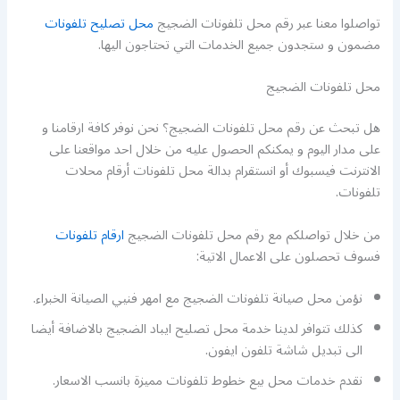
تواصلوا معنا عبر رقم محل تلفونات الضجيج
محل تصليح تلفونات
مضمون و ستجدون جميع الخدمات التي تحتاجون اليها.
محل تلفونات الضجيج
هل تبحث عن رقم محل تلفونات الضجيج؟ نحن نوفر كافة ارقامنا و
على مدار اليوم و يمكنكم الحصول عليه من خلال احد مواقعنا على
الانترنت فيسبوك أو انستقرام بدالة محل تلفونات أرقام محلات
تلفونات.
من خلال تواصلكم مع رقم محل تلفونات الضجيج
ارقام تلفونات
فسوف تحصلون على الاعمال الاتية:
نؤمن محل صيانة تلفونات الضجيج مع امهر فنيي الصيانة الخبراء.
كذلك تتوافر لدينا خدمة محل تصليح ايباد الضجيج بالاضافة أيضا
الى تبديل شاشة تلفون ايفون.
نقدم خدمات محل بيع خطوط تلفونات مميزة بانسب الاسعار.