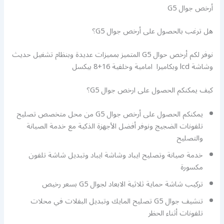
أرخص جوال G5
هل ترغب بالحصول على أرخص جوال G5؟
نوفر لكم أرخص حوال G5 المتميز بمميزات عديدة وبنظام تشغيل حديث
وشاشة lcd وبكاميرا امامية وخلفية 16+8 بيكسل
كيف يمكنكم الحصول على ارخص جوال G5؟
يمكنكم الحصول على أرخص جوال G5 من محل متخصص تصليح
تلفونات الضجيج ونوفر أفضل الأجهزة الذكية مع خدمة الصيانة
والتصليح
خدمة صيانة وتصليح ايباد وشاشة ايباد وتبديل شاشة تلفون
مكسورة
تركيب شاشة حماية ثلاثية الابعاد لجوال G5 بسعر رخيص
تنشيف جوال G5 تصليح المايك وتبديل البفلات في محلات
تلفونات أثناء الحظر