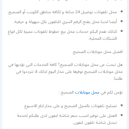
محل تلفونات توصيل 24 ساعة و لكافة مناطق الكويت أو الضجيج.
أيضا لدينا محل يفتح الرقم السري للتلفون بكل سهولة و حرفية.
كذلك نقدم اليكم خدمات محل بيع خطوط تلفونات مميزة لكل انواع
الشبكات المحلية.
افضل محل موبايلات الضجيج
هل تبحث عن محل موبايلات الضجيج؟ كافة الخدمات التي نؤديها في
محل موبايلات الضجيج نوفرها على مدار اليوم لذلك لا تترددوا في
طلبنا.
نؤمن لكم في
محل موبايلات
الضجيج :
تصليح تلفونات بالمنزل الضجيج و على مدار ايام الاسبوع.
العمل على توفير انسب سعر شاشة ايفون لدى طلبكم لخدمة
تبديل شاشة تلفون ايفون.