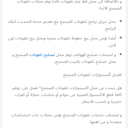
و بالاضافة الى محل قط غيار تلفونات فاننا نوفر محلات تلفونات
الضجيج الاتية:
محل تنزيل برامج تلفونات الضجيج مع تقديم خدمة التحديث لتلك
البرامج.
أيضا نؤمن محل بيع خطوط تلفونات مميزة ومحل بيع تلفونات اون
لاين.
و لخدمات تصليح الهواتف نوفر محل
تصليح تلفونات
الضجيج و
محل تصليح تلفونات بالبيت الضجيج.
افضل أكسسوارات تلفونات الضجيج
هل تبحث عن محل اكسسوارات تلفونات الضجيج؟ نعمل على توفير
كافة قطع الاكسسوار المميزة من خواتم أو شاشات حماية أو كفرات
خارجية و بانسب الاسعار.
و لمختلف خدمات تلفونات الضجيج نؤمن محلات ذات اختصاصات
متعددة و من اهمها: