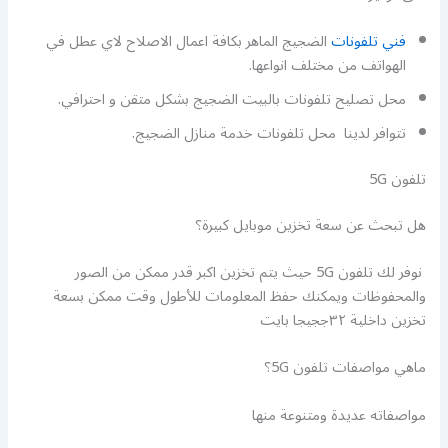
فني تلفونات
الضجيج الماهر بكافة اعمال الاصلاح لاي عطل في
الهواتف من مختلف انواعها.
محل تصليح تلفونات بالبيت الضجيج بشكل متقن و احترافي.
تتوافر لدينا محل تلفونات خدمة منازل الضجيج.
تلفون 5G
هل تبحث عن سعة تخزين موبايل كبيرة؟
نوفر لك تلفون 5G حيث يتم تخزين اكبر قدر ممكن من الصور
والمحفوظات ويمكنك حفظ المعلومات للأطول وقت ممكن بسعة
تخزين داخلية ٣٢ججيجا بايت
ماهي مواصفات تلفون 5G؟
مواصفاته عديدة ومتنوعة منها