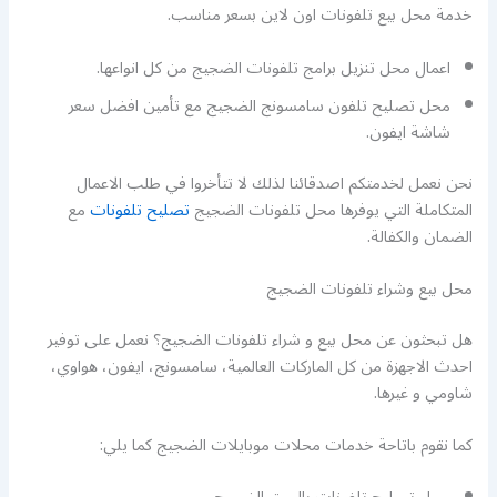
خدمة محل بيع تلفونات اون لاين بسعر مناسب.
اعمال محل تنزيل برامج تلفونات الضجيج من كل انواعها.
محل تصليح تلفون سامسونج الضجيج مع تأمين افضل سعر
شاشة ايفون.
نحن نعمل لخدمتكم اصدقائنا لذلك لا تتأخروا في طلب الاعمال
المتكاملة التي يوفرها محل تلفونات الضجيج
تصليح تلفونات
مع
الضمان والكفالة.
محل بيع وشراء تلفونات الضجيج
هل تبحثون عن محل بيع و شراء تلفونات الضجيج؟ نعمل على توفير
احدث الاجهزة من كل الماركات العالمية، سامسونج، ايفون، هواوي،
شاومي و غيرها.
كما نقوم باتاحة خدمات محلات موبايلات الضجيج كما يلي: