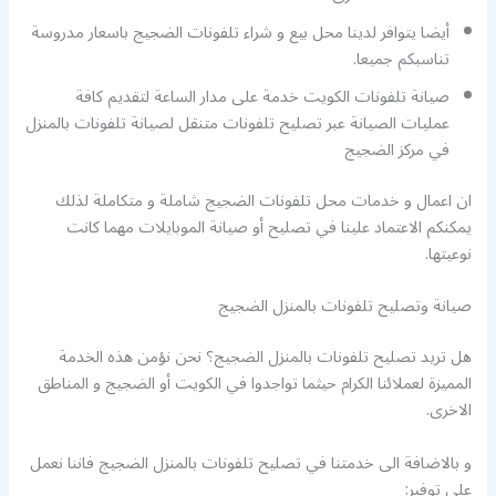
أيضا يتوافر لدينا محل بيع و شراء تلفونات الضجيج باسعار مدروسة
تناسبكم جميعا.
صيانة تلفونات الكويت خدمة على مدار الساعة لتقديم كافة
عمليات الصيانة عبر تصليح تلفونات متنقل لصيانة تلفونات بالمنزل
في مركز الضجيج
ان اعمال و خدمات محل تلفونات الضجيج شاملة و متكاملة لذلك
يمكنكم الاعتماد علينا في تصليح أو صيانة الموبايلات مهما كانت
نوعيتها.
صيانة وتصليح تلفونات بالمنزل الضجيج
هل تريد تصليح تلفونات بالمنزل الضجيج؟ نحن نؤمن هذه الخدمة
المميزة لعملائنا الكرام حيثما تواجدوا في الكويت أو الضجيج و المناطق
الاخرى.
و بالاضافة الى خدمتنا في تصليح تلفونات بالمنزل الضجيج فاننا نعمل
على توفير: