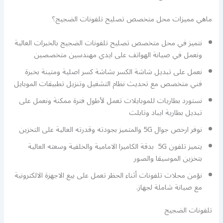
ماهي مميزات محل متخصص تصليح تلفونات الضجيج؟
نتميز في محل متخصص تصليح تلفونات الضجيج بالخبرات العالية
ونعمل في صيانة الهواتف على ايدي مهندسين متخصصين
نعمل على تبديل شاشة الكسر بشاشة كسر اصلية ومتينة بخبرة
فني متخصص مع تحديث نظام التشغيل وتنزيل تطبيقات الموبايل
نستورد بطاريات للموبايلات تعمل لأطول فترة ممكنة ونعمل على
تبديل بطارية ايباد وتابلت
نوفر ارخص جوال 5G والمتميز بجودته وقدرته العالية على التخزين
يتميز تلفون 5G بدقة الكاميرا الامامية والخلفية وسعته العالية
بتخزين الموسيقا والصور
نؤمن محلات تلفونات أثناء الحظر تعمل على بيع الاجهزة الالكترونية
مع صيانة شاملة لجهاز.
تلفونات الضجيج