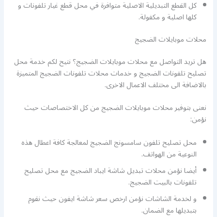
كل القطع التبديلية الاصلية متوافرة في محل قطع غيار تلفونات و
كلها اصلية و مكفولة.
محلات موبايلات الضجيج
هل تريد التواصل مع محلات موبايلات الضجيج؟ نتيح لكم خدمة محل
تصليح تلفونات الضجيج و خدمات محلات تلفونات الضجيج المتميزة
بالاضافة الى مختلف الاعمال الاخرى.
نعنى بتوفير محلات موبايلات الضجيج من كل الاختصاصات حيث
نؤمن:
محل تصليح تلفون سامسونج الضجيج لمعالجة كافة اعطال هذه
النوعية من الهواتف.
أيضا نؤمن محلات تبديل شاشة ايباد الضجيج مع محل تصليح
تلفونات بالبيت الضجيج.
و لخدمة الشاشات نؤمن ارخص سعر شاشة ايفون حيث نقوم
بتبديلها مع الضمان.