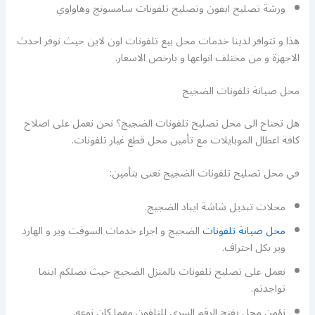
ورشة تصليح ايفون وتصليح تلفونات سامسونج وهاواوي
هذا و تتوافر لدينا خدمات محل بيع تلفونات اون لاين حيث نوفر احدث
الاجهزة و من مختلف انواعها و بارخص الاسعار.
محل صيانة تلفونات الضجيج
هل تحتاج الى محل تصليح تلفونات الضجيج؟ نحن نعمل على اصلاح
كافة اعطال الموبايلات مع تأمين محل قطع غيار تلفونات.
في محل تصليح تلفونات الضجيج نعنى بتأمين:
محلات تبديل شاشة ايباد الضجيج.
محل صيانة تلفونات
الضجيج و اجراء خدمات السوفت وير و الهارد
وير بكل احتراف.
نعمل على تصليح تلفونات بالمنزل الضجيج حيث نصلكم اينما
تواجدتم.
نؤمن محل يفتح الرقم السري للتلفون مهما كان نوعه.