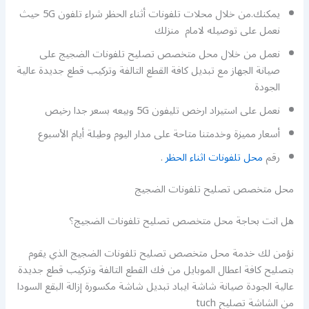
يمكنك.من خلال محلات تلفونات أثناء الحظر شراء تلفون 5G حيث
نعمل على توصيله لامام منزلك
نعمل من خلال محل متخصص تصليح تلفونات الضجيج على
صيانة الجهاز مع تبديل كافة القطع التالفة وتركيب قطع جديدة عالية
الجودة
نعمل على استيراد ارخص تليفون 5G وبيعه بسعر جدا رخيص
أسعار مميزة وخدمتنا متاحة على مدار اليوم وطيلة أيام الأسبوع
رقم
محل تلفونات اثناء الحظر
.
محل متخصص تصليح تلفونات الضجيج
هل انت بحاجة محل متخصص تصليح تلفونات الضجيج؟
نؤمن لك خدمة محل متخصص تصليح تلفونات الضجيج الذي يقوم
بتصليح كافة اعطال الموبايل من فك القطع التالفة وتركيب قطع جديدة
عالية الجودة صيانة شاشة ايباد تبديل شاشة مكسورة إزالة البقع السودا
من الشاشة تصليح tuch