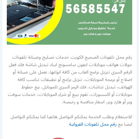
رقم محل تلفونات الضجيج الكويت خدمات تصليح وصيانة تلفونات
جولات هواتف موبايلات ايفون سامسونج ايباد تبديل شاشة فك قفل
الرقم السري تنزيل برامج العاب من كافة انواعها، نعمل على صيانة أو
اصلاح أو برمجة الموبايلات، تنزيل برامج أو تطبيقات تناسب كافة
الهواتف، تبديل شاشات، فك الرمز السري للموبايل، بيع خطوط
موبايلات أو اكسسورات، نقوم ببيع أو شراء الموبايلات، خدمات سوفت
وير أو هارد وير، اسعار منافسة و رخيصة.
للاستعلام وطلب الخدمة يمكنكم التواصل هاتفيا كما يمكنكم التواصل
ايضا مع
رقم محل تلفونات الفروانية