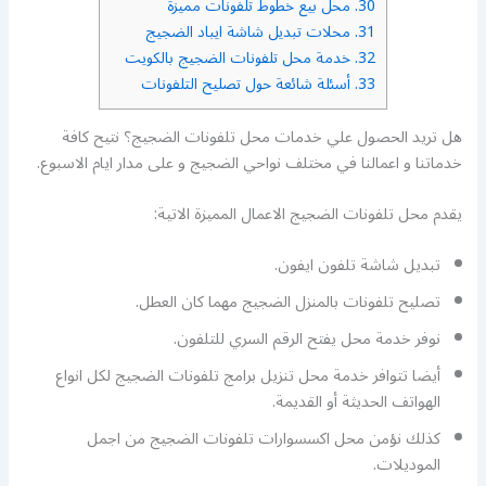
30.
محل بيع خطوط تلفونات مميزة
31.
محلات تبديل شاشة ايباد الضجيج
32.
خدمة محل تلفونات الضجيج بالكويت
33.
أسئلة شائعة حول تصليح التلفونات
هل تريد الحصول علي خدمات محل تلفونات الضجيج؟ نتيح كافة
خدماتنا و اعمالنا في مختلف نواحي الضجيج و على مدار ايام الاسبوع.
يقدم محل تلفونات الضجيج الاعمال المميزة الاتية:
تبديل شاشة تلفون ايفون.
تصليح تلفونات بالمنزل الضجيج مهما كان العطل.
نوفر خدمة محل يفتح الرقم السري للتلفون.
أيضا تتوافر خدمة محل تنزيل برامج تلفونات الضجيج لكل انواع
الهواتف الحديثة أو القديمة.
كذلك نؤمن محل اكسسوارات تلفونات الضجيج من اجمل
الموديلات.