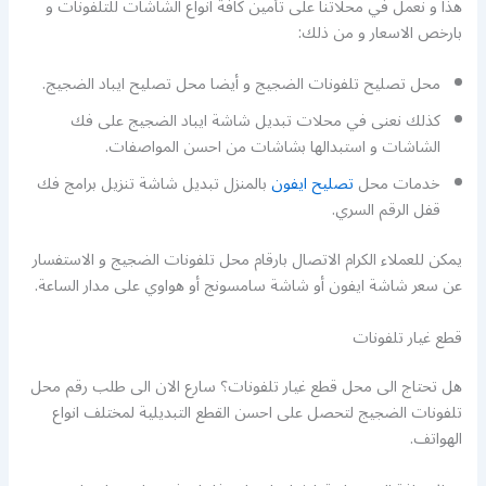
هذا و نعمل في محلاتنا على تأمين كافة انواع الشاشات للتلفونات و
بارخص الاسعار و من ذلك:
محل تصليح تلفونات الضجيج و أيضا محل تصليح ايباد الضجيج.
كذلك نعنى في محلات تبديل شاشة ايباد الضجيج على فك
الشاشات و استبدالها بشاشات من احسن المواصفات.
خدمات محل
تصليح ايفون
بالمنزل تبديل شاشة تنزيل برامج فك
قفل الرقم السري.
يمكن للعملاء الكرام الاتصال بارقام محل تلفونات الضجيج و الاستفسار
عن سعر شاشة ايفون أو شاشة سامسونج أو هواوي على مدار الساعة.
قطع غيار تلفونات
هل تحتاج الى محل قطع غيار تلفونات؟ سارع الان الى طلب رقم محل
تلفونات الضجيج لتحصل على احسن القطع التبديلية لمختلف انواع
الهواتف.