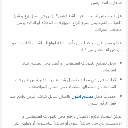
اسعار شاشة ايفون
هل تبحث عن انسب سعر شاشة ايفون؟ نؤمن في محل بيع و شراء
تلفونات الفنيطيس جميع انواع الموبايلات الحديثة أو الذكية و من
مختلف الماركات.
هذا و نعمل في محلاتنا على تأمين كافة انواع الشاشات للتلفونات و
بارخص الاسعار و من ذلك:
محل تصليح تلفونات الفنيطيس و أيضا محل تصليح ايباد
الفنيطيس.
كذلك نعنى في محلات تبديل شاشة ايباد الفنيطيس على فك
الشاشات و استبدالها بشاشات من احسن المواصفات.
خدمات محل
تصليح ايفون
بالمنزل تبديل شاشة تنزيل برامج فك
قفل الرقم السري.
يمكن للعملاء الكرام الاتصال بارقام محل تلفونات الفنيطيس و
الاستفسار عن سعر شاشة ايفون أو شاشة سامسونج أو هواوي على