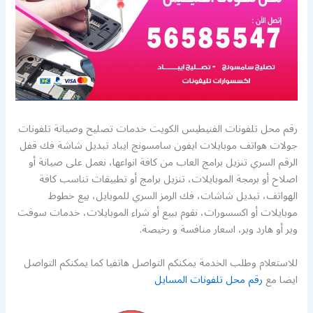
رقم محل تلفونات الفنيطيس الكويت خدمات تصليح وصيانة تلفونات
جولات هواتف موبايلات ايفون سامسونج ايباد تبديل شاشة فك قفل
الرقم السري تنزيل برامج العاب من كافة انواعها، نعمل على صيانة أو
اصلاح أو برمجة الموبايلات، تنزيل برامج أو تطبيقات تناسب كافة
الهواتف، تبديل شاشات، فك الرمز السري للموبايل، بيع خطوط
موبايلات أو اكسسورات، نقوم ببيع أو شراء الموبايلات، خدمات سوفت
وير أو هارد وير، اسعار منافسة و رخيصة.
للاستعلام وطلب الخدمة يمكنكم التواصل هاتفيا كما يمكنكم التواصل
ايضا مع
رقم محل تلفونات المسايل