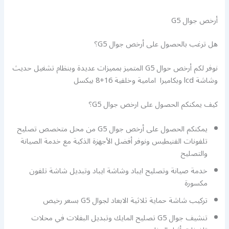
أرخص جوال G5
هل ترغب بالحصول على أرخص جوال G5؟
نوفر لكم أرخص حوال G5 المتميز بمميزات عديدة وبنظام تشغيل حديث
وشاشة lcd وبكاميرا امامية وخلفية 16+8 بيكسل
كيف يمكنكم الحصول على ارخص جوال G5؟
يمكنكم الحصول على أرخص جوال G5 من محل متخصص تصليح
تلفونات الفنيطيس ونوفر أفضل الأجهزة الذكية مع خدمة الصيانة
والتصليح
خدمة صيانة وتصليح ايباد وشاشة ايباد وتبديل شاشة تلفون
مكسورة
تركيب شاشة حماية ثلاثية الابعاد لجوال G5 بسعر رخيص
تنشيف جوال G5 تصليح المايك وتبديل البفلات في محلات