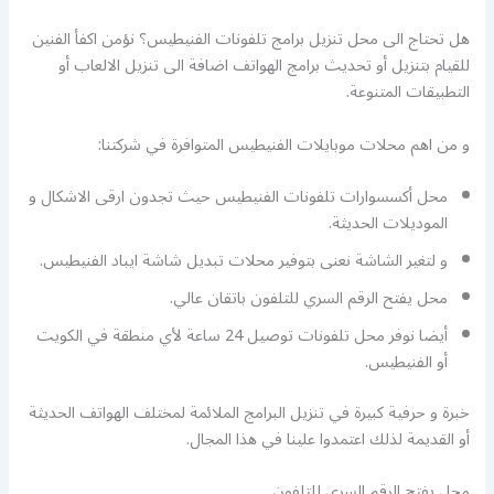
هل تحتاج الى محل تنزيل برامج تلفونات الفنيطيس؟ نؤمن اكفأ الفنين
للقيام بتنزيل أو تحديث برامج الهواتف اضافة الى تنزيل الالعاب أو
التطبيقات المتنوعة.
و من اهم محلات موبايلات الفنيطيس المتوافرة في شركتنا:
محل أكسسوارات تلفونات الفنيطيس حيث تجدون ارقى الاشكال و
الموديلات الحديثة.
و لتغير الشاشة نعنى بتوفير محلات تبديل شاشة ايباد الفنيطيس.
محل يفتح الرقم السري للتلفون باتقان عالي.
أيضا نوفر محل تلفونات توصيل 24 ساعة لأي منطقة في الكويت
أو الفنيطيس.
خبرة و حرفية كبيرة في تنزيل البرامج الملائمة لمختلف الهواتف الحديثة
أو القديمة لذلك اعتمدوا علينا في هذا المجال.
محل يفتح الرقم السري للتلفون