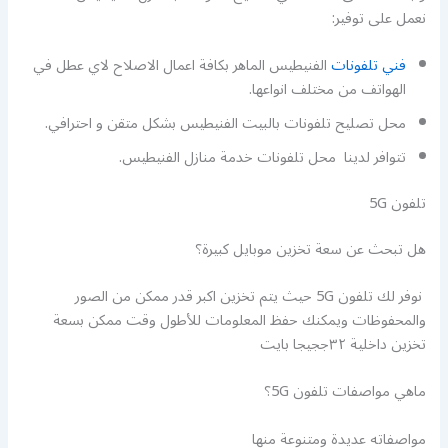
نعمل على توفير:
فني تلفونات
الفنيطيس الماهر بكافة اعمال الاصلاح لاي عطل في
الهواتف من مختلف انواعها.
محل تصليح تلفونات بالبيت الفنيطيس بشكل متقن و احترافي.
تتوافر لدينا محل تلفونات خدمة منازل الفنيطيس.
تلفون 5G
هل تبحث عن سعة تخزين موبايل كبيرة؟
نوفر لك تلفون 5G حيث يتم تخزين اكبر قدر ممكن من الصور
والمحفوظات ويمكنك حفظ المعلومات للأطول وقت ممكن بسعة
تخزين داخلية ٣٢ججيجا بايت
ماهي مواصفات تلفون 5G؟
مواصفاته عديدة ومتنوعة منها