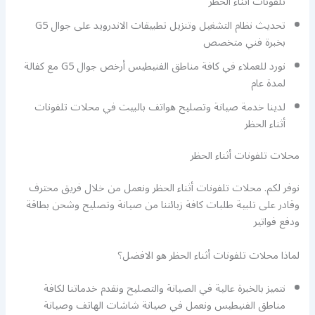
تلفونات أثناء الحظر
تحديث نظام التشغيل وتنزيل تطبيقات الاندرويد على جوال G5
بخبرة فني متخصص
نورد للعملاء في كافة مناطق الفنيطيس أرخص جوال G5 مع كفالة
لمدة عام
لدينا خدمة صيانة وتصليح هواتف بالبيت في محلات تلفونات
أثناء الحظر
محلات تلفونات أثناء الحظر
نوفر لكم. محلات تلفونات أثناء الحظر ونعمل من خلال فريق محترف
وقادر على تلبية طلبات كافة زبائننا من صيانة وتصليح وشحن بطاقة
ودفع فواتير
لماذا محلات تلفونات أثناء الحظر هو الافضل؟
نتميز بالخبرة عالية في الصيانة والتصليح ونقدم خدماتنا لكافة
مناطق الفنيطيس ونعمل في صيانة شاشات الهاتف وصيانة