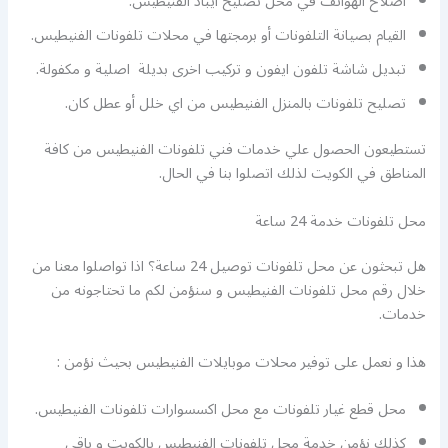
اصلاح الهواتف في محل تصليح ايباد الفنيطيس.
القيام بصيانة التلفونات أو برمجتها في محلات تلفونات الفنيطيس.
تبديل شاشة تلفون ايفون و تركيب اخرى بديلة اصلية و مكفولة.
تصليح تلفونات بالمنزل الفنيطيس من اي خلل أو عطل كان.
تستطيعون الحصول علي خدمات فني تلفونات الفنيطيس من كافة
المناطق في الكويت لذلك اتصلوا بنا في الحال.
محل تلفونات خدمة 24 ساعة
هل تبحثون عن محل تلفونات توصيل 24 ساعة؟ اذا تواصلوا معنا من
خلال رقم محل تلفونات الفنيطيس و سنؤمن لكم ما تحتاجونه من
خدمات.
هذا و نعمل على توفير محلات موبايلات الفنيطيس بحيث نؤمن :
محل قطع غيار تلفونات مع محل اكسسوارات تلفونات الفنيطيس.
كذلك نؤمن خدمة محل تلفونات الفنيطيس بالكويت و باقي