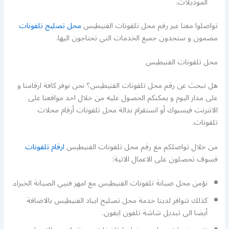
الموديلات.
تواصلوا معنا عبر رقم محل تلفونات الفنيطيس
محل تصليح تلفونات
مضمون و ستجدون جميع الخدمات التي تحتاجون اليها.
محل تلفونات الفنيطيس
هل تبحث عن رقم محل تلفونات الفنيطيس؟ نحن نوفر كافة ارقامنا و
على مدار اليوم و يمكنكم الحصول عليه من خلال احد مواقعنا على
الانترنت فيسبوك أو انستقرام بدالة محل تلفونات أرقام محلات
تلفونات.
من خلال تواصلكم مع رقم محل تلفونات الفنيطيس
ارقام تلفونات
فسوف تحصلون على الاعمال الاتية:
نؤمن محل صيانة تلفونات الفنيطيس مع امهر فنيي الصيانة الخبراء.
كذلك تتوافر لدينا خدمة محل تصليح ايباد الفنيطيس بالاضافة
أيضا الى تبديل شاشة تلفون ايفون.