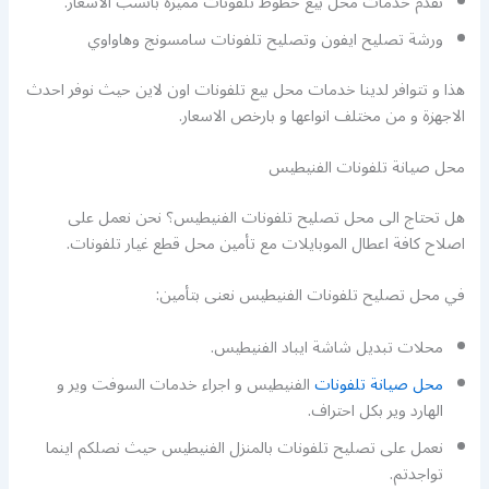
نقدم خدمات محل بيع خطوط تلفونات مميزة بانسب الاسعار.
ورشة تصليح ايفون وتصليح تلفونات سامسونج وهاواوي
هذا و تتوافر لدينا خدمات محل بيع تلفونات اون لاين حيث نوفر احدث
الاجهزة و من مختلف انواعها و بارخص الاسعار.
محل صيانة تلفونات الفنيطيس
هل تحتاج الى محل تصليح تلفونات الفنيطيس؟ نحن نعمل على
اصلاح كافة اعطال الموبايلات مع تأمين محل قطع غيار تلفونات.
في محل تصليح تلفونات الفنيطيس نعنى بتأمين:
محلات تبديل شاشة ايباد الفنيطيس.
محل صيانة تلفونات
الفنيطيس و اجراء خدمات السوفت وير و
الهارد وير بكل احتراف.
نعمل على تصليح تلفونات بالمنزل الفنيطيس حيث نصلكم اينما
تواجدتم.