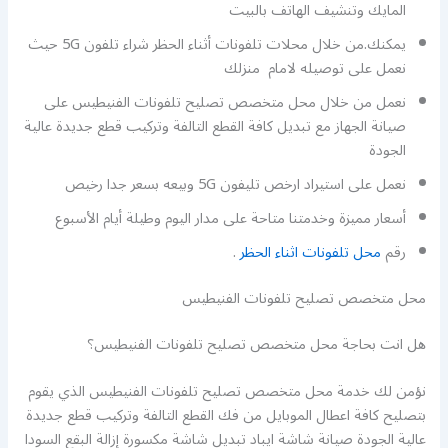
المايك وتنشيف الهاتف بالبيت
يمكنك.من خلال محلات تلفونات أثناء الحظر شراء تلفون 5G حيث
نعمل على توصيله لامام منزلك
نعمل من خلال محل متخصص تصليح تلفونات الفنيطيس على
صيانة الجهاز مع تبديل كافة القطع التالفة وتركيب قطع جديدة عالية
الجودة
نعمل على استيراد ارخص تليفون 5G وبيعه بسعر جدا رخيص
أسعار مميزة وخدمتنا متاحة على مدار اليوم وطيلة أيام الأسبوع
رقم
محل تلفونات اثناء الحظر
.
محل متخصص تصليح تلفونات الفنيطيس
هل انت بحاجة محل متخصص تصليح تلفونات الفنيطيس؟
نؤمن لك خدمة محل متخصص تصليح تلفونات الفنيطيس الذي يقوم
بتصليح كافة اعطال الموبايل من فك القطع التالفة وتركيب قطع جديدة
عالية الجودة صيانة شاشة ايباد تبديل شاشة مكسورة إزالة البقع السودا