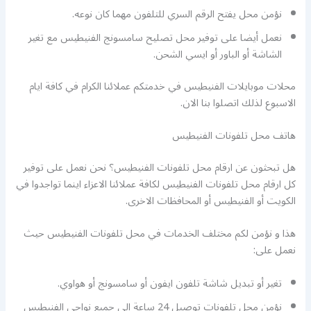
نؤمن محل يفتح الرقم السري للتلفون مهما كان نوعه.
نعمل أيضا على توفير محل تصليح سامسونج الفنيطيس مع تغير
الشاشة أو الباور أو ايسي الشحن.
محلات موبايلات الفنيطيس في خدمتكم عملائنا الكرام في كافة ايام
الاسبوع لذلك اتصلوا بنا الان.
هاتف محل تلفونات الفنيطيس
هل تبحثون عن ارقام محل تلفونات الفنيطيس؟ نحن نعمل على توفير
كل ارقام محل تلفونات الفنيطيس لكافة عملائنا الاعزاء اينما تواجدوا في
الكويت أو الفنيطيس أو المحافظات الاخرى.
هذا و نؤمن لكم مختلف الخدمات في محل تلفونات الفنيطيس حيث
نعمل على:
تغير أو تبديل شاشة تلفون ايفون أو سامسونج أو هواوي.
نؤمن محل تلفونات توصيل 24 ساعة الى جميع نواحي الفنيطيس