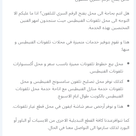
هل انتم بحاجة الى محل يفتح الرقم السري للتلفون؟ اذا ما عليكم الا
التوجه الى محل تلفونات الفنيطيس حيث ستجدون امهر الفنين
المختصين بهذه الخدمة.
هذا و نقوم بتوفير خدمات متميزة في محلات تلفونات الفنيطيس و
منها:
محل بيع خطوط تلفونات مميزة بانسب سعر و محل أكسسوارات
تلفونات الفنيطيس.
كذلك نوفر محل تصليح تلفون سامسونج الفنيطيس و محل
تلفونات خدمة منازل الفنيطيس مع اتاحة خدمة محل تلفونات
الفنيطيس بالكويت طوال ايام الاسبوع.
هذا و نوفر أرخص سعر شاشة ايفون في محل قطع غيار تلفونات.
كما تتوافرعندنا كافة القطع التبديلية الاخرى من الايسيات أو الباور أو
البورد لذلك سارعوا الى التواصل معنا في الحال.