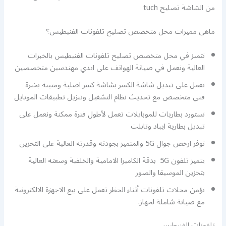
من الشاشة تصليح tuch
ماهي مميزات محل متخصص تصليح تلفونات الفنيطيس؟
نتميز في محل متخصص تصليح تلفونات الفنيطيس بالخبرات
العالية ونعمل في صيانة الهواتف على ايدي مهندسين متخصصين
نعمل على تبديل شاشة الكسر بشاشة كسر اصلية ومتينة بخبرة
فني متخصص مع تحديث نظام التشغيل وتنزيل تطبيقات الموبايل
نستورد بطاريات للموبايلات تعمل لأطول فترة ممكنة ونعمل على
تبديل بطارية ايباد وتابلت
نوفر ارخص جوال 5G والمتميز بجودته وقدرته العالية على التخزين
يتميز تلفون 5G بدقة الكاميرا الامامية والخلفية وسعته العالية
بتخزين الموسيقا والصور
نؤمن محلات تلفونات أثناء الحظر تعمل على بيع الاجهزة الالكترونية
مع صيانة شاملة لجهاز.
تلفونات الفنيطيس