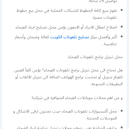
توصيل 24 ساعة.
نقوم ببيع كافة الخطوط للشبكات المحلية في محل بيع خطوط
تلفونات مميزة.
اصلاح اعطال الايباد أو الايفون نؤمن محل تصليح ايباد الفيحاء.
أكبر وأفضل مركز
تصليح تلفونات الكويت
كفالة وضمان وأسعار
تنافسية .
محل تنزيل برامج تلفونات الفيحاء
هل تحتاج الى محل تنزيل برامج تلفونات الفيحاء؟ نؤمن اكفأ الفنين
للقيام بتنزيل أو تحديث برامج الهواتف اضافة الى تنزيل الالعاب أو
التطبيقات المتنوعة.
و من اهم محلات موبايلات الفيحاء المتوافرة في شركتنا:
محل أكسسوارات تلفونات الفيحاء حيث تجدون ارقى الاشكال و
الموديلات الحديثة.
و لتغير الشاشة نعنى بتوفير محلات تبديل شاشة ايباد الفيحاء.