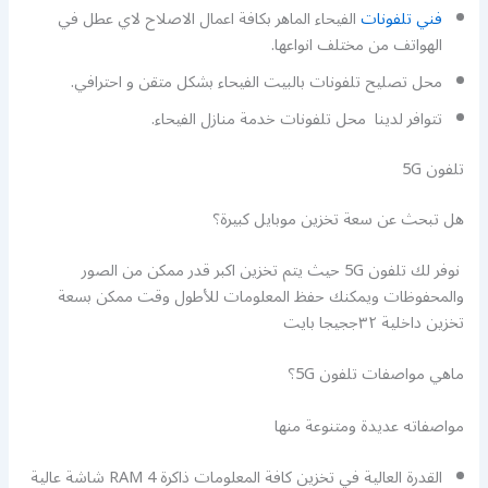
فني تلفونات
الفيحاء الماهر بكافة اعمال الاصلاح لاي عطل في
الهواتف من مختلف انواعها.
محل تصليح تلفونات بالبيت الفيحاء بشكل متقن و احترافي.
تتوافر لدينا محل تلفونات خدمة منازل الفيحاء.
تلفون 5G
هل تبحث عن سعة تخزين موبايل كبيرة؟
نوفر لك تلفون 5G حيث يتم تخزين اكبر قدر ممكن من الصور
والمحفوظات ويمكنك حفظ المعلومات للأطول وقت ممكن بسعة
تخزين داخلية ٣٢ججيجا بايت
ماهي مواصفات تلفون 5G؟
مواصفاته عديدة ومتنوعة منها
القدرة العالية في تخزين كافة المعلومات ذاكرة RAM 4 شاشة عالية