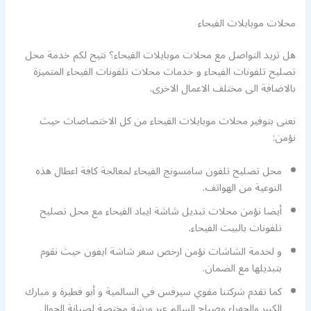
محلات موبايلات الفيحاء
هل تريد التواصل مع محلات موبايلات الفيحاء؟ نتيح لكم خدمة محل
تصليح تلفونات الفيحاء و خدمات محلات تلفونات الفيحاء المتميزة
بالاضافة الى مختلف الاعمال الاخرى.
نعنى بتوفير محلات موبايلات الفيحاء من كل الاختصاصات حيث
نؤمن:
محل تصليح تلفون سامسونج الفيحاء لمعالجة كافة اعطال هذه
النوعية من الهواتف.
أيضا نؤمن محلات تبديل شاشة ايباد الفيحاء مع محل تصليح
تلفونات بالبيت الفيحاء.
و لخدمة الشاشات نؤمن ارخص سعر شاشة ايفون حيث نقوم
بتبديلها مع الضمان.
كما تقدم شركتنا مقوي سيرفس في السالمية و أبو فطيرة و مبارك
الكبير والجهراء وصباح السالم عبر ورشة مختصة لصيانة الجوال