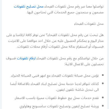
تواصلوا معنا عبر رقم محل تلفونات الفيحاء
محل تصليح تلفونات
مضمون و ستجدون جميع الخدمات التي تحتاجون اليها.
محل تلفونات الفيحاء
هل تبحث عن رقم محل تلفونات الفيحاء؟ نحن نوفر كافة ارقامنا و على
مدار اليوم و يمكنكم الحصول عليه من خلال احد مواقعنا على الانترنت
فيسبوك أو انستقرام بدالة محل تلفونات أرقام محلات تلفونات.
من خلال تواصلكم مع رقم محل تلفونات الفيحاء
ارقام تلفونات
فسوف
تحصلون على الاعمال الاتية:
نؤمن محل صيانة تلفونات الفيحاء مع امهر فنيي الصيانة الخبراء.
كذلك تتوافر لدينا خدمة محل تصليح ايباد الفيحاء بالاضافة أيضا
الى تبديل شاشة تلفون ايفون.
نقدم خدمات محل بيع خطوط تلفونات مميزة بانسب الاسعار.
ورشة تصليح ايفون وتصليح تلفونات سامسونج وهاواوي