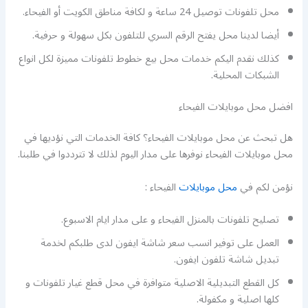
محل تلفونات توصيل 24 ساعة و لكافة مناطق الكويت أو الفيحاء.
أيضا لدينا محل يفتح الرقم السري للتلفون بكل سهولة و حرفية.
كذلك نقدم اليكم خدمات محل بيع خطوط تلفونات مميزة لكل انواع
الشبكات المحلية.
افضل محل موبايلات الفيحاء
هل تبحث عن محل موبايلات الفيحاء؟ كافة الخدمات التي نؤديها في
محل موبايلات الفيحاء نوفرها على مدار اليوم لذلك لا تترددوا في طلبنا.
نؤمن لكم في
محل موبايلات
الفيحاء :
تصليح تلفونات بالمنزل الفيحاء و على مدار ايام الاسبوع.
العمل على توفير انسب سعر شاشة ايفون لدى طلبكم لخدمة
تبديل شاشة تلفون ايفون.
كل القطع التبديلية الاصلية متوافرة في محل قطع غيار تلفونات و
كلها اصلية و مكفولة.