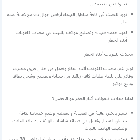
بخبرة فني متخصص
نورد للعملاء في كافة مناطق الفيحاء أرخص جوال G5 مع كفالة لمدة
عام
لدينا خدمة صيانة وتصليح هواتف بالبيت في محلات تلفونات
أثناء الحظر
محلات تلفونات أثناء الحظر
نوفر لكم. محلات تلفونات أثناء الحظر ونعمل من خلال فريق محترف
وقادر على تلبية طلبات كافة زبائننا من صيانة وتصليح وشحن بطاقة
ودفع فواتير
لماذا محلات تلفونات أثناء الحظر هو الافضل؟
نتميز بالخبرة عالية في الصيانة والتصليح ونقدم خدماتنا لكافة
مناطق الفيحاء ونعمل في صيانة شاشات الهاتف وصيانة المايك
وتنشيف الهاتف بالبيت
يمكنك.من خلال محلات تلفونات أثناء الحظر شراء تلفون 5G حيث