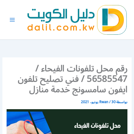
خطي
لى
لمحتوى
رقم محل تلفونات الفيحاء /
56585547 / فني تصليح تلفون
ايفون سامسونج خدمة منازل
بواسطة
30 يونيو، 2021
/
Rwan