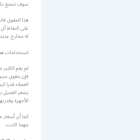
سوف تتمتع بكل
هذا المقوي قاد
على التقاط أي
له مخارج عديد
استخدامات
مق
لم يقم الكثير منا
فإن مقوي سيرفس
العملاء قدرا ك
يشعر العميل بأ
الأجهزة وقدرته
كما أن أسعار م
مهما كانت.