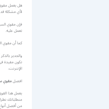
هل يعمل مقوي 
لأي مشكلة قد 
فإن مقوي السير
تعمل عليه.
كما أن مقوي ا
والجدير بالذكر
تكون مفيدة في 
الإنترنت.
افضل
مقوي سي
متطلباتك نظرا 
من أفضل أنواع