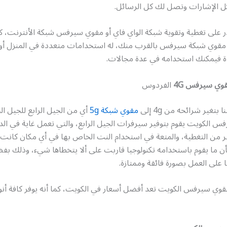
 الإشارات وتصل لك كل الرسائل.
ر على تغطية وتقوية شبكة الواي فاي أو مقوي سيرفس شبكة الأنترنت، كما
 مقوي شبكة سيرفس بالقرب منك، له استخدامات متعددة في المنزل أو خ
ة فيمكنك استخدامه في عدة مجالات.
وي سيرفس 4G
الفردوس
 بتغير شرائحه من 4g إلى
مقوي شبكة 5g
أي من الجيل الرابع للجيل ا
 الكويت يقوم بتوفير سيرفرات الجيل الرابع، والتي تعمل غاية في الدق
بير من التغطية، والمتعة في استخدام النت الخاص بها في أي مكان كانت 
ن ما يقوم باستخدامه تكنولوجيا قاربت على ألا يتخطاها شيء، وذلك بف
ا على العمل بصورة فائقة وممتازة.
قوي سيرفس الكويت تعد أفضل أسعار في الكويت، كما أنه يوفر كافة أنو