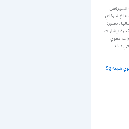
ب مقوي شبكات السيرفس
 الإشارة اي
الها، بصورة
بيرة بإشارات
يزات مقوي
في دولة
رقم مقوي شبكة 5g