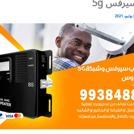
رفس 5g