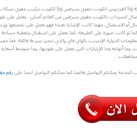
رقم مقوي شبكة 5g الفردوس الكويت مقوي سيرفس 5g الكويت تركي
ال للسرداب بالكويت مقوي سيرفس من الغانم أصلي ، يعمل على تقوية
ل أو الاستقبال، مهما كانت الإشارة بعيدة فهو يعمل على تجميعها وإرس
ما لو كانت صورة على الطبيعة، كما يعمل على استقبال وتغطية مساحة ك
لومات الدولية الإنترنت بالواي فاي والذي يتميز بسرعة فائقة، فما مم
وما أنواعه وما الإشارات التي يعمل على تقويتها، وما متوسط أسعاره 
محافظات.
 الخدمة يمكنكم التواصل هاتفيا كما يمكنكم التواصل ايضا على