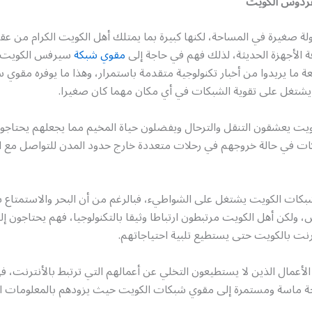
فردوس الكويت
لة صغيرة في المساحة، لكنها كبيرة بما يمتلك أهل الكويت الكرام من عقل
ة الأجهزة الحديثة، لذلك فهم في حاجة إلى
مقوي شبكة
سيرفس الكويت 
ة ما يريدوا من أخبار تكنولوجية متقدمة باستمرار، وهذا ما يوفره مقوي
شتغل على تقوية الشبكات في أي مكان مهما كان صغيرا.
ويت يعشقون التنقل والترحال ويفضلون حياة المخيم مما يجعلهم يحتاجو
 في حالة خروجهم في رحلات متعددة خارج حدود المدن للتواصل مع ال
بكات الكويت يشتغل على الشواطيء، فبالرغم من أن البحر والاستمتاع 
س، ولكن أهل الكويت مرتبطون ارتباطا وثيقا بالتكنولوجيا، فهم يحتاجون 
نت بالكويت حتى يستطيع تلبية احتياجاتهم.
مال الذين لا يستطيعون التخلي عن أعمالهم التي ترتبط بالأنترنت، فه
ة ماسة ومستمرة إلى مقوي شبكات الكويت حيث يزودهم بالمعلومات ال