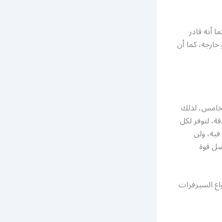
 أنه قادر
ارجه، كما أن
لخامس، لذلك
ة، لتوفر لكل
فيه، ولن
ضل قوة
اع السيرفرات