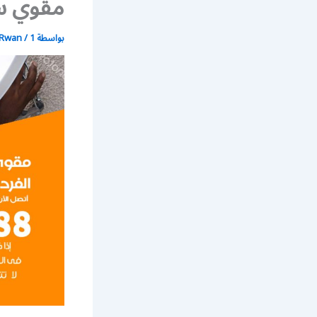
مقوي سي
بواسطة
1 يوليو، 2021
/
Rwan