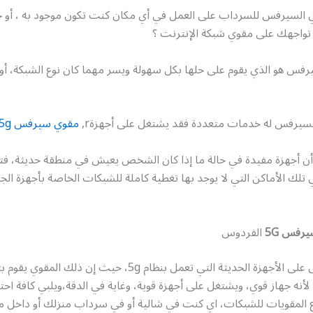
السيرفس للسرداب على العمل في أي مكان كنت تكون موجود به ، أو
تواجهك على مقوي شبكة الإنترنت ؟
فس هو الذي يقوم على حلها بكل سهولة ويسر مهما كان نوع الشبكة، أو ا
لسيرفس له خدمات متعددة فقد يشتغل على أجهزةr,
مقوي سيرفس 5g
 أن أجهزة مفيدة في حالة ما إذا كان الشخص يعيش في منطقة حديثة، فت
تلك الأماكن التي لا يوجد بها تغطية كاملة للشبكات الخاصة بأجهزة الجو
رفس 5G
الفردوس
يعمل هذا القوى على الأجهزة الحديثة التي تعمل بنظام 5g، حيث إن ذل
لأنه جهاز قوي، ويشتغل على أجهزة قوية، وغاية في الدقة،ويلبي كافة احت
 المقويات للشبكات، اي كنت في شالية أو في سرداب منزلك أو داخل