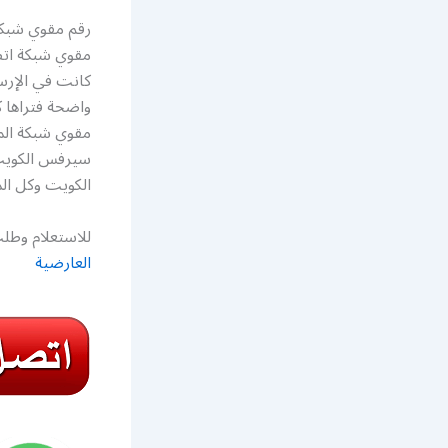
مقوي شبكة اتص
كانت في الإرسا
واضحة فتراها ك
مقوي شبكة المع
سيرفس الكويت، 
الكويت وكل ال
للاستعلام وطلب
العارضية