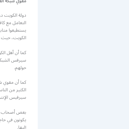
مقوي شبكة ال
دولة الكويت دو
التعامل مع كاف
يستطيعوا متابع
الكويت، حيث ي
كما أن أهل الك
سيرفس الشبكات
حولهم.
كما أن مقوي ش
الكثير من النا
سيرفيس الإنتر
بعض أصحاب الأع
يكونون في حاج
إليها.