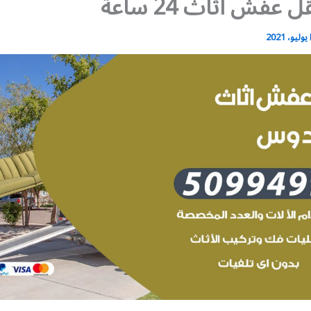
عفش أثاث 24 ساعة