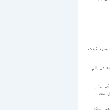
تلف او
دوس بالكويت
ها عن باقي
 أغراضكم
ال أفضل
أفضل شركة