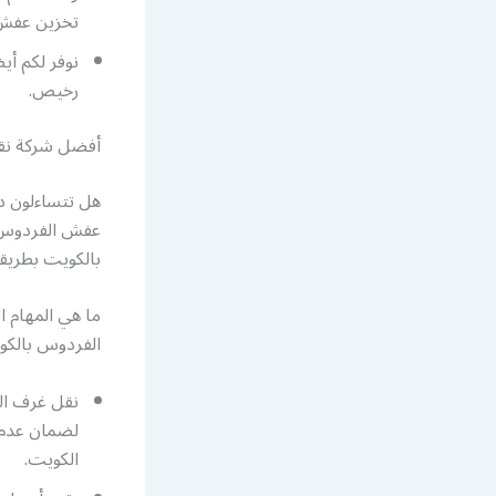
تخزين عفش 
نوفر لكم أ
رخيص.
أفضل شركة ن
هل تتساءلون د
عفش الفردوس 
بالكويت بطريق
ما هي المهام 
الفردوس بالكو
نقل غرف ال
لضمان عدم 
الكويت.