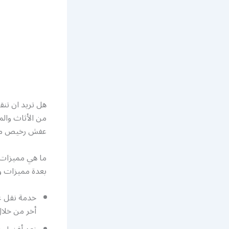
هل تريد ان تن
من الأثاث وا
عفش رخيص مع 
ما هي مميزات
بعدة مميزات و
خدمة نقل ع
أخر من خلا