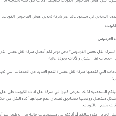
ركة نقل عفش الفردوس الكويت لتغليف الأثاث قبل نقله لحمايته من ال
خدمة التخزين في مستودعاتنا عبر شركة تخزين عفش الفردوس الكويت.
لكويت
 الفردوس
 لشركة نقل عفش الفردوس؟ نحن نوفر لكم أفضل شركة نقل عفش الفر
ل خدمات نقل عفش والأثاث بجودة عالية.
دمات التي تقدمها شركة نقل عفش؟ تقدم العديد من الخدمات التي تميز
ى:
يلكم الشخصية لذلك نحرص كثيرا في شركة نقل اثاث الكويت على نقل
كل منفصل ووضعها بصناديق لضمان عدم ضياعها أثناء النقل من خل
ثاث مكتبي بالكويت.
لى تخزين مفروشاتكم أو أثاثكم في مستودعات خالية من الرطوبة عبر 