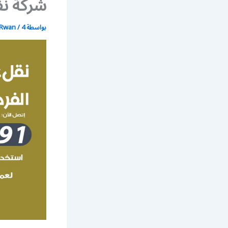
شركة نقل 
بواسطة
4 يوليو، 2021
/
Rwan