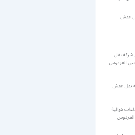
قل عفش
 شركة نقل
تبي الفردوس
كة نقل عفش
عات هوائية
الفردوس