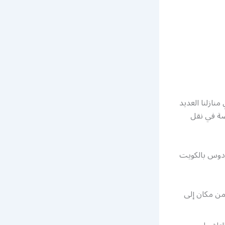
ازلنا العديد
صة في نقل
دوس بالكويت
من مكان إلى