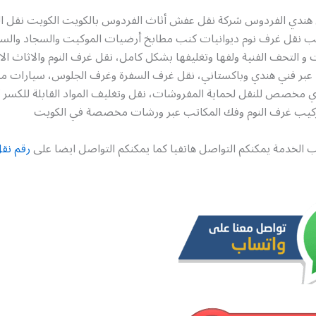
ندي الفردوس شركة نقل عفش أثاث الفردوس بالكويت الكويت نقل ال
اتب نقل غرف نوم ديوانيات كنب مطابخ أرضيات الموكيت والسجاد والستا
ات و التحف الفنية ولفها وتغليفها بشكل كامل، نقل غرف النوم والاثاث الا
ا عبر فني هندي وباكستاني، نقل غرف السفرة وغرف الجلوس، سيارات
ي مخصص للنقل لحماية المفروشات، نقل وتغليف المواد القابلة للكسر ك
تركيب غرف النوم وفك المكاتب عبر ورشات مخصصة في الكويت
 الخدمة يمكنكم التواصل هاتفيا كما يمكنكم التواصل ايضا على
رقم نق