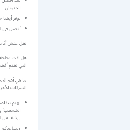
نعد أفضل ش
الخدوش.
نوفر أيضا 
أفضل
في ا
نقل عفش أثاث
هل انت بحاجة
التي تقدم أفض
ما هي أهم الخ
الشركات الأخر
نهتم بتفاص
الشخصية بش
ورشة نقل ا
ونساعدكم ع