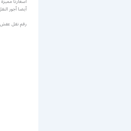
أسعارنا مميزة 
أيضا أجور النقل
رقم نقل عفش 