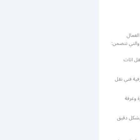
لعمال
والتي تتضمن:
قل اثاث
فية فني نقل
 وغرفة
 بشكل دقيق