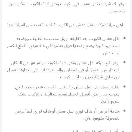
نوفر لك شركات نقل عفش في الكويت ونقل اثاث الكويت بشكل آمن
ومضمون
ماهي مزايا شركات نقل عفش في الكويت؟ لدينا العديد من المزايا منها
نقل عفش الكويت بعد تغليفه بورق مخصصة لتغليف ووضعه
بصناديق كبيرة وعدم وضعها فوق بعضها كي لا تتعرض القطع للكسر
او الخدش
نوفر لكم شركة نقل عفش ونقل اثاث الكويت وتفريغها في المكان
المختار من العميل أو في المخازن والمستودعات التي اختارها العميل
من خلال شركة تخزين اثاث الكويت
لذلك نعمل على نقل عفش باكستاني الكويت فنحن لدينا فريق
مدرب على ايدي أفضل الخبراء بعمليات الفك والتركيب بشكل
سريع وأمن
خدمة أغراض أو هاف لوري نقل عفش أو هاف لوري قط أغراض
بالمحرقة متوفرة الان .
رقم أفضل شركة نقل عفش النعيم