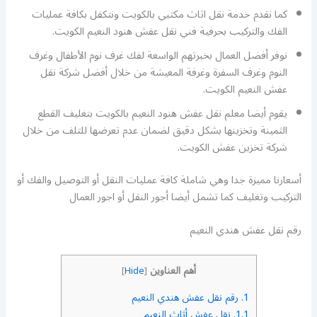
كما نقدم خدمة نقل اثاث مكتبي بالكويت ونتكفل بكافة عمليات
الفك والتركيب بحرفية فني نقل عفش هنود النعيم الكويت.
نوفر أفضل العمال بخبرتهم الواسعة لفك غرف نوم الأطفال وغرف
النوم وغرف السفرة وغرفة المعيشة من خلال أفضل شركة نقل
عفش النعيم الكويت.
يقوم أيضا معلم نقل عفش هنود النعيم بالكويت بتغليف القطع
الثمينة وتخزينها بشكل دقيق لضمان عدم تعرضها للتلف من خلال
شركة تخزين عفش الكويت.
أسعارنا مميزة جدا وهي شاملة كافة عمليات النقل أو التوصيل والفك أو
التركيب وتغليف كما تشمل أيضا أجور النقل أو اجور العمال
رقم نقل عفش هندي النعيم
أهم العناوين
]
Hide
[
1.
رقم نقل عفش هندي النعيم
1.1.
نقل عفش أثاث النعيم