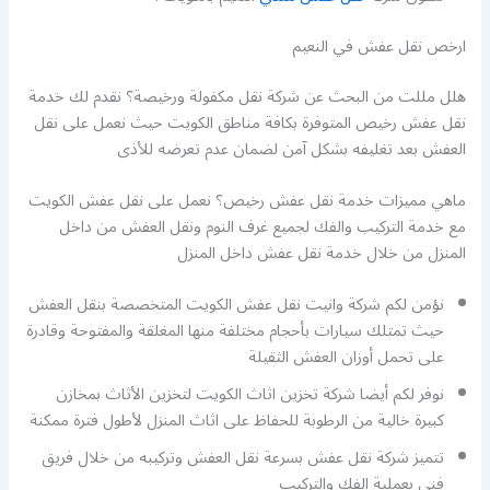
ارخص نقل عفش في النعيم
هلل مللت من البحث عن شركة نقل مكفولة ورخيصة؟ نقدم لك خدمة
نقل عفش رخيص المتوفرة بكافة مناطق الكويت حيث نعمل على نقل
العفش بعد تغليفه بشكل آمن لضمان عدم تعرضه للأذى
ماهي مميزات خدمة نقل عفش رخيص؟ نعمل على نقل عفش الكويت
مع خدمة التركيب والفك لجميع غرف النوم ونقل العفش من داخل
المنزل من خلال خدمة نقل عفش داخل المنزل
نؤمن لكم شركة وانيت نقل عفش الكويت المتخصصة بنقل العفش
حيث تمتلك سيارات بأحجام مختلفة منها المغلقة والمفتوحة وقادرة
على تحمل أوزان العفش الثقيلة
نوفر لكم أيضا شركة تخزين اثاث الكويت لتخزين الأثاث بمخازن
كبيرة خالية من الرطوبة للحفاظ على اثاث المنزل لأطول فترة ممكنة
تتميز شركة نقل عفش بسرعة نقل العفش وتركيبه من خلال فريق
فني بعملية الفك والتركيب