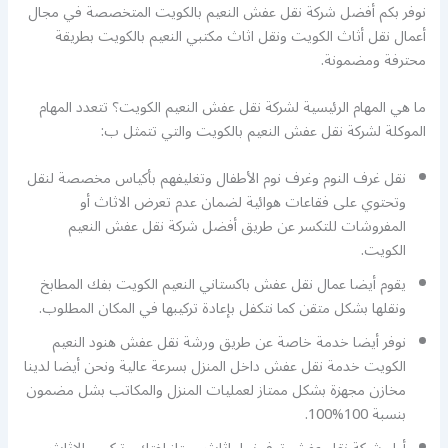
نوفر بكم أفضل شركة نقل عفش النعيم بالكويت المتخصصة في مجال
أعمال نقل أثاث الكويت ونقل اثاث مكتبي النعيم بالكويت بطريقة
محترفة ومضمونة.
ما هي المهام الرئيسية لشركة نقل عفش النعيم الكويت؟ تتعدد المهام
الموكلة لشركة نقل عفش النعيم بالكويت والتي تتمثل ب:
نقل غرف النوم وغرف نوم الأطفال وتغليفهم بأكياس مخصصة لنقل
وتحتوي على فقاعات هوائية لضمان عدم تعرض الاثاث أو
المفروشات للتكسر عن طريق أفضل شركة نقل عفش النعيم
الكويت.
يقوم أيضا عمال نقل عفش باكستاني النعيم الكويت بفك المطابخ
ونقلها بشكل متقن كما نتكفل بإعادة تركيبها في المكان المطلوب.
نوفر أيضا خدمة خاصة عن طريق ورشة نقل عفش هنود النعيم
الكويت خدمة نقل عفش داخل المنزل بسرعة عالية ونحن أيضا لدينا
مخازن مجهزة بشكل ممتاز لعمليات المنزل والمكاتب بشل مضمون
بنسبة 100%100.