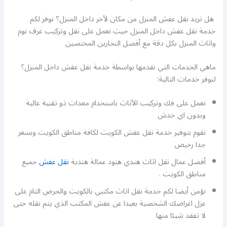
هل تريد نقل عفش المنزل من مكان لأخر داخل المنزل؟ نوفر لكم
خدمة نقل عفش داخل المنزل حيث نعمل على نقل وتركيب غرف نوم
واثاث المنزل بكل دقة مع أفضل النجارين المختصين
ماهي الخدمات التي نقدمها بواسطة خدمة نقل عفش داخل المنزل؟
لنوفر خدمات التالية:
نعمل على فك وتركيب الأثاث باستخدام معدات ذو تقنية عالية
وبدون اي خدش
نقوم بتوفير خدمة نقل عفش الكويت لكافة مناطق الكويت وبسعر
جدا رخيص
أفضل عمال نقل اثاث هندي هنود عمالة هندية
نقل عفش
جميع
مناطق الكويت .
نؤمن أيضا لكم خدمة نقل اثاث مكتبي بالكويت والحرص التام على
عزل اغراضك الشخصية بعيدا عن عفش المكتب الذي يتم نقله حتى
لا تفقد شيئا منها