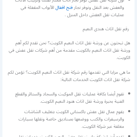
أول شركة نقل عفش توفر نجار اثاث ممتاز لفتك وتركيب الاثاث
والعفش بعد النقل ونوفر نجار
فتح اقفال
الأبواب المقفلة في
عمليات نقل العفش داخل المنزل .
رقم نقل اثاث هندي النعيم
هل تبحثون عن ورشة نقل اثاث النعيم الكويت؟ نحن نقدم لكم أهم
ورشة نقل اثاث النعيم بالكويت مقدمة من أهم شركات نقل عفش في
الكويت.
ما هي مزايا التي تقدمها رقم شركة نقل اثاث النعيم الكويت؟ تؤمن لكم
شركة نقل اثاث الكويت الخدمات التالية:
نقوم أيضا بكافة عمليات نقل الموكيت والسجاد والستائر والقطع
الفنية بخبرة ورشة نقل اثاث هنود النعيم الكويت.
يقوم عمال نقل عفش باكستاني الكويت بتغليف الشاشات
والرسيفرات والكتب ووضعها بصناديق خاصة ونقلها بسيارات
مغلقة عبر شركة الكويت.
تقدم أيضا شركة وانيت نقل عفش النعيم الكويت خدمات نقل