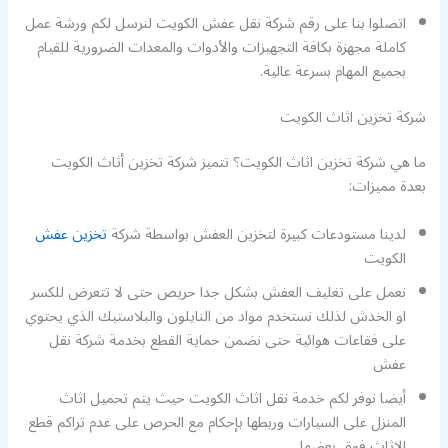
اتصلوا بنا على رقم شركة نقل عفش الكويت لنرسل لكم ورشة عمل
كاملة مجهزة بكافة التجهيزات والأدوات والمعدات الضرورية للقيام
بجميع المهام بسرعة عالية.
شركة تخزين اثاث الكويت
ما هي شركة تخزين اثاث الكويت؟ تتميز شركة تخزين أثاث الكويت
بعدة مميزات:
لدينا مستودعات كبيرة لتخزين العفش بواسطة شركة
تخزين عفش
الكويت
نعمل على تغليف العفش بشكل جدا حريص حتى لا تتعرض للكسر
او الخدش لذلك نستخدم مواد من النايلون والبلاستيك الذي يحتوي
على فقاعات هوائية حتى نضمن حماية القطع بخدمة شركة نقل
عفش
أيضا نوفر لكم خدمة نقل اثاث الكويت حيث يتم تحميل اثاث
المنزل على السيارات وربطها بإحكام مع الحرص على عدم تراكم قطع
الاثاث فوق بعضها