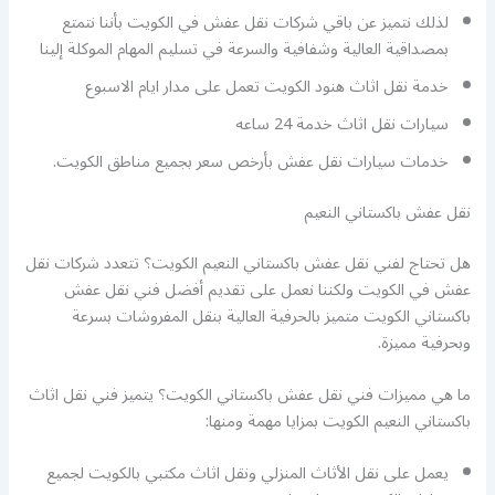
لذلك نتميز عن باقي شركات نقل عفش في الكويت بأننا نتمتع
بمصداقية العالية وشفافية والسرعة في تسليم المهام الموكلة إلينا
خدمة نقل اثاث هنود الكويت تعمل على مدار ايام الاسبوع
سيارات نقل اثاث خدمة 24 ساعه
خدمات سيارات نقل عفش بأرخص سعر بجميع مناطق الكويت.
نقل عفش باكستاني النعيم
هل تحتاج لفني نقل عفش باكستاني النعيم الكويت؟ تتعدد شركات نقل
عفش في الكويت ولكننا نعمل على تقديم أفضل فني نقل عفش
باكستاني الكويت متميز بالحرفية العالية بنقل المفروشات بسرعة
وبحرفية مميزة.
ما هي مميزات فني نقل عفش باكستاني الكويت؟ يتميز فني نقل اثاث
باكستاني النعيم الكويت بمزايا مهمة ومنها:
يعمل على نقل الأثاث المنزلي ونقل اثاث مكتبي بالكويت لجميع