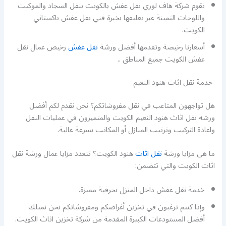
تقوم شركة هاف لوري نقل عفش بالكويت بنقل السجاد والموكيت
واللوحات الثمينة عبر تغليفها بخبرة فني نقل عفش باكستاني
الكويت.
أسعارنا رخيصة وتقدمها أفضل ورشة
نقل عفش
رخيص عمال نقل
عفش الكويت جميع المناطق ..
خدمة نقل اثاث هنود النعيم
هل تواجهون المتاعب في نقل مفروشاتكم؟ نحن نقدم لكم أفضل
ورشة نقل اثاث هنود النعيم الكويت والمتميزون في عمليات النقل
واعادة التركيب وترتيب المنازل أو المكاتب بسرعة عالية.
ما هي مزايا ورشة
نقل اثاث
هنود الكويت؟ تتعدد مزايا عمال ورشة نقل
اثاث الكويت والتي تتضمن:
خدمة نقل عفش داخل المنزل بحرفية مميزة.
وإذا كنتم ترغبون في تخزين أغراضكم ومفروشاتكم نحن نمتلك
أفضل المستودعات الكبيرة المقدمة من شركة تخزين اثاث الكويت.