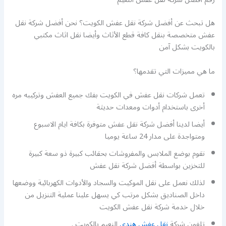
هل تبحث عن أفضل شركة نقل عفش الكويت؟ نحن أفضل شركة نقل
عفش متخصصة بنقل كافة قطع الأثاث وأيضا نقل اثاث مكتبي
بالكويت بشكل آمن
ما هي مميزات التي تقدمها؟
تعمل شركات نقل عفش في الكويت بفك جميع العفش وتركيبه مره
أخرى باستخدام أدوات ومعدات حديثة
أيضا لدينا أفضل شركة نقل عفش متوفرة بكافة ايام الاسبوع
ومتواجدة على مدار 24 ساعة يوميا
نقوم بوضع الملابس والمفروشات بحقائب كبيرة ذو سعة كبيرة
للتخزين بواسطة أفضل شركة نقل عفش
لذلك نعمل على نقل الموكيت والسجاد والأدوات الكهربائية ووضعها
داخل الصناديق بشكل مرتب كي يسهل علينا عملية التنزيل من
خلال خدمة شركة نقل عفش الكويت
تلفون شركة
نقل عفش هندي
النعيم بالكويت .