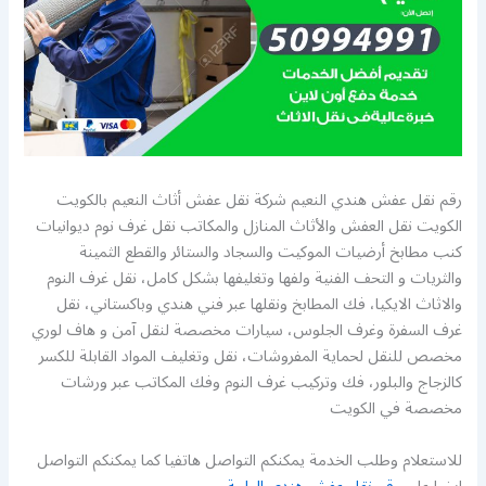
رقم نقل عفش هندي النعيم شركة نقل عفش أثاث النعيم بالكويت
الكويت نقل العفش والأثاث المنازل والمكاتب نقل غرف نوم ديوانيات
كنب مطابخ أرضيات الموكيت والسجاد والستائر والقطع الثمينة
والثريات و التحف الفنية ولفها وتغليفها بشكل كامل، نقل غرف النوم
والاثاث الايكيا، فك المطابخ ونقلها عبر فني هندي وباكستاني، نقل
غرف السفرة وغرف الجلوس، سيارات مخصصة لنقل آمن و هاف لوري
مخصص للنقل لحماية المفروشات، نقل وتغليف المواد القابلة للكسر
كالزجاج والبلور، فك وتركيب غرف النوم وفك المكاتب عبر ورشات
مخصصة في الكويت
للاستعلام وطلب الخدمة يمكنكم التواصل هاتفيا كما يمكنكم التواصل