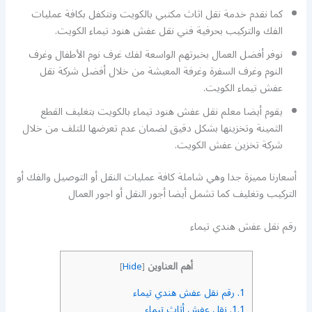
كما نقدم خدمة نقل اثاث مكتبي بالكويت ونتكفل بكافة عمليات
الفك والتركيب بحرفية فني نقل عفش هنود تيماء الكويت.
نوفر أفضل العمال بخبرتهم الواسعة لفك غرف نوم الأطفال وغرف
النوم وغرف السفرة وغرفة المعيشة من خلال أفضل شركة نقل
عفش تيماء الكويت.
يقوم أيضا معلم نقل عفش هنود تيماء بالكويت بتغليف القطع
الثمينة وتخزينها بشكل دقيق لضمان عدم تعرضها للتلف من خلال
شركة تخزين عفش الكويت.
أسعارنا مميزة جدا وهي شاملة كافة عمليات النقل أو التوصيل والفك أو
التركيب وتغليف كما تشمل أيضا أجور النقل أو اجور العمال
رقم نقل عفش هندي تيماء
أهم العناوين
]
Hide
[
1.
رقم نقل عفش هندي تيماء
1.1.
نقل عفش أثاث تيماء