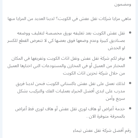
ومضمون
ماهي مزايا شركات نقل عفش في الكويت؟ لدينا العديد من المزايا منها
نقل عفش الكويت بعد تغليفه بورق مخصصة لتغليف ووضعه
بصناديق كبيرة وعدم وضعها فوق بعضها كي لا تتعرض القطع للكسر
او الخدش
نوفر لكم شركة نقل عفش ونقل اثاث الكويت وتفريغها في المكان
المختار من العميل أو في المخازن والمستودعات التي اختارها العميل
من خلال شركة تخزين اثاث الكويت
لذلك نعمل على نقل عفش باكستاني الكويت فنحن لدينا فريق
مدرب على ايدي أفضل الخبراء بعمليات الفك والتركيب بشكل
سريع وأمن
خدمة أغراض أو هاف لوري نقل عفش أو هاف لوري قط أغراض
بالمحرقة متوفرة الان .
رقم أفضل شركة نقل عفش تيماء