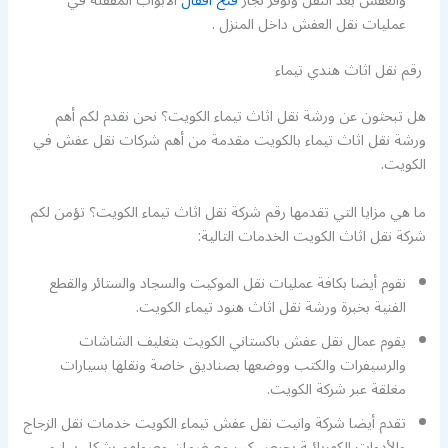
والعفش بعد النقل ونوفر نجار
فتح اقفال
الأبواب المقفلة في
عمليات نقل العفش داخل المنزل .
رقم نقل اثاث هندي تيماء
هل تبحثون عن ورشة نقل اثاث تيماء الكويت؟ نحن نقدم لكم أهم
ورشة نقل اثاث تيماء بالكويت مقدمة من أهم شركات نقل عفش في
الكويت.
ما هي مزايا التي تقدمها رقم شركة نقل اثاث تيماء الكويت؟ تؤمن لكم
شركة نقل اثاث الكويت الخدمات التالية:
نقوم أيضا بكافة عمليات نقل الموكيت والسجاد والستائر والقطع
الفنية بخبرة ورشة نقل اثاث هنود تيماء الكويت.
يقوم عمال نقل عفش باكستاني الكويت بتغليف الشاشات
والرسيفرات والكتب ووضعها بصناديق خاصة ونقلها بسيارات
مغلقة عبر شركة الكويت.
تقدم أيضا شركة وانيت نقل عفش تيماء الكويت خدمات نقل الزجاج
والأدوات الكهربائية بحرص كبير مع ضمان وصولهم بشكل سليم