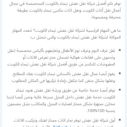
نوفر بكم أفضل شركة نقل عفش تيماء بالكويت المتخصصة في مجال
أعمال نقل أثاث الكويت ونقل اثاث مكتبي تيماء بالكويت بطريقة
محترفة ومضمونة.
ما هي المهام الرئيسية لشركة نقل عفش تيماء الكويت؟ تتعدد المهام
الموكلة لشركة نقل عفش تيماء بالكويت والتي تتمثل ب:
نقل غرف النوم وغرف نوم الأطفال وتغليفهم بأكياس مخصصة لنقل
وتحتوي على فقاعات هوائية لضمان عدم تعرض الاثاث أو
المفروشات للتكسر عن طريق أفضل شركة نقل عفش تيماء الكويت.
يقوم أيضا عمال نقل عفش باكستاني تيماء الكويت بفك المطابخ
ونقلها بشكل متقن كما نتكفل بإعادة تركيبها في المكان المطلوب.
نوفر أيضا خدمة خاصة عن طريق ورشة نقل عفش هنود تيماء
الكويت خدمة نقل عفش داخل المنزل بسرعة عالية ونحن أيضا لدينا
مخازن مجهزة بشكل ممتاز لعمليات المنزل والمكاتب بشل مضمون
بنسبة 100%100.
أول شركة نقل عفش توفر نجار اثاث ممتاز لفتك وتركيب الاثاث