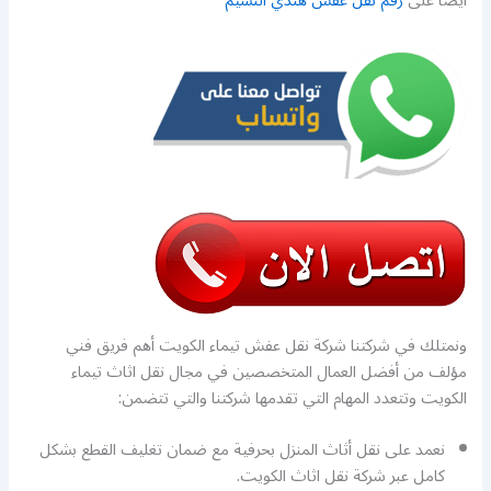
ايضا على
رقم نقل عفش هندي النسيم
ونمتلك في شركتنا شركة نقل عفش تيماء الكويت أهم فريق فني
مؤلف من أفضل العمال المتخصصين في مجال نقل اثاث تيماء
الكويت وتتعدد المهام التي تقدمها شركتنا والتي تتضمن:
نعمد على نقل أثاث المنزل بحرفية مع ضمان تغليف القطع بشكل
كامل عبر شركة نقل اثاث الكويت.