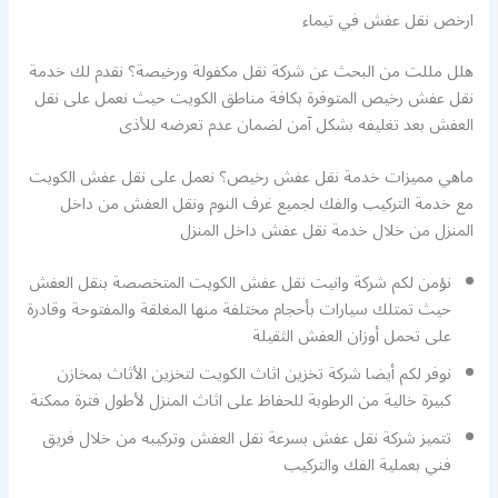
ارخص نقل عفش في تيماء
هلل مللت من البحث عن شركة نقل مكفولة ورخيصة؟ نقدم لك خدمة
نقل عفش رخيص المتوفرة بكافة مناطق الكويت حيث نعمل على نقل
العفش بعد تغليفه بشكل آمن لضمان عدم تعرضه للأذى
ماهي مميزات خدمة نقل عفش رخيص؟ نعمل على نقل عفش الكويت
مع خدمة التركيب والفك لجميع غرف النوم ونقل العفش من داخل
المنزل من خلال خدمة نقل عفش داخل المنزل
نؤمن لكم شركة وانيت نقل عفش الكويت المتخصصة بنقل العفش
حيث تمتلك سيارات بأحجام مختلفة منها المغلقة والمفتوحة وقادرة
على تحمل أوزان العفش الثقيلة
نوفر لكم أيضا شركة تخزين اثاث الكويت لتخزين الأثاث بمخازن
كبيرة خالية من الرطوبة للحفاظ على اثاث المنزل لأطول فترة ممكنة
تتميز شركة نقل عفش بسرعة نقل العفش وتركيبه من خلال فريق
فني بعملية الفك والتركيب