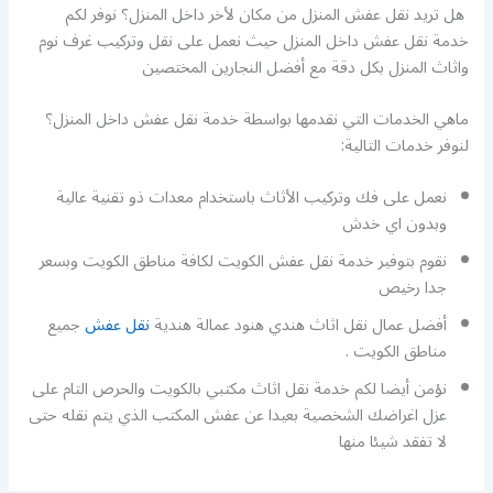
هل تريد نقل عفش المنزل من مكان لأخر داخل المنزل؟ نوفر لكم
خدمة نقل عفش داخل المنزل حيث نعمل على نقل وتركيب غرف نوم
واثاث المنزل بكل دقة مع أفضل النجارين المختصين
ماهي الخدمات التي نقدمها بواسطة خدمة نقل عفش داخل المنزل؟
لنوفر خدمات التالية:
نعمل على فك وتركيب الأثاث باستخدام معدات ذو تقنية عالية
وبدون اي خدش
نقوم بتوفير خدمة نقل عفش الكويت لكافة مناطق الكويت وبسعر
جدا رخيص
أفضل عمال نقل اثاث هندي هنود عمالة هندية
نقل عفش
جميع
مناطق الكويت .
نؤمن أيضا لكم خدمة نقل اثاث مكتبي بالكويت والحرص التام على
عزل اغراضك الشخصية بعيدا عن عفش المكتب الذي يتم نقله حتى
لا تفقد شيئا منها