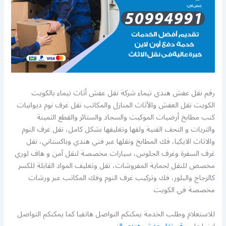
رقم نقل عفش هندي تيماء شركة نقل عفش أثاث تيماء بالكويت
الكويت نقل العفش والأثاث المنازل والمكاتب نقل غرف نوم ديوانيات
كنب مطابخ أرضيات الموكيت والسجاد والستائر والقطع الثمينة
والثريات و التحف الفنية ولفها وتغليفها بشكل كامل، نقل غرف النوم
والاثاث الايكيا، فك المطابخ ونقلها عبر فني هندي وباكستاني، نقل
غرف السفرة وغرف الجلوس، سيارات مخصصة لنقل آمن و هاف لوري
مخصص للنقل لحماية المفروشات، نقل وتغليف المواد القابلة للكسر
كالزجاج والبلور، فك وتركيب غرف النوم وفك المكاتب عبر ورشات
مخصصة في الكويت
للاستعلام وطلب الخدمة يمكنكم التواصل هاتفيا كما يمكنكم التواصل