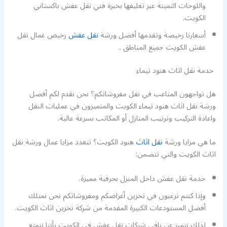
واللوحات الثمينة عبر تغليفها بخبرة فني نقل عفش باكستاني
الكويت.
أسعارنا رخيصة وتقدمها أفضل ورشة
نقل عفش
رخيص عمال نقل
عفش الكويت جميع المناطق ..
خدمة نقل اثاث هنود تيماء
هل تواجهون المتاعب في نقل مفروشاتكم؟ نحن نقدم لكم أفضل
ورشة نقل اثاث هنود تيماء الكويت والمتميزون في عمليات النقل
واعادة التركيب وترتيب المنازل أو المكاتب بسرعة عالية.
ما هي مزايا ورشة
نقل اثاث
هنود الكويت؟ تتعدد مزايا عمال ورشة نقل
اثاث الكويت والتي تتضمن:
خدمة نقل عفش داخل المنزل بحرفية مميزة.
وإذا كنتم ترغبون في تخزين أغراضكم ومفروشاتكم نحن نمتلك
أفضل المستودعات الكبيرة المقدمة من شركة تخزين اثاث الكويت.
لذلك نتميز عن باقي شركات نقل عفش في الكويت بأننا نتمتع