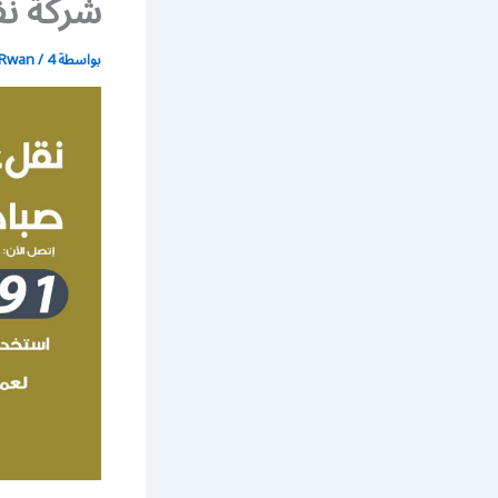
شركة نقل 
بواسطة
4 يوليو، 2021
/
Rwan