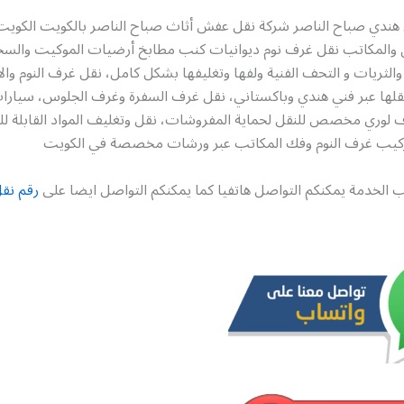
ندي صباح الناصر شركة نقل عفش أثاث صباح الناصر بالكويت الكوي
زل والمكاتب نقل غرف نوم ديوانيات كنب مطابخ أرضيات الموكيت والسجا
والثريات و التحف الفنية ولفها وتغليفها بشكل كامل، نقل غرف النوم والاث
قلها عبر فني هندي وباكستاني، نقل غرف السفرة وغرف الجلوس، سي
ف لوري مخصص للنقل لحماية المفروشات، نقل وتغليف المواد القابلة لل
تركيب غرف النوم وفك المكاتب عبر ورشات مخصصة في الكويت
 الخدمة يمكنكم التواصل هاتفيا كما يمكنكم التواصل ايضا على
رقم نق