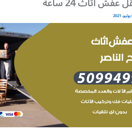
عفش أثاث 24 ساعة