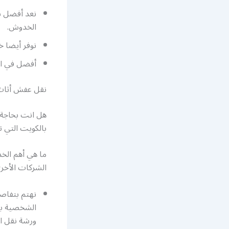
نعد أفضل ش
الخدوش.
نوفر أيضا 
أفضل
في ا
نقل عفش أثاث
هل انت بحاجة 
بالكويت التي 
ما هي أهم الخ
الشركات الأخر
نهتم بتفاص
الشخصية بش
ورشة نقل ا