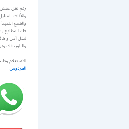
رقم نقل عفش ه
والأثاث المنا
والقطع الثمينة 
فك المطابخ ون
لنقل آمن و ها
والبلور، فك و
للاستعلام وطلب
الفردوس