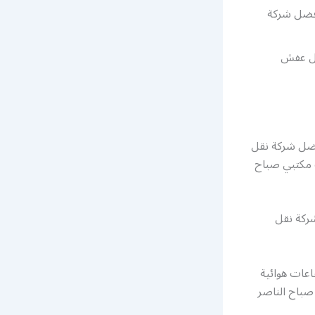
أفضل شركة
قل عفش
فضل شركة نقل
 مكتبي صباح
شركة نقل
عات هوائية
باح الناصر