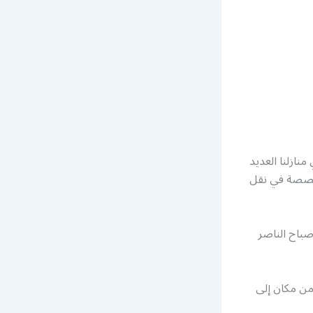
ازلنا العديد
تخصصة في نقل
باح الناصر
من مكان إلى