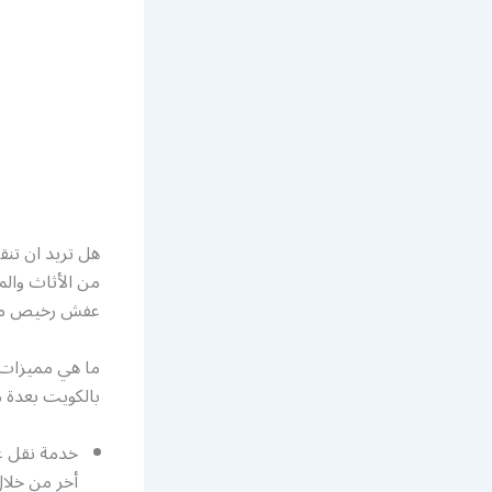
هل تريد ان تن
من الأثاث وال
عفش رخيص مع 
ما هي مميزات 
بالكويت بعدة 
خدمة نقل ع
أخر من خلا