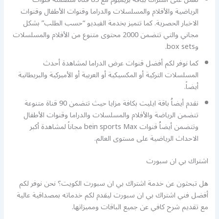
الرياضية والأفلام والمسلسلات والدراما وقنوات الأطفال وقنوات
الاخبار الحصرية. كما تتميز بخدمة الفيديو “حسب الطلب” بشكل
مجاني والتي تتضمن 2000 محتوى متنوع من الأفلام والمسلسلات
وbox sets.
كما نوفر لكم أفضل قنوات عرض الدراما لمشاهدة أحدث
المسلسلات التركية أو المكسيكية أو العربية أو الأميركية والبريطانية
أيضاً.
نقدم أيضاُ باقة ايليت بكافة مزايا حيث تتضمن 90 قناة متنوعة
تتضمن الرياضة والأفلام والمسلسلات والدراما وقنوات الأطفال
وتتضمن أيضاُ قنوات bein sports Max مجاناً لمشاهدة أكبر
الاحداث الرياضية على مستوى العالم.
اشتراك بي ان سبورت
هل تبحثون عن خدمة اشتراك بي ان سبورت الكويت؟ نحن نوفر لكم
أفضل فني اشتراك بي ان سبورت ليقدم لكم خدماته بمصداقية عالية
مع تقديم شرح كافي عن جميع الباقات ومميزاتها.