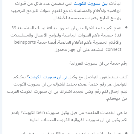
الباقات
بين سبورت الكويت
التي تتضمن عدد هائل من قنوات
الرياضية والأفلام والمسلسلات مع تقديم قنوات للبرامج الترفيهية
وبرامج الطبخ وقنوات مخصصة للأطفال.
نقدم لكم خدمة اشتراك بي ان سبورت بباقة بيسك المتضمنة 39
قناة حصرية لأهم القنوات الرياضية ولبرامج الأطفال والمسلسلات
والأفلام الحصرية لأهم الأفلام العالمية. أيضا خدمة beinsports
connect لتشاهد على أي جهاز محمول
رقم خدمة بي ان سبورت الفروانية
كيف تستطيعون التواصل مع وكيل
بي ان سبورت الكويت
؟ يمكنكم
التواصل عبر رقم خدمة عملاء تجديد اشتراك بي ان سبورت الكويت
ليتم ارسال لكم رقم وكيل تجديد اشتراك بي ان سبورت الكويت القريب
من موقعكم.
ما هي الخدمات المقدمة من قبل وكيل سبورت bein الكويت؟ يقدم
لكم وكيل بي ان سبورت الفروانية الكويت الخدمات التالية:
نعمل على اشتراك بباقة بريميوم مع 85 قناة متضمنة قنوات