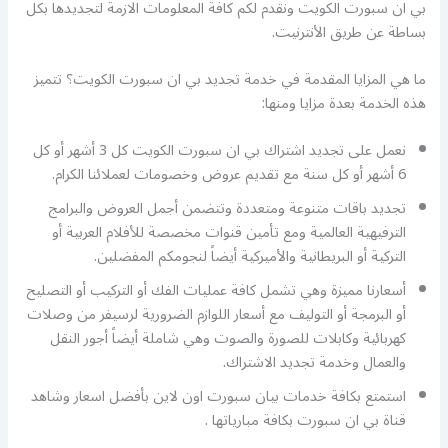
بي ان سبورت الكويت ونقدم لكم كافة المعلومات الازمة لتجديدها بكل
بساطة عن طريق الأنترنيت.
ما هي المزايا المقدمة في خدمة تجديد بي ان سبورت الكويت؟ تتميز
هذه الخدمة بعدة مزايا ومنها:
نعمل على تجديد اشتراك بي ان سبورت الكويت كل 3 أشهر أو كل
6 أشهر أو كل سنة مع تقديم عروض وخصومات لعملائنا الكرام.
تجديد باقات متنوعة ومتعددة وتتضمن أجمل العروض والبرامج
الترفيهية العالمية ومع تأمين قنوات مخصصة للأفلام العربية أو
التركية أو البريطانية والأميركية أيضاً لنجومكم المفضلين.
أسعارنا مميزة وهي تشمل كافة عمليات الفك أو التركيب أو التصليح
أو البرمجة أو التوليف مع أسعار اللوازم الضرورية لرسيفر من وصلات
كهربائية وكابلات للصورة والصوت وهي شاملة أيضاً أجور النقل
والعمال وخدمة تجديد الاشتراك.
استمتع بكافة خدمات بيان سبورت اون لاين بأفضل اسعار وشاهد
قناة بي ان سبورت بكافة مبارياتها .