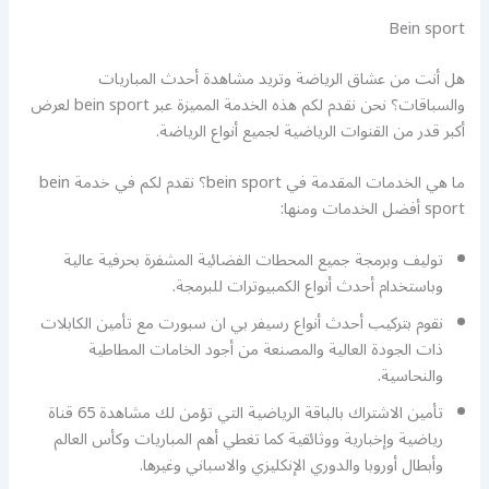
Bein sport
هل أنت من عشاق الرياضة وتريد مشاهدة أحدث المباريات
والسباقات؟ نحن نقدم لكم هذه الخدمة المميزة عبر bein sport لعرض
أكبر قدر من القنوات الرياضية لجميع أنواع الرياضة.
ما هي الخدمات المقدمة في bein sport؟ نقدم لكم في خدمة bein
sport أفضل الخدمات ومنها:
توليف وبرمجة جميع المحطات الفضائية المشفرة بحرفية عالية
وباستخدام أحدث أنواع الكمبيوترات للبرمجة.
نقوم بتركيب أحدث أنواع رسيفر بي ان سبورت مع تأمين الكابلات
ذات الجودة العالية والمصنعة من أجود الخامات المطاطية
والنحاسية.
تأمين الاشتراك بالباقة الرياضية التي تؤمن لك مشاهدة 65 قناة
رياضية وإخبارية ووثائقية كما تغطي أهم المباريات وكأس العالم
وأبطال أوروبا والدوري الإنكليزي والاسباني وغيرها.