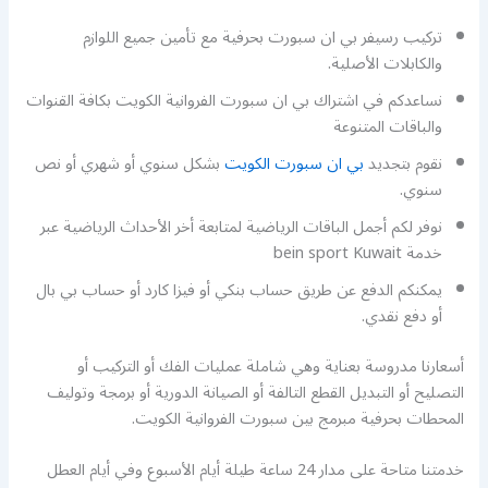
تركيب رسيفر بي ان سبورت بحرفية مع تأمين جميع اللوازم
والكابلات الأصلية.
نساعدكم في اشتراك بي ان سبورت الفروانية الكويت بكافة القنوات
والباقات المتنوعة
نقوم بتجديد
بي ان سبورت الكويت
بشكل سنوي أو شهري أو نص
سنوي.
نوفر لكم أجمل الباقات الرياضية لمتابعة أخر الأحداث الرياضية عبر
خدمة bein sport Kuwait
يمكنكم الدفع عن طريق حساب بنكي أو فيزا كارد أو حساب بي بال
أو دفع نقدي.
أسعارنا مدروسة بعناية وهي شاملة عمليات الفك أو التركيب أو
التصليح أو التبديل القطع التالفة أو الصيانة الدورية أو برمجة وتوليف
المحطات بحرفية مبرمج بين سبورت الفروانية الكويت.
خدمتنا متاحة على مدار 24 ساعة طيلة أيام الأسبوع وفي أيام العطل