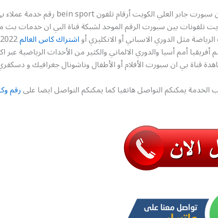
رقم وكلاء بي ان سبورت جابر العلي الكويت أرقام تلفون t
ويت تلفونات بين سبورت الرقم الموحد لشبكة قناة البي ان خدمات بث م
الرياضة مثل الدوري الاسباني أو الانكليزي أو
اشتراك كاس العالم
دة قناة بي ان سبورت الأفلام أو الأطفال وناشونال جغرافيك و دسكفري
 الخدمة يمكنكم التواصل هاتفيا كما يمكنكم التواصل ايضا على
رقم وكل