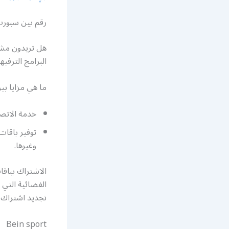
رقم بين سبورت
هل تريدون مشا
البرامج الترفيه
ما هي مزايا بي
خدمة الاتصا
توفير باقات
وغيرها.
الاشتراك بباق
الفضائية التي 
تجديد اشتراك 
Bein sport