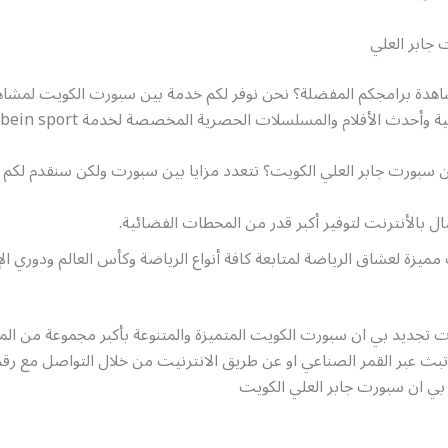
 جابر العلي
هدة برامجكم المفضلة؟ نحن نوفر لكم خدمة بين سبورت الكويت لمشاه
ية وأحدث الأفلام والمسلسلات الحصرية المخصصة لخدمة bein sport
ن سبورت جابر العلي الكويت؟ تتعدد مزايا بين سبورت ولكن سنقدم لكم أ
ل بالأنترنت لتوفير أكبر قدر من المحطات الفضائية.
 مميزة لعشاق الرياضة لمتابعة كافة أنواع الرياضة وكأس العالم ودوري ال
ات تجديد بي ان سبورت الكويت المتميزة والمتنوعة بأكبر مجموعة من ا
تبث عبر القمر الصناعي او عن طريق الانترنيت من خلال التواصل مع رق
بي ان سبورت جابر العلي الكويت