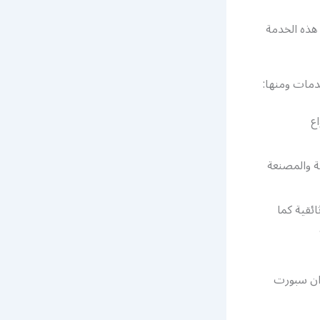
هذه الخدمة
ع
ة والمصنعة
ضية وإخبارية ووثائقية كما
 رقم خدمة عملاء بي ان سبورت