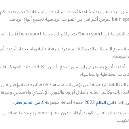
ق الرياضة وتريد مشاهدة أحدث المباريات والسباقات؟ نحن نقدم لكم 
لكم في خدمة bein sport أفضل الخدمات ومنها:
ة جميع المحطات الفضائية المشفرة بحرفية عالية وباستخدام أحدث أنوا
للبرمجة.
 أحدث أنواع رسيفر بي ان سبورت مع تأمين الكابلات ذات الجودة العالي
امات المطاطية والنحاسية.
تأمين الاشتراك بالباقة الرياضية التي تؤمن لك مشاهدة 65 قناة ريا
مباريات وكأس العالم وأبطال أوروبا والدوري الإنكليزي والاسباني وغيرها.
ي باقة
كاس العالم 2022
خدمة أضافة مجموعة
كاس العالم قطر
.
رقم بي ان سبورت جابر العلي الكويت أرقام تلفون bein sport
لكويت .