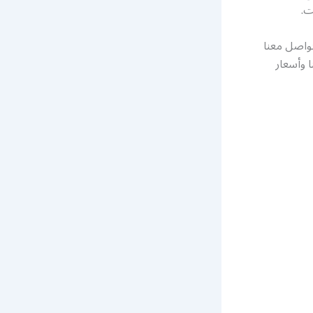
ت.
م التواصل معنا
 وأسعار