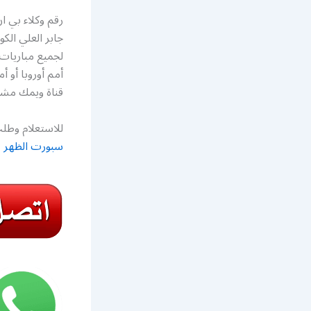
جابر العلي الك
لجميع مباريات 
قناة ويمك مشاه
للاستعلام وطلب
سبورت الظهر