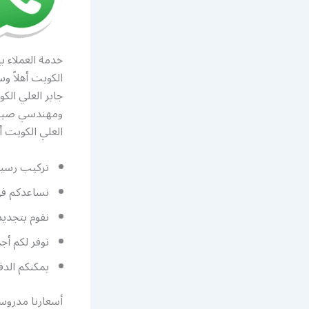
خدمة العملاء 
الكويت أهلاً و
جابر العلي ال
ومهندسي صيان
العلي الكويت أ
تركيب رسيفر
نساعدكم في 
نقوم بتجديد
نوفر لكم أجمل 
يمكنكم الدف
أسعارنا مدروسة