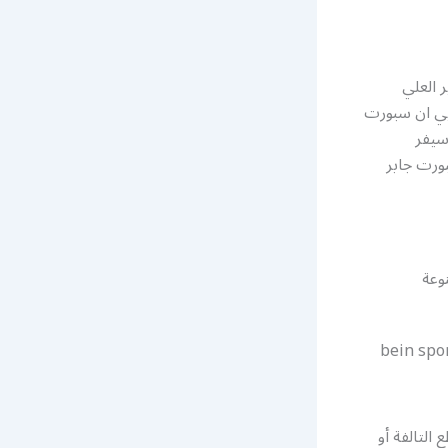
 العلي
 بي ان سبورت
سيفر
ورت جابر
وعة
التالفة أو