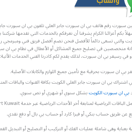
بين سبورت رقم هاتف بي ان سبورت جابر العلي تلفون بي ان سبورت جابر
سهلاً بكم أعزائنا الكرام يشرفنا أن نعرفكم بالخدمات التي تقدمها شركتنا
كويت والتي تسعى دائماً للأفضل فنحن نضم أفضل فريق فني ومبرمجي ر
ة متخصصين قي تصليح جميع المشاكل أو الأعطال في نظام بي ان سب
و في رسيفر بي ان سبورت، لذلك يقدم لكم كادرنا الفني الخدمات الأتية:
 بي ان سبورت بحرفية مع تأمين جميع اللوازم والكابلات الأصلية.
اشتراك بي ان سبورت جابر العلي الكويت بكافة القنوات والباقات المتن
بي ان سبورت الكويت
بشكل سنوي أو شهري أو نص سنوي.
الباقات الرياضية لمتابعة أخر الأحداث الرياضية عبر خدمة bein sport Kuwait
ع عن طريق حساب بنكي أو فيزا كارد أو حساب بي بال أو دفع نقدي.
 بعناية وهي شاملة عمليات الفك أو التركيب أو التصليح أو التبديل القطع 