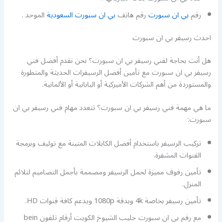
رقم
بي ان سبورت
رقم هاتف
بي ان سبورت السعودية
الموحد .
احدث رسيفر بي ان سبورت
هل أنت بحاجة لفني رسيفر بي ان سبورت؟ نحن نقدم أفضل فني
رسيفر بي ان سبورت مع تأمين أفضل الرسيفرات الحديثة والمتطورة
والمستوردة من أهم الشركات الأميركية أو اليابانية أو الألمانية.
ما هي مهمة فني رسيفر بي ان سبورت؟ تتعدد مهام فني رسيفر بي ان
سبورت:
تركيب الرسيفر باستخدام أفضل الكابلات المتينة مع توليف وبرمجة
القنوات المشفرة.
تأمين رفوف مميزة لحمل الرسيفر ومصممة بأجمل التصاميم لتلائم
المنزل.
تأمين رسيفر بخاصة 4k وبدقة 1080p ويدعم كافة قنوات HD.
مع رقم بي ان سبورت جليب الشيوخ الكويت أرقام تلفون bein