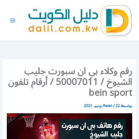
خطي
لى
لمحتوى
رقم وكلاء بي ان سبورت جليب
الشيوخ / 50007011 / أرقام تلفون
bein sport
بواسطة
22 يونيو، 2021
/
Rwan