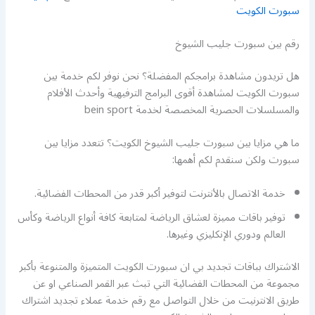
سبورت الكويت
رقم بين سبورت جليب الشيوخ
هل تريدون مشاهدة برامجكم المفضلة؟ نحن نوفر لكم خدمة بين
سبورت الكويت لمشاهدة أقوى البرامج الترفيهية وأحدث الأفلام
والمسلسلات الحصرية المخصصة لخدمة bein sport
ما هي مزايا بين سبورت جليب الشيوخ الكويت؟ تتعدد مزايا بين
سبورت ولكن سنقدم لكم أهمها:
خدمة الاتصال بالأنترنت لتوفير أكبر قدر من المحطات الفضائية.
توفير باقات مميزة لعشاق الرياضة لمتابعة كافة أنواع الرياضة وكأس
العالم ودوري الإنكليزي وغيرها.
الاشتراك بباقات تجديد بي ان سبورت الكويت المتميزة والمتنوعة بأكبر
مجموعة من المحطات الفضائية التي تبث عبر القمر الصناعي او عن
طريق الانترنيت من خلال التواصل مع رقم خدمة عملاء تجديد اشتراك