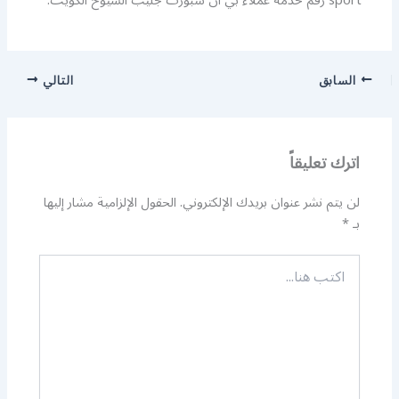
sport رقم خدمة عملاء بي ان سبورت جليب الشيوخ الكويت.
السابق
التالي
اترك تعليقاً
لن يتم نشر عنوان بريدك الإلكتروني.
الحقول الإلزامية مشار إليها
بـ
*
اكتب
هنا...