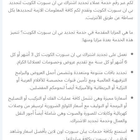
لكم عبر رقم خدمة عملاء تجديد اشتراك بي ان سبورت الكويت لتجديد
بي ان سبورت الكويت ونقدم لكم كافة المعلومات الازمة لتجديدها بكل
بساطة عن طريق الأنترنيت.
ما هي المزايا المقدمة في خدمة تجديد بي ان سبورت الكويت؟ تتميز
هذه الخدمة بعدة مزايا ومنها:
نعمل على تجديد اشتراك بي ان سبورت الكويت كل 3 أشهر أو كل
6 أشهر أو كل سنة مع تقديم عروض وخصومات لعملائنا الكرام.
تجديد باقات متنوعة ومتعددة وتتضمن أجمل العروض والبرامج
الترفيهية العالمية ومع تأمين قنوات مخصصة للأفلام العربية أو
التركية أو البريطانية والأميركية أيضاً لنجومكم المفضلين.
أسعارنا مميزة وهي تشمل كافة عمليات الفك أو التركيب أو التصليح
أو البرمجة أو التوليف مع أسعار اللوازم الضرورية لرسيفر من وصلات
كهربائية وكابلات للصورة والصوت وهي شاملة أيضاً أجور النقل
والعمال وخدمة تجديد الاشتراك.
استمتع بكافة خدمات بيان سبورت اون لاين بأفضل اسعار وشاهد
قناة بي ان سبورت بكافة مبارياتها .