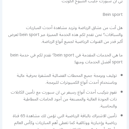
بي ان سبورت جليب الشيوخ الكويت
Bein sport
هل أنت من عشاق الرياضة وتريد مشاهدة أحدث المباريات
والسباقات؟ نحن نقدم لكم هذه الخدمة المميزة عبر bein sport لعرض
أكبر قدر من القنوات الرياضية لجميع أنواع الرياضة.
ما هي الخدمات المقدمة في bein sport؟ نقدم لكم في خدمة bein
sport أفضل الخدمات ومنها:
توليف وبرمجة جميع المحطات الفضائية المشفرة بحرفية عالية
وباستخدام أحدث أنواع الكمبيوترات للبرمجة.
نقوم بتركيب أحدث أنواع رسيفر بي ان سبورت مع تأمين الكابلات
ذات الجودة العالية والمصنعة من أجود الخامات المطاطية
والنحاسية.
تأمين الاشتراك بالباقة الرياضية التي تؤمن لك مشاهدة 65 قناة
رياضية وإخبارية ووثائقية كما تغطي أهم المباريات وكأس العالم