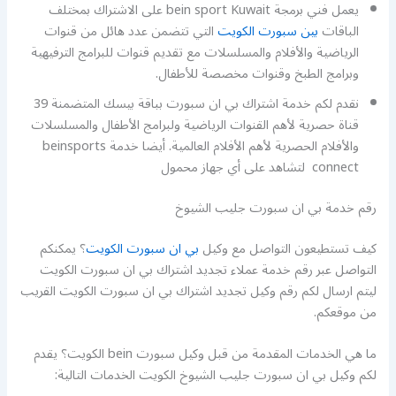
يعمل فني برمجة bein sport Kuwait على الاشتراك بمختلف
الباقات
بين سبورت الكويت
التي تتضمن عدد هائل من قنوات
الرياضية والأفلام والمسلسلات مع تقديم قنوات للبرامج الترفيهية
وبرامج الطبخ وقنوات مخصصة للأطفال.
نقدم لكم خدمة اشتراك بي ان سبورت بباقة بيسك المتضمنة 39
قناة حصرية لأهم القنوات الرياضية ولبرامج الأطفال والمسلسلات
والأفلام الحصرية لأهم الأفلام العالمية. أيضا خدمة beinsports
connect لتشاهد على أي جهاز محمول
رقم خدمة بي ان سبورت جليب الشيوخ
كيف تستطيعون التواصل مع وكيل
بي ان سبورت الكويت
؟ يمكنكم
التواصل عبر رقم خدمة عملاء تجديد اشتراك بي ان سبورت الكويت
ليتم ارسال لكم رقم وكيل تجديد اشتراك بي ان سبورت الكويت القريب
من موقعكم.
ما هي الخدمات المقدمة من قبل وكيل سبورت bein الكويت؟ يقدم
لكم وكيل بي ان سبورت جليب الشيوخ الكويت الخدمات التالية: