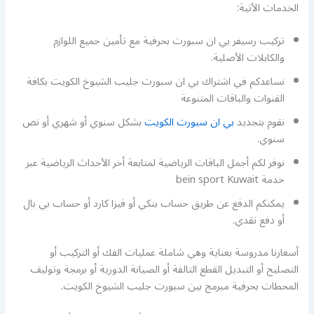
الخدمات الأتية:
تركيب رسيفر بي ان سبورت بحرفية مع تأمين جميع اللوازم
والكابلات الأصلية.
نساعدكم في اشتراك بي ان سبورت جليب الشيوخ الكويت بكافة
القنوات والباقات المتنوعة
نقوم بتجديد
بي ان سبورت الكويت
بشكل سنوي أو شهري أو نص
سنوي.
نوفر لكم أجمل الباقات الرياضية لمتابعة أخر الأحداث الرياضية عبر
خدمة bein sport Kuwait
يمكنكم الدفع عن طريق حساب بنكي أو فيزا كارد أو حساب بي بال
أو دفع نقدي.
أسعارنا مدروسة بعناية وهي شاملة عمليات الفك أو التركيب أو
التصليح أو التبديل القطع التالفة أو الصيانة الدورية أو برمجة وتوليف
المحطات بحرفية مبرمج بين سبورت جليب الشيوخ الكويت.