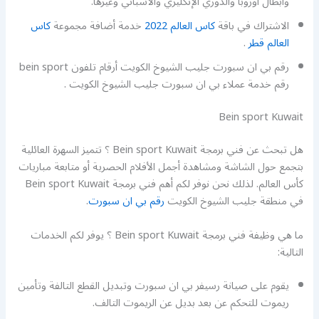
وأبطال أوروبا والدوري الإنكليزي والاسباني وغيرها.
الاشتراك في باقة
كاس العالم 2022
خدمة أضافة مجموعة
كاس
العالم قطر
.
رقم بي ان سبورت جليب الشيوخ الكويت أرقام تلفون bein sport
رقم خدمة عملاء بي ان سبورت جليب الشيوخ الكويت .
Bein sport Kuwait
هل تبحث عن فني برمجة Bein sport Kuwait ؟ تتميز السهرة العائلية
بتجمع حول الشاشة ومشاهدة أجمل الأفلام الحصرية أو متابعة مباريات
كأس العالم. لذلك نحن نوفر لكم أهم فني برمجة Bein sport Kuwait
في منطقة جليب الشيوخ الكويت
رقم بي ان سبورت
.
ما هي وظيفة فني برمجة Bein sport Kuwait ؟ يوفر لكم الخدمات
التالية:
يقوم على صيانة رسيفر بي ان سبورت وتبديل القطع التالفة وتأمين
ريموت للتحكم عن بعد بديل عن الريموت التالف.