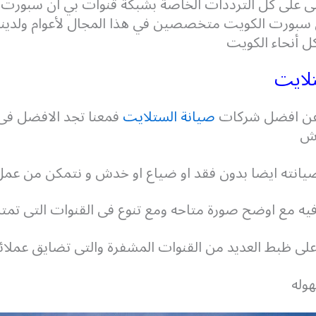
لى على كل الترددات الخاصة بشبكة قنوات بي ان سبورت
سبورت الكويت متخصصين في هذا المجال لأعوام ولدينا 
كل أنحاء الكويت
لايت
ن افضل شركات
صيانة الستلايت
فمعنا تجد الافضل فى
دش
صيانته ايضا بدون فقد او ضياع او خدش و نتمكن من عم
فيه مع اوضح صورة متاحه ومع تنوع فى القنوات التى تمتل
 على ظبط العديد من القنوات المشفرة والتى تضايق عملائ
وله