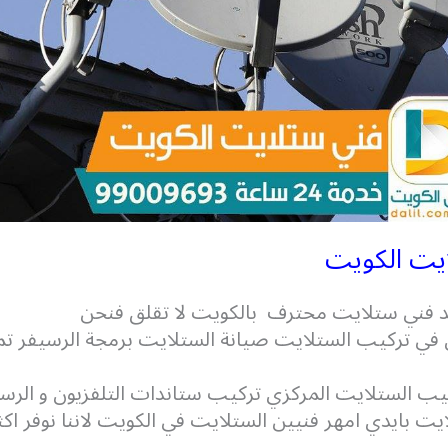
يت الكويت
يد فني ستلايت محترف بالكويت لا تقلق فنحن
 تركيب الستلايت صيانة الستلايت برمجة الرسيفر تم
يب الستلايت المركزي تركيب ستاندات التلفزيون و الرس
يت بايدي امهر فنيين الستلايت في الكويت لاننا نوفر اك