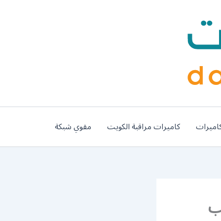
اميرات
كاميرات مراقبة الكويت
مقوي شبكة
9900 تركيب