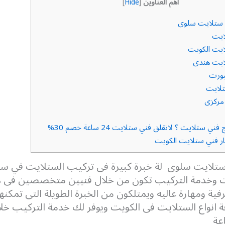
أهم العناوين
]
Hide
[
ستلايت سلوى
ايت
يت الكويت
ايت هندى
بورت
لايت
مركزى
ي ستلايت ؟ لاتقلق فني ستلايت 24 ساعة خصم 30%
ار فني ستلايت الكويت
تلايت سلوى لة خبرة كبيرة فى تركيب الستلايت في سل
يت وخدمة التركيب تكون من خلال فنيين متخصصين فى ه
فية ومهارة عاليه ويمتلكون من الخبرة الطويلة التى تمكن
ة انواع الستلايت فى الكويت ويوفر لك خدمة التركيب خلا
عة