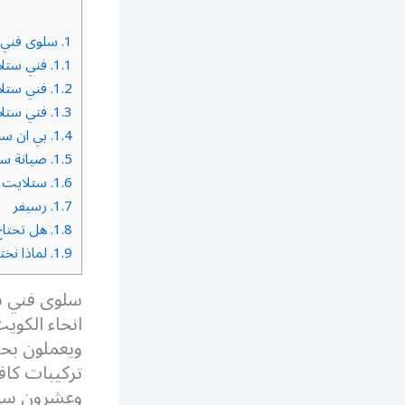
1.
سلوى فني 
1.1.
فني ستل
1.2.
فني ستلا
1.3.
فني ستل
1.4.
بي ان س
1.5.
صيانة ست
1.6.
ستلايت 
1.7.
رسيفر
1.8.
هل تحتاج فن
1.9.
لماذا نخت
سلوى فني س
انحاء الكو
ويعملون بحر
تركيبات كاف
وعشرون سا