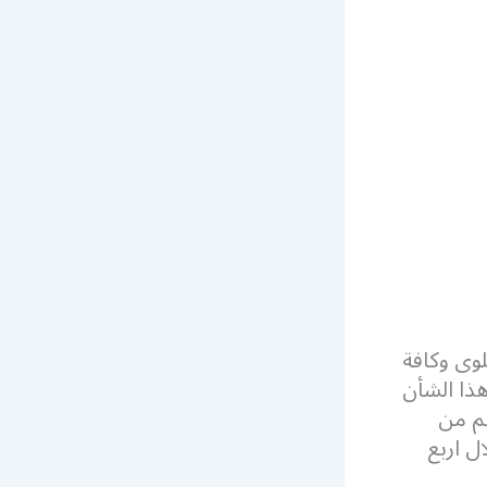
وى وكافة
ذا الشأن
هم من
ل اربع