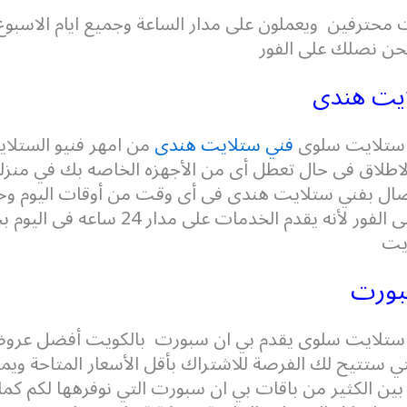
محترفين ويعملون على مدار الساعة وجميع ايام الاسبوع 
حن نصلك على الفور
ايت هندى
ستلايت سلوى
فني ستلايت هندى
من امهر فنيو الستلا
لاطلاق فى حال تعطل أى من الأجهزه الخاصه بك في منز
صال بفني ستلايت هندى فى أى وقت من أوقات اليوم و
مشكلتك على الفور لأنه يقدم الخدمات على مدار 24 ساعه
يت
بورت
تلايت سلوى يقدم بي ان سبورت بالكويت أفضل عرو
ي ستتيح لك الفرصة للاشتراك بأقل الأسعار المتاحة وي
 بين الكثير من باقات بي ان سبورت التي نوفرهها لكم كما