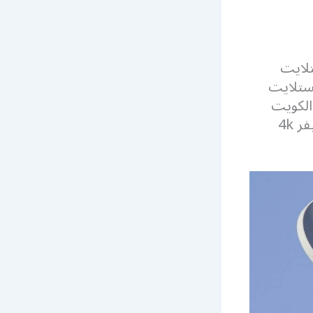
لايت
لستلايت
الكويت
كما اننا نوفر اجدث انواع قطع الستلايت و الرسيفر المتطورة مثل رسيفر 4k