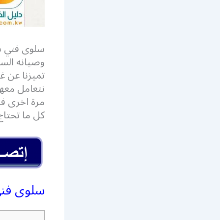
سلوى فني س
وصيانه الست
تميزنا عن غ
نتعامل معه
مرة اخرى ف
كل ما تحتاج 
سلوى فن