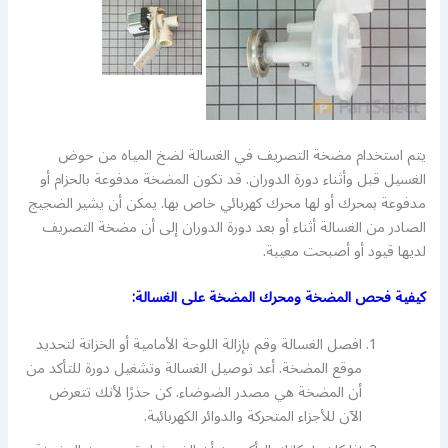
يتم استخدام مضخة التصريف في الغسالة لضخ المياه من حوض
الغسيل قبل وأثناء دورة الدوران. قد تكون المضخة مدفوعة بالحزام أو
مدفوعة بمحرك أو لها محرك كهربائي خاص بها. يمكن أن يشير الضجيج
الصادر من الغسالة أثناء أو بعد دورة الدوران إلى أن مضخة التصريف
لديها قيود أو أصبحت معيبة.
كيفية فحص المضخة ومحرك المضخة على الغسالة:
افصل الغسالة وقم بإزالة اللوحة الأمامية أو الخزانة لتحديد
موقع المضخة. أعد توصيل الغسالة وتشغيل دورة للتأكد من
أن المضخة هي مصدر الضوضاء. كن حذرًا لأنك تتعرض
الآن للأجزاء المتحركة والدوائر الكهربائية.