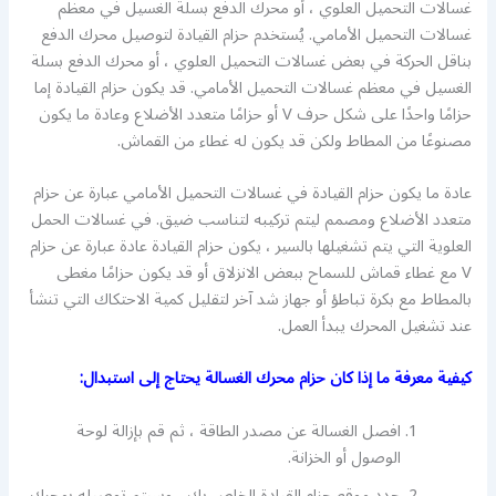
غسالات التحميل العلوي ، أو محرك الدفع بسلة الغسيل في معظم
غسالات التحميل الأمامي. يُستخدم حزام القيادة لتوصيل محرك الدفع
بناقل الحركة في بعض غسالات التحميل العلوي ، أو محرك الدفع بسلة
الغسيل في معظم غسالات التحميل الأمامي. قد يكون حزام القيادة إما
حزامًا واحدًا على شكل حرف V أو حزامًا متعدد الأضلاع وعادة ما يكون
مصنوعًا من المطاط ولكن قد يكون له غطاء من القماش.
عادة ما يكون حزام القيادة في غسالات التحميل الأمامي عبارة عن حزام
متعدد الأضلاع ومصمم ليتم تركيبه لتناسب ضيق. في غسالات الحمل
العلوية التي يتم تشغيلها بالسير ، يكون حزام القيادة عادة عبارة عن حزام
V مع غطاء قماش للسماح ببعض الانزلاق أو قد يكون حزامًا مغطى
بالمطاط مع بكرة تباطؤ أو جهاز شد آخر لتقليل كمية الاحتكاك التي تنشأ
عند تشغيل المحرك يبدأ العمل.
كيفية معرفة ما إذا كان حزام محرك الغسالة يحتاج إلى استبدال:
افصل الغسالة عن مصدر الطاقة ، ثم قم بإزالة لوحة
الوصول أو الخزانة.
حدد موقع حزام القيادة الخاص بك ، وسيتم توصيله بمحرك