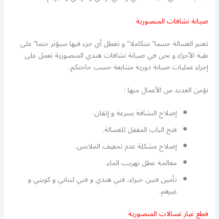
صيانة نشافات المنصورية
تعتبر الغسالة جسما” متكاملا” و تعطل أي جزء فيها سيؤثر حتما” على
بقية الأجزاء و نحن في صيانة نشافات هندي المنصورية نعمل على
إجراء عمليات صيانة دورية متتابعة حسب حاجتكم.
نؤمن العديد من الأعمال منها :
إصلاح النشافة بسرعة و إتقان.
فتح الباب المقفل للغسالة.
إصلاح مشكلة عدم تجفيف الملابس.
معالجة عطل تهريب الماء.
تأمين فنين خبراء، فني هندي و فني لبناني و كويتي و
غيرهم.
قطع غيار غسالات المنصورية