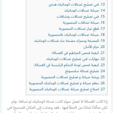
13.
فني تصليح غسالات اتوماتيك هندي
14.
صيانة غسالات اتوماتيك
15.
فني تصليح غسالات ونشافات
16.
صيانة نشافات المنصورية
17.
قطع غيار غسالات المنصورية
18.
صيانة غسالات اتوماتيك بالمنصورية
19.
المضخة ومحرك مضخة ماء غسالات اتوماتيك
20.
حزام الأمان
21.
كيفية فحص الخراطيم في الغسالة:
22.
مهارات فني تصليح غسالات اتوماتيك
23.
كيفية فحص لوحة التحكم الرئيسية في الغسالة:
24.
تصليح غسالة سامسونج
25.
ورشة صيانة و تصليح غسالات المنصورية
26.
معلم صيانة و تصليح غسالات اتوماتيك المنصورية
27.
اصلاح تصليح صيانة غسالات اتوماتيك المنصورية
إذا كانت الغسالة لا تعمل سواء كانت غسلة اتوماتيك او نسافة، ولم
تكن متأكدًا تمامًا من الخطأ فيها ، فقد وصلت إلى المكان الصحيح! في