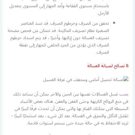
باستخدام مستوى الفقاعة وأعد الجهاز إلى المستوى بتعديل
الأرجل.
تحقق من الصرف وخرطوم الصرف. قد تسد العناصر
الصغيرة نظام تصريف الماكينة. قد تتمكن من فحص مضخة
تصريف الغسالة دون إزالتها. وأخيرًا ، قد يتم انسداد خرطوم
الصرف الذي يؤدي من الجزء الخلفي للجهاز إلى نقطة
الصرف.
8 نصائح لصيانة الغسالة
يجب غسل الغسالات نفسها بين الحين والآخر. يمكن أن يساعد ذلك
في منع الروائح الكريهة وحتى العفن والعفن. هناك بعض الأشياء
البسيطة التي يمكنك القيام بها والتي يمكن أن تحدث فرقًا كبيرًا في
تقليل التآكل والتمزق في الغسالة. بعد كل شيء ، يعد استثمارًا كبيرًا –
تريد الاحتفاظ به في حالة جيدة حتى يستمر لسنوات قادمة.