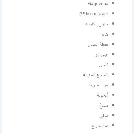
Gaggenau
GE Monogram
جنرال إلكتريك
هاير
نقطة اتصال
جين اير
كنمور
المطبخ المعونة
من الضريبة
أعجوبة
ميتاغ
ميلي
سامسونج