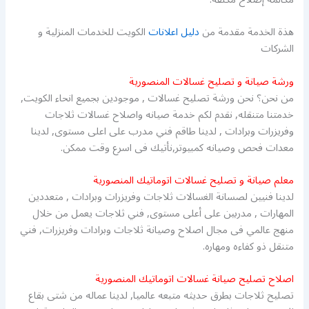
هذة الخدمة مقدمة من
دليل اعلانات
الكويت للخدمات المنزلية و
الشركات
ورشة صيانة و تصليح غسالات المنصورية
من نحن؟ نحن ورشة تصليح غسالات , موجودين بجميع انحاء الكويت,
خدمتنا متنقله, نقدم لكم خدمة صيانه واصلاح غسالات ثلاجات
وفريزرات وبرادات , لدينا طاقم فني مدرب على اعلى مستوى, لدينا
معدات فحص وصيانه كمبيوتر,نأتيك فى اسرع وقت ممكن.
معلم صيانة و تصليح غسالات اتوماتيك المنصورية
لدينا فنيين لصسانة الغسالات ثلاجات وفريزرات وبرادات , متعددين
المهارات , مدربين على أعلى مستوى, فني ثلاجات يعمل من خلال
منهج عالمي فى مجال اصلاح وصيانة ثلاجات وبرادات وفريزرات, فني
متنقل ذو كفاءه ومهاره.
اصلاح تصليح صيانة غسالات اتوماتيك المنصورية
تصليح ثلاجات بطرق حديثه متبعه عالميا, لدينا عماله من شتى بقاع