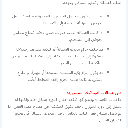
تتلف الغسالة وتخلق مشاكل جديدة.
يمكن أن تكون محامل الحوض ، الموجودة مباشرة أسفل
الحوض ، مهترئة وبحاجة إلى الاستبدال.
إذا كانت الغسالة تصدر صوت صرير ، فقد تحتاج محامل
الحوض إلى التشحيم.
قد يتلف حزام محرك الغسالة أو البكرة. يعد هذا إصلاحًا
مشتركًا إلى حد ما ، حيث تحتاج إلى تفكيك قسم كبير من
الماكينة للوصول إلى المحرك.
قد يكون حزام بكرة المضخة متصدعًا أو مهترئًا أو خارج
الشكل. غالبًا ما يشبه الحزام رائحة المطاط أيضًا.
فني غسالات اتوماتيك المنصورية
إذا بدأت الغسالة ويبدو أنها تتقدم خلال الدورة بشكل جيد ولكنها لم
تنتقل إلى دورة الدوران ، فقد تكون المشكلة في مفتاح غطاء القفل. إذا
لم يعمل مفتاح قفل الباب بالكامل ، فلن تتحرك الغسالة في وضع
الدوران العالي.