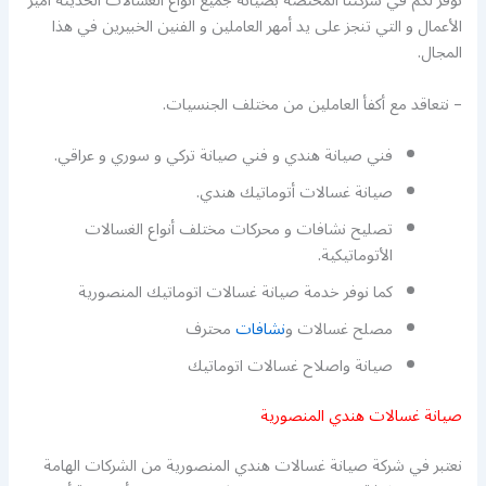
نوفر لكم في شركتنا المختصة بصيانة جميع أنواع الغسالات الحديثة أميز
الأعمال و التي تنجز على يد أمهر العاملين و الفنين الخبيرين في هذا
المجال.
– نتعاقد مع أكفأ العاملين من مختلف الجنسيات.
فني صيانة هندي و فني صيانة تركي و سوري و عراقي.
صيانة غسالات أتوماتيك هندي.
تصليح نشافات و محركات مختلف أنواع الغسالات
الأتوماتيكية.
كما نوفر خدمة صيانة غسالات اتوماتيك المنصورية
مصلح غسالات و
نشافات
محترف
صيانة واصلاح غسالات اتوماتيك
صيانة غسالات هندي المنصورية
نعتبر في شركة صيانة غسالات هندي المنصورية من الشركات الهامة