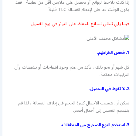
إذا كنت تلاحظ الروائح أو تحصل على ملابس أقل من نظيفة ، فقد
يكون الوقت قد حان لإعطاء الغسالة TLC قليلاً.
فيما يلي ثماني نصائح للحفاظ على التوتر في يوم الغسيل:
1. فحص الخراطيم.
كل شهر أو نحو ذلك ، تأكد من عدم وجود انتفاخات أو تشققات وأن
التركيبات محكمة.
2. لا تفرط في التحميل.
يمكن أن تتسبب الأحمال كبيرة الحجم في إتلاف الغسالة ، لذا قم
بتقسيم الغسيل إلى أحمال أصغر.
3. استخدم النوع الصحيح من المنظفات.