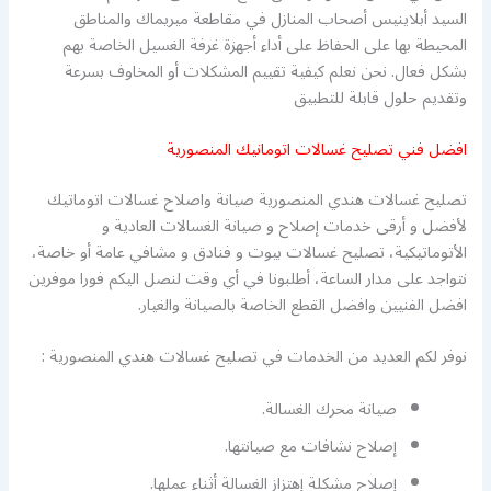
السيد أبلاينيس أصحاب المنازل في مقاطعة ميريماك والمناطق
المحيطة بها على الحفاظ على أداء أجهزة غرفة الغسيل الخاصة بهم
بشكل فعال. نحن نعلم كيفية تقييم المشكلات أو المخاوف بسرعة
وتقديم حلول قابلة للتطبيق
افضل فني تصليح غسالات اتومانيك المنصورية
تصليح غسالات هندي المنصورية صيانة واصلاح غسالات اتوماتيك
لأفضل و أرقى خدمات إصلاح و صيانة الغسالات العادية و
الأتوماتيكية، تصليح غسالات بيوت و فنادق و مشافي عامة أو خاصة،
نتواجد على مدار الساعة، أطلبونا في أي وقت لنصل اليكم فورا موفرين
افضل الفنيين وافضل القطع الخاصة بالصيانة والغيار.
نوفر لكم العديد من الخدمات في تصليح غسالات هندي المنصورية :
صيانة محرك الغسالة.
إصلاح نشافات مع صيانتها.
إصلاح مشكلة إهتزاز الغسالة أثناء عملها.