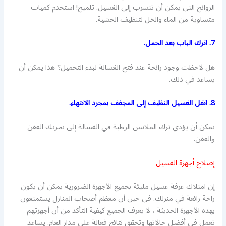
الروائح التي يمكن أن تتسرب إلى الغسيل. تلميح! استخدم كميات
متساوية من الماء والخل لتنظيف الحشية.
7. اترك الباب بعد الحمل.
هل لاحظت وجود رائحة عند فتح الغسالة لبدء التحميل؟ هذا يمكن أن
يساعد في ذلك.
8. انقل الغسيل النظيف إلى المجفف بمجرد الانتهاء.
يمكن أن يؤدي ترك الملابس الرطبة في الغسالة إلى تحريك العفن
والعفن.
إصلاح أجهزة الغسيل
إن امتلاك غرفة غسيل مليئة بجميع الأجهزة الضرورية يمكن أن يكون
راحة رائعة في منزلك. في حين أن معظم أصحاب المنازل يستمتعون
بهذه الأجهزة الحديثة ، لا يعرف الجميع كيفية التأكد من أن أجهزتهم
تعمل في أفضل حالاتها وتحقق نتائج فعالة على مدار العام. يساعد