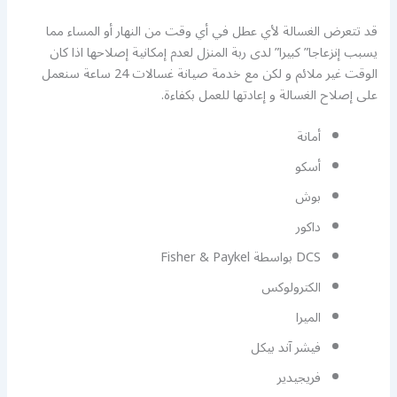
قد تتعرض الغسالة لأي عطل في أي وقت من النهار أو المساء مما
يسبب إنزعاجا” كبيرا” لدى ربة المنزل لعدم إمكانية إصلاحها اذا كان
الوقت غير ملائم و لكن مع خدمة صيانة غسالات 24 ساعة سنعمل
على إصلاح الغسالة و إعادتها للعمل بكفاءة.
أمانة
أسكو
بوش
داكور
DCS بواسطة Fisher & Paykel
الكترولوكس
الميرا
فيشر آند بيكل
فريجيدير