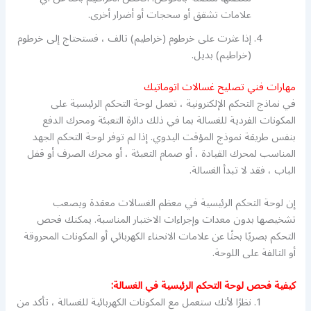
علامات تشقق أو سحجات أو أضرار أخرى.
إذا عثرت على خرطوم (خراطيم) تالف ، فستحتاج إلى خرطوم
(خراطيم) بديل.
مهارات فني تصليح غسالات اتوماتيك
في نماذج التحكم الإلكترونية ، تعمل لوحة التحكم الرئيسية على
المكونات الفردية للغسالة بما في ذلك دائرة التعبئة ومحرك الدفع
بنفس طريقة نموذج المؤقت اليدوي. إذا لم توفر لوحة التحكم الجهد
المناسب لمحرك القيادة ، أو صمام التعبئة ، أو محرك الصرف أو قفل
الباب ، فقد لا تبدأ الغسالة.
إن لوحة التحكم الرئيسية في معظم الغسالات معقدة ويصعب
تشخيصها بدون معدات وإجراءات الاختبار المناسبة. يمكنك فحص
التحكم بصريًا بحثًا عن علامات الانحناء الكهربائي أو المكونات المحروقة
أو التالفة على اللوحة.
كيفية فحص لوحة التحكم الرئيسية في الغسالة:
نظرًا لأنك ستعمل مع المكونات الكهربائية للغسالة ، تأكد من