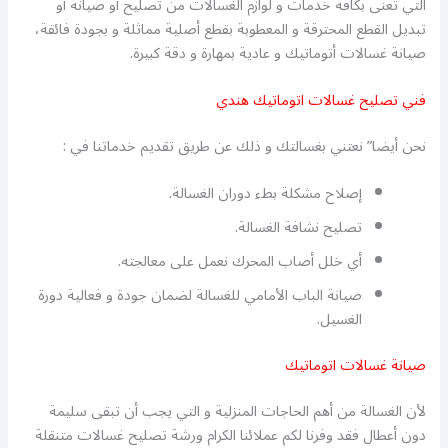
التي تعنى بكافة خدمات و لوازم الغسالات من تصليح أو صيانة أو
تبديل القطع المحترقة و المعطوبة بقطع أصلية مماثلة و بجودة فائقة،
صيانة غسالات أتوماتيك و عادية بمهارة و دقة كبيرة.
فني تصليح غسالات اتوماتيك هندي
نحن أيضا” نعتني بغسالتك و ذلك عن طريق تقديم خدماتنا في :
إصلاح مشكلة بطء دوران الغسالة.
تصليح نشافة الغسالة.
أي خلل أصاب المحرك نعمل على معالجته.
صيانة الباب الأمامي للغسالة لضمان جودة و فعالية دورة
الغسيل.
صيانة غسالات اتوماتيك
لأن الغسالة من أهم الحاجات المنزلية و التي يجب أن تبقى سليمة
دون أعطال فقد وفرنا لكم عملائنا الكرام ورشة تصليح غسالات متنقلة