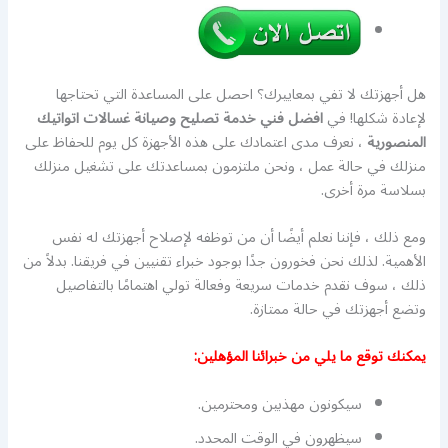
هل أجهزتك لا تفي بمعاييرك؟ احصل على المساعدة التي تحتاجها
لإعادة شكلها! في
افضل فني خدمة تصليح وصيانة غسالات اتواتيك
المنصورية
، نعرف مدى اعتمادك على هذه الأجهزة كل يوم للحفاظ على
منزلك في حالة عمل ، ونحن ملتزمون بمساعدتك على تشغيل منزلك
بسلاسة مرة أخرى.
ومع ذلك ، فإننا نعلم أيضًا أن من توظفه لإصلاح أجهزتك له نفس
الأهمية. لذلك نحن فخورون جدًا بوجود خبراء تقنيين في فريقنا. بدلاً من
ذلك ، سوف نقدم خدمات سريعة وفعالة تولي اهتمامًا بالتفاصيل
وتضع أجهزتك في حالة ممتازة.
يمكنك توقع ما يلي من خبرائنا المؤهلين:
سيكونون مهذبين ومحترمين.
سيظهرون في الوقت المحدد.