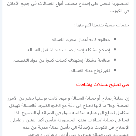
المنصورية لتعمل على إصلاح مختلف أنواع الغسالات في جميع الأماكن
في الكويت.
خدمات مميزة نقدمها لكم منها :
معالجة كافة أعطال محرك الغسالة.
إصلاح مشكلة إصدار صوت عند تشغيل الغسالة.
معالجة مشكلة إستهلاك كميات كبيرة من مواد التنظيف.
تغير زجاج غطاء الغسالة.
فني تصليح غسالات ونشافات
إن عملية إصلاح أو صيانة الغسالة و مهما كانت نوعيتها تعتبر من الأمور
الصعبة نوعا” ما لأنها تحتاج إلى دقة مع الخبرة الكبيرة، فالغسالة كهيكل
متكامل تحتاج الى عملية متكاملة سواء في الصيانة أو التصليح، لذا
قمنا في صيانة غسالات هندي المنصورية بتأمين أكفأ الفنين و عاملي
الإصلاح في الكويت بالإضافة الى تأمين عمالة مدربة من عدة
جنسيات، فني صيانة هندي و فني أردني و عراقي و غيرهم.