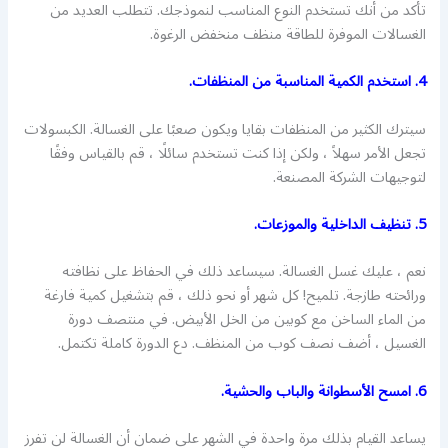
تأكد من أنك تستخدم النوع المناسب لنموذجك. تتطلب العديد من
الغسالات الموفرة للطاقة منظف منخفض الرغوة.
4. استخدم الكمية المناسبة من المنظفات.
سيترك الكثير من المنظفات بقايا ويكون صعبًا على الغسالة. الكبسولات
تجعل الأمر سهلاً ، ولكن إذا كنت تستخدم سائلًا ، قم بالقياس وفقًا
لتوجيهات الشركة المصنعة.
5. تنظيف الداخلية والموزعات.
نعم ، عليك غسل الغسالة. سيساعد ذلك في الحفاظ على نظافته
ورائحته طازجة. تلميح! كل شهر أو نحو ذلك ، قم بتشغيل كمية فارغة
من الماء الساخن مع كوبين من الخل الأبيض. في منتصف دورة
الغسيل ، أضف نصف كوب من المنظف. دع الدورة كاملة تكتمل.
6. امسح الأسطوانة والباب والحشية.
يساعد القيام بذلك مرة واحدة في الشهر على ضمان أن الغسالة لن تفرز