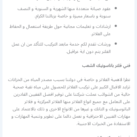
عقود صيانة متعددة منها الشهرية و السنوية و النصف
سنوية و باسعار مميزة و خاصة بزبائننا الكرام.
ارشادات و تعليمات مجانية حول طريفة استعمال و الحفاظ
على الفلاتر.
ورشات تقدم لكم خدمة مابعد التركيب للتأكد من ان عمل
الفلتر يتم دون اية عراقيل.
فني فلتر باناسونيك الشعب
نظرا لاهمية الفلاتر و خاصة في دولتنا بسبب مصدر المياه من الخزانات
تزايد الاقبال الكبير على تركيب الفلاتر للحصول على مياه نقية صحية
خالية من الشوائب عملت شركتنا على توفير افضل الففيين القادرين
على التعامل مع جميع انواع الفلاتر منها الفلاتر المركزية و فلاتر
الباتوسونيك و التانك و غيرها من الانواع الاخرى و ذلك بالاعتماد على
مهارات الفنيين الاحترافية و نعمل دائما على تطوير وتنمية المهارات و
الاستفادة من الخبرات الاجنبية.