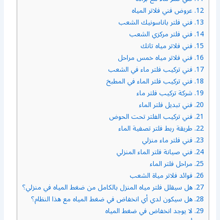
12.
عروض فني فلاتر المياه
13.
فني فلتر باناسونيك الشعب
14.
فني فلتر مركزي الشعب
15.
فني فلاتر مياه تانك
16.
فني فلاتر مياه خمس مراحل
17.
فني تركيب فلتر ماء في الشعب
18.
فني تركيب فلتر الماء في المطبخ
19.
شركة تركيب فلتر ماء
20.
فني تبديل فلتر الماء
21.
فني تركيب الفلتر تحت الحوض
22.
طريقة ربط فلتر تصفية الماء
23.
فني فلتر ماء منزلي
24.
فني صيانة فلتر الماء المنزلي
25.
مراحل فلتر الماء
26.
فوائد فلاتر مياة الشعب
27.
هل سيقلل فلتر مياه المنزل بالكامل من ضغط المياه في منزلي؟
28.
هل سيكون لدي أي انخفاض في ضغط المياه مع هذا النظام؟
29.
لا يوجد انخفاض في ضغط المياه