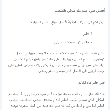
أفضل فني فلتر ماء منزلي بالشعب
نوفر لكم في شركتنا الراقية افضل انواع الفلاتر المنزلية:
فلتر
فلاتر اكوا سوفت المنزلي.
تعتبر هذه الفلاتر ذات ميزات خاصة حيث لا يوجد فيها اي تدخل
كيماوي انما يتم العمل فيها بناءا على مادة سيليلوزية يتم التخلص
بواسطتها من اي رواسب ومواد كيماوية وكلور زائد، يحرص الفني على
ارشاد الزبون الى افضل فلتر مياه و بسعر رخيص.
فني فلتر ماء الغانم
عند الاتصال بنا و طلب خدمة تركيب فلتر نقوم بارسال ورشة تستطلع
المكان الذي سيتم تركيب الفلتر فيه و معرفة المكان المناسب لتركيب
الفلتر الداخلي و الخارجي كما انه يتم اخذ عينة من الماء لمعرفة نوعية