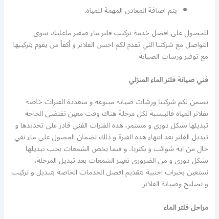
يتم اصافة المعادن المهمة للمياه.
للحصول على افضل خدمة تركيب فلتر ماء صغير ماعليك سوى
التواصل مع شركتنا التي تقدم لكم احسن الفلاتر و أكفأ من يقوم بتركيبها
مع توفير ورشات الصيانة.
فني صيانة فلتر الماء المنزلي
تضمن لكم شركتنا ورشات صيانة متنوعة و متعددة الفترات خاصة
بفلاتر المياه فالبنسبة لكل مرحلة هناك وقت معين تقتضي الحاجة
تبديلها بشكل دوري و مستمر، هذه الفترات الفني قادر على تحديدها و
تبديل الفلتر بعد انتهاء هذه الفترة و ذلك لضمان الحصول على ماء نقي
خال من اية شوائب و بكتريا، و فيما يخص الشمعات يجب تبديلها
بشكل دوري و من الضروري تغيير الشمعات بعد تبديل المرحلة،
نستعين بخبرات اجنبية لتقديم افضل الخدمات الخاصة بتبديل و تركيب
و تصليح وصيانة الفلاتر.
مراحل فلتر الماء