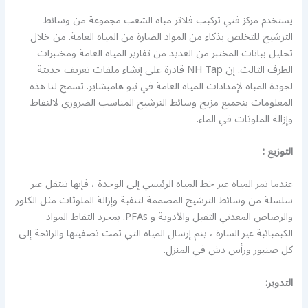
يستخدم مركز فني تركيب فلاتر مياه الشعب مجموعة من وسائط
الترشيح للتخلص بذكاء من المواد الضارة من المياه العامة. من خلال
تحليل بيانات المختبر من العديد من تقارير المياه العامة ومختبرات
الطرف الثالث. إن NH Tap قادرة على إنشاء ملفات تعريف حديثة
لجودة المياه لإمدادات المياه العامة في نيو هامبشاير. تسمح لنا هذه
المعلومات بتجميع مزيج وسائط الترشيح المناسب الضروري لالتقاط
وإزالة الملوثات في الماء.
التوزيع :
عندما تمر المياه عبر خط المياه الرئيسي إلى الوحدة ، فإنها تنتقل عبر
سلسلة من وسائط الترشيح المصممة لتنقية وإزالة الملوثات مثل الكلور
والرصاص المعدني الثقيل والأدوية و PFAs. بمجرد التقاط المواد
الكيميائية غير السارة ، يتم إرسال المياه التي تمت تصفيتها والرائحة إلى
كل صنبور ورأس دش في المنزل.
التدوير: