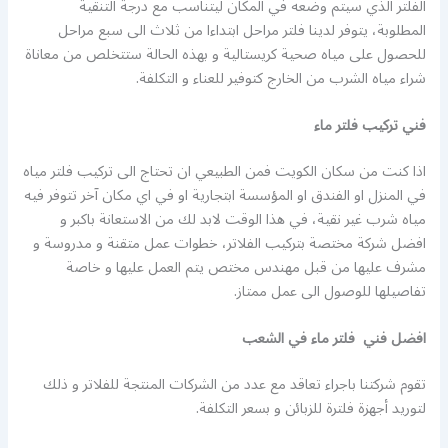
الفلتر الذي سيتم وضعه في المكان ليتناسب مع درجة التنقية
المطلوبة، يتوفر لدينا فلتر مراحل ابتداءا من ثلاث الى سبع مراحل
للحصول على مياه صحية كريستالية و بهذه الحالة ستتخلص من معاناة
شراء مياه الشرب من الخارج كتوفير للعناء و التكلفة.
فني تركيب فلتر ماء
اذا كنت من سكان الكويت فمن الطبيعي ان تحتاج الى تركيب فلتر مياه
في المنزل او الفندق او المؤسسة ابتجارية او في اي مكان آخر تتوفر فيه
مياه شرب غير نقية، في هذا الوقت لابد لك من الاستعانة باكبر و
افضل شركة مختصة بتركيب الفلاتر، خطوات عمل متقنة و مدروسة و
مشرف عليها من قبل مهندس مختص يتم العمل عليها و خاصة
تفاصيلها للوصول الى عمل ممتاز.
افضل فني فلتر ماء في الشعب
تقوم شركتنا باجراء تعاقد مع عدد من الشركات المنتجة للفلاتر و ذلك
لتوريد أجهزة فلترة للزبائن و بسعر التكلفة.