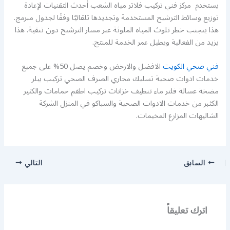
يستخدم مركز فني تركيب فلاتر مياه الشعب أحدث التقنيات لإعادة
توزيع وسائط الترشيح المستخدمة وتجديدها تلقائيًا وفقًا لجدول مبرمج.
هذا يتجنب خطر تلوث المياه الملوثة عبر مسار الترشيح دون تنقية. هذا
يزيد من الفعالية ويطيل عمر الخدمة للمنتج.
فني صحي الكويت
الافضل والارخض وخصم يصل 50% على جميع
خدمات ادوات صحية تسليك مجاري الصرف الصحي تركيب بيلر
مضخة عسالة فلتر ماء تنظيف خزانات تركيب اطقم حمامات والكثير
الكثبر من خدمات الادوات الصحية والسباكو في المنزل الشركة
الشاليهات المزارع المخيمات.
السابق
التالي
اترك تعليقاً