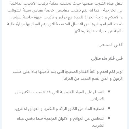
لنقل مياه الشرب ضمنها حيث تختلف عملية تركيب الانابيب الداخلية
عن الخارجية ، كما انه يتم تركيب مقاييس خاصة بقياس نسبة الشوائب
و الاملاح و درجة الحرارة للمياه مع توفير و تركيب اجهزة خاصة بقياس
ضغط المياه و غيرها من الاعمال المتعددة التي يتم القيام بها مهارة عالية
ناتجة عن خبرات عالية يمتلكها
الفني المختص.
فني فلتر ماء منزلي
نوفر لكم افخم و اكفأ الفلاتر الصغيرة التي يتم تأمينها بناءا على طلب
الزبون و الذي يقدم العديد من المزايا:
القضاء على المواد العضوية التي قد تتسبب بالكثير من
الامراض.
تصفية الماء من الكلور الزائد و البكتريا و العوالق الاخرى.
التخلص من الروائح و الالوان المزعجة فيما يخص مياه
الشرب.