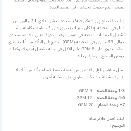
الشعب ، نبني أنظمتنا بناءً على عدد الحمامات الموجودة في منزلك
لضمان عدم حدوث انخفاض في ضغط المياه.
إليك ما تحتاج إلى التفكير فيه! يستخدم الدش العادي 2.1 جالون من
الماء في الدقيقة. إذا كان منزلك يحتوي على 3 حمامات كاملة وتم
تشغيل الحمامات الثلاثة في نفس الوقت ، فهذا يعني أنك ستستخدم
حوالي 6.3 جالون في الدقيقة (GPM). تحتاج إلى التأكد من أنك تشتري
نظامًا يحتوي على 8 GPM على الأقل في حالة تشغيل أجهزتك وكذلك
حوض المطبخ ، وما إلى ذلك.
يميل منافسونا إلى التقليل من أهمية ضغط المياه. تأكد من أنك لا
تنشئ مشكلة جديدة عن طريق حل مشكلة أخرى.
1-3 وحدة الحمام
– 9 GPM
4-6 وحدة الحمام
– 12 GPM
7+ وحدة الحمام
– 20 GPM
كيف تعمل فلاتر مياه
الترسيح :