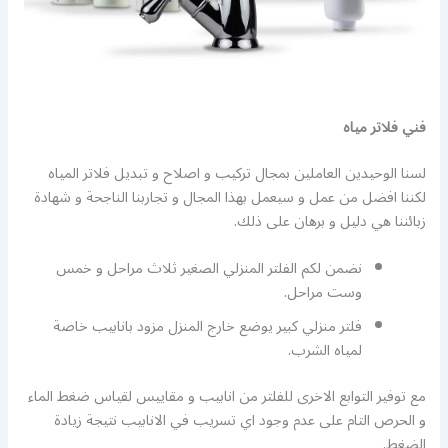
فني فلاتر مياه
لسنا الوحيدين العاملين بمجال تركيب و اصلاح و تبديل فلاتر المياه
لكننا افضل من عمل و سيعمل بهذا المجال و تجاربنا الناجحة و شهادة
زبائننا هي دليل و برهان على ذلك.
نضمن لكم الفلتر المنزلي الصغير ثلاث مراحل و خمس
وست مراحل.
فلتر منزلي كبير يوضع خارج المنزل مزود بانابيب خاصة
لمياه الشرب.
مع توفير التوابع الاخرى للفلتر من انابيب و مقاييس لقياس ضغط الماء
و الحرص التام على عدم وجود اي تسريب في الانابيب نتيجة زيادة
الضغط.