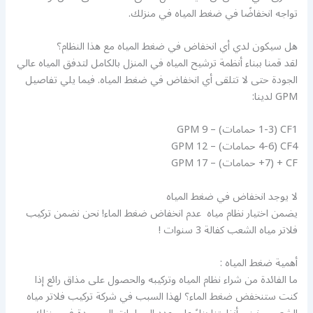
تواجه انخفاضًا في ضغط المياه في منزلك.
هل سيكون لدي أي انخفاض في ضغط المياه مع هذا النظام؟
لقد قمنا ببناء أنظمة ترشيح المياه في المنزل بالكامل لتدفق المياه عالي
الجودة حتى لا تتلقى أي انخفاض في ضغط المياه. فيما يلي تفاصيل
GPM لدينا:
CF1 (1-3 حمامات) – 9 GPM
CF4 (4-6 حمامات) – 12 GPM
CF + (7+ حمامات) – 17 GPM
لا يوجد انخفاض في ضغط المياه
يضمن اختيار نظام مياه عدم انخفاض ضغط الماء! نحن نضمن تركيب
فلاتر مياه الشعب كفالة 3 سنوات !
أهمية ضغط المياه :
ما الفائدة من شراء نظام المياه وتركيبه والحصول على مذاق رائع إذا
كنت ستنخفض ضغط الماء؟ لهذا السبب في شركة تركيب فلاتر مياه