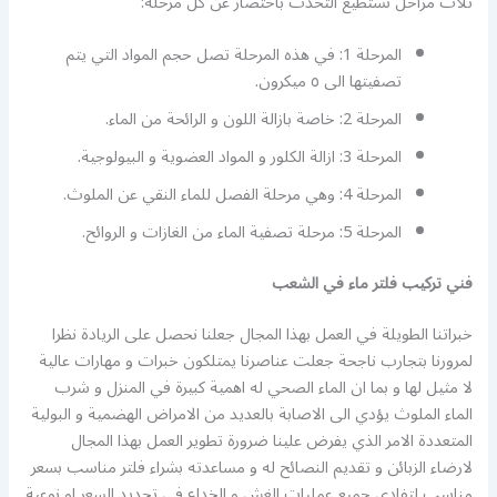
ثلاث مراحل نستطيع التحدث باختصار عن كل مرحلة:
المرحلة 1: في هذه المرحلة تصل حجم المواد التي يتم
تصفيتها الى ٥ ميكرون.
المرحلة 2: خاصة بازالة اللون و الرائحة من الماء.
المرحلة 3: ازالة الكلور و المواد العضوية و البيولوجية.
المرحلة 4: وهي مرحلة الفصل للماء النقي عن الملوث.
المرحلة 5: مرحلة تصفية الماء من الغازات و الروائح.
فني تركيب فلتر ماء في الشعب
خبراتنا الطويلة في العمل بهذا المجال جعلنا نحصل على الريادة نظرا
لمرورنا بتجارب ناجحة جعلت عناصرنا يمتلكون خبرات و مهارات عالية
لا مثيل لها و بما ان الماء الصحي له اهمية كبيرة في المنزل و شرب
الماء الملوث يؤدي الى الاصابة بالعديد من الامراض الهضمية و البولية
المتعددة الامر الذي يفرض علينا ضرورة تطوير العمل بهذا المجال
لارضاء الزبائن و تقديم النصائح له و مساعدته بشراء فلتر مناسب بسعر
مناسب لتفادي جميع عمليات الغش و الخداع في تحديد السعر او نوعية