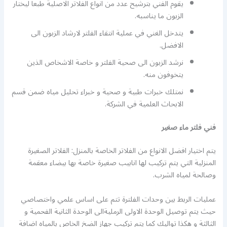
يقوم الفني بترشيح عدد من انواع الفلاتر الاصلية طبعا ليختار
الزبون ما يناسبه.
يتدخل الغني في عملية انتقاء الفلتر لارشاد الزبون الى
الافضل.
نرشد الزبون الى صحية الفلتر و خاصة الاشخاص الذين
يتخوفون منه.
نمتلك خبرات طبية و صحية و خبراء تحليل مياه ضمن قسم
الابحاث العلمية في الشركة.
فني فلتر ماء صغير
يتم اختيار افضل الانواع من الفلاتر الخاصة بالمنزل: الفلاتر الصغيرة
المنزلية التي يتم تركيب لها انابيب صغيرة خاصة بها بيضاء معقمة
وصالحة لمياه الشرب.
عمليات الربط بين وحدات الفلترة تتم على اساس علمي واختصاصي
حيث يتم توصيل الوحدة الاولى الرمليةالى الوحدة الثانية الفحمية و
الثالثة و هكذا تواليك كما يتم تركيب جهاز الضخ الخاص بالمياه اضافة