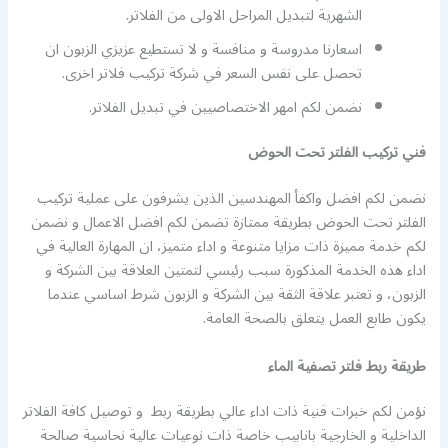
الشهرية لتبديل المراحل الاولى من الفلاتر.
اسعارنا مدروسة و منافسة و لا تستطيع عزيزي الزبون ان
تحصل على نفس السعر في شركة تركيب فلاتر اخرى.
نضمن لكم امهر الاختصاصيين في تبديل الفلاتر.
فني تركيب الفلتر تحت الحوض
نضمن لكم افضل واكفأ المهندسين الذين يشرفون على عملية تركيب
الفلتر تحت الحوض بطريقة ممتازة تضمن لكم افضل الاعمال و نضمن
لكم خدمة مميزة ذات مزايا متنوعة و اداء متميز، ان المهارة العالية في
اداء هذه الخدمة المذكورة سبب رئيسي لتمتين العلاقة بين الشركة و
الزبون، و تعتبر علاقة الثقة بين الشركة و الزبون شرط اساسي عندما
يكون طابع العمل يتعلق بالصحة العامة.
طريقة ربط فلتر تصفية الماء
نؤمن لكم خبرات فنية ذات اداء عالي بطريقة ربط و توصيل كافة الفلاتر
الداخلية و الخارجية بانابيب خاصة ذات نوعيات عالية نحاسية صالحة