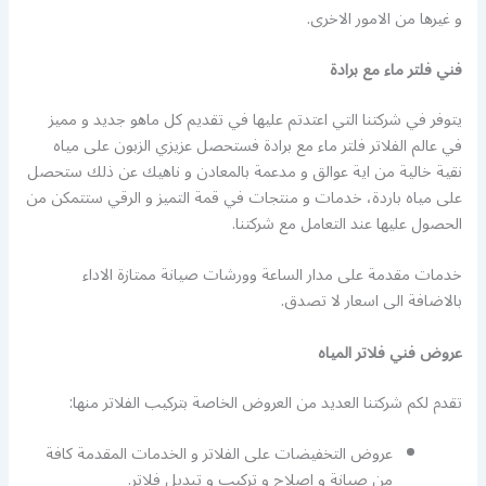
و غيرها من الامور الاخرى.
فني فلتر ماء مع برادة
يتوفر في شركتنا التي اعتدتم عليها في تقديم كل ماهو جديد و مميز
في عالم الفلاتر فلتر ماء مع برادة فستحصل عزيزي الزبون على مياه
نقية خالية من اية عوالق و مدعمة بالمعادن و ناهيك عن ذلك ستحصل
على مياه باردة، خدمات و منتجات في قمة التميز و الرقي ستتمكن من
الحصول عليها عند التعامل مع شركتنا.
خدمات مقدمة على مدار الساعة وورشات صيانة ممتازة الاداء
بالاضافة الى اسعار لا تصدق.
عروض فني فلاتر المياه
تقدم لكم شركتنا العديد من العروض الخاصة بتركيب الفلاتر منها:
عروض التخفيضات على الفلاتر و الخدمات المقدمة كافة
من صيانة و اصلاح و تركيب و تبديل فلاتر.