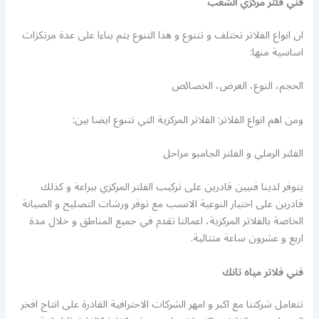
فني فلتر مركزي الشعب
ان انواع الفلاتر تختلف و تتنوع و هذا التنوع يتم بناءا على عدة مرتكزات
اساسية منها:
الحجم، النوع، الغرض، الخصائص
ومن اهم انواع الفلاتر: الفلاتر المركزية التي تتنوع ايضا بين:
الفلتر الرملي و الفلتر الجامبو مراحل
يتوفر لدينا فنيين قادرين على تركيب الفلتر المركزي ببراعة و كذلك
قادرين على اختيار النوعية الانسب مع توفر ورشات التصليح و الصيانة
الخاصة بالفلاتر المركزية، اعمالنا تقدم في جميع المناطق و خلال مدة
اربع و عشرون ساعة متتالية.
فني فلاتر مياه تانك
تتعامل شركتنا مع اكبر و امهر الشركات الاحترافية القادرة على انتاج افخر