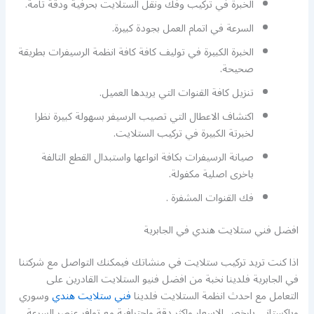
الخبرة في تركيب وفك ونقل الستلايت بحرفية ودقة تامة.
السرعة في اتمام العمل بجودة كبيرة.
الخبرة الكبيرة في توليف كافة كافة انظمة الرسيفرات بطريقة
صحيحة.
تنزيل كافة القنوات التي يريدها العميل.
اكتشاف الاعطال التي تصيب الرسيفر بسهولة كبيرة نظرا
لخبرتة الكبيرة في تركيب الستلايت.
صيانة الرسيفرات بكافة انواعها واستبدال القطع التالفة
باخرى اصلية مكفولة.
فك القنوات المشفرة .
افضل فني ستلايت هندي في الجابرية
اذا كنت تريد تركيب ستلايت في منشاتك فيمكنك التواصل مع شركتنا
في الجابرية فلدينا نخبة من افضل فنيو الستلايت القادرين على
التعامل مع احدث انظمة الستلايت فلدينا
فني ستلايت هندي
وسوري
وباكستاني بارخص الاسعار واكثر دقة واحترافية مع توافر عنصر السرعة