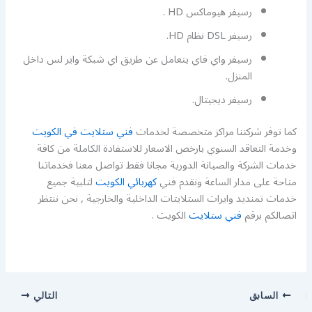
رسيفر هيوماكس HD .
رسيفر DSL نظام HD.
رسيفر واي فاي يتعامل عن طريق اي شبكة واير لس داخل
المنزل.
رسيفر ديجيتال.
كما توفر شركتنا مراكز متخصصة لخدمات
فني ستلايت في الكويت
وخدمة التعاقد السنوي بارخص الاسعار للاستفادة الكاملة من كافة
خدمات الشركة والصيانة الدورية مجانا فقط تواصل معنا فخدماتنا
متاحة على مدار الساعة ونقدم فني
كهربائي الكويت
لتلبية جميع
خدمات تمنديد وايرات الستلايتات الداخلية والخارجية , نحن ننتظر
اتصالكم برقم
فني ستلايت
الكويت .
السابق
التالي