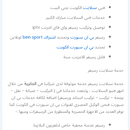
فني
ستلايت
الكويت يجي البيت
خدمات فني الستلايت مبارك الكبير
توصيل وتركيب رسيفر واي فاي انترنت iptv
رسيفر
بي ان سبورت
وتجديد
اشتراك bein sport
اونلاين
تجديد
بي ان سبورت الكويت
فايل رسيفر الانترنت سنة
خدمة ستلايت رسيفر
خدمة ستلايت رسيفر خدمة موثوقة لدى شركتنا في
الجابرية
من خلال
امهر فنيو الستلايت ، وتتعدد خدماتنا في ( التركيب – صيانة – نقل –
برمجة – تركيب – تركيب استاند ورسيفر) اضافة لكافة خدمات بي ان
سبورت فنحن الوكيل الحصري لقنوات بي ان سبورت في الكويت كما
نوفر العديد من الاجهزة الحصرية والمتطورة من الرسيفرات ومنها :-
رسيفر عدسة مخفية خاص لتلفزيون البلازما.