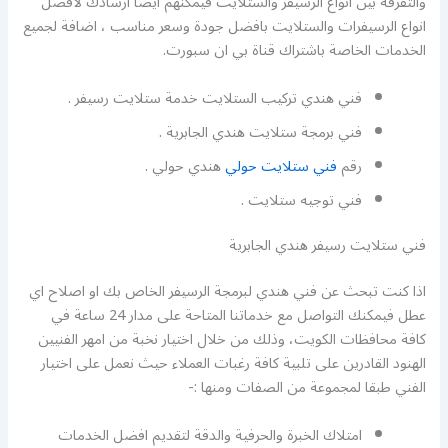
والتفرقة بين انواع الرسيفر والستلايت فيمكنهم ايضا ارشادك لافضل
انواع الرسيفرات والستلايت بافضل جودة وسعر مناسب ، اضافة لجميع
الخدمات الخاصة باشتراك قناة بي ان سبورت.
فني هندي تركيب الستلايت خدمة ستلايت رسيفر .
فني برمجة ستلايت هندي الجابرية .
رقم
فني ستلايت حولي
هندي حولي .
فني توجيه ستلايت .
فني ستلايت رسيفر هندي الجابرية
اذا كنت تبحث عن فني هندي لبرمجة الرسيفر الخاص بك او اصلاح اي
عطل فيمكنك التواصل مع خدماتنا المتاحة على مدار 24 ساعة في
كافة محافظات الكويت، وذلك من خلال اختيار نخبة من امهر الفنيين
الهنود القادرين على تلبية كافة رغبات العملاء حيث نعمل على اختيار
الفني طبقا لمجموعة من الصفات ومنها :-
امتلاك الخبرة والحرفية والدقة لتقديم افضل الخدمات