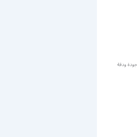
ودة ودقة