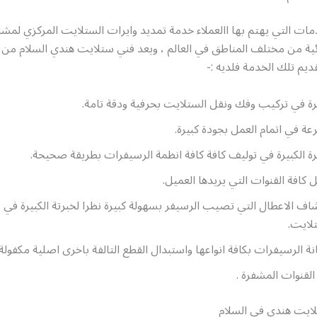
ات التي يهتم بها االعملاء خدمة تمديد وايرات الستلايت المركزي لمش
ية من مختلف المناطق في العالم ، ويعد فني ستلايت هندي السلام من اب
ديم تلك الخدمة فلديه :-
رة في تركيب وفك ونقل الستلايت بحرفية ودقة تامة.
عة في اتمام العمل بجودة كبيرة.
رة الكبيرة في توليف كافة كافة انظمة الرسيفرات بطريقة صحيحة.
ل كافة القنوات التي يريدها العميل.
اف الاعطال التي تصيب الرسيفر بسهولة كبيرة نظرا لخبرتة الكبيرة في 
لايت.
ة الرسيفرات بكافة انواعها واستبدال القطع التالفة باخرى اصلية مكفولة.
لقنوات المشفرة .
ايت هندي في السلام