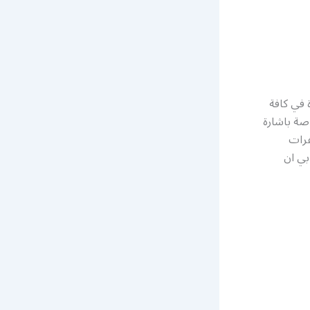
 في كافة
صة باشارة
فرات
بي ان