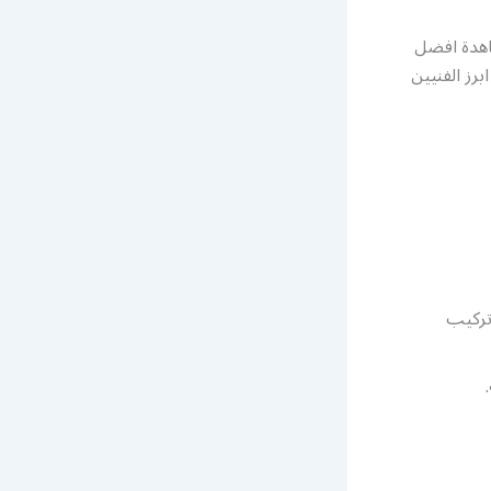
اهدة افضل
رز الفنيين
تركيب