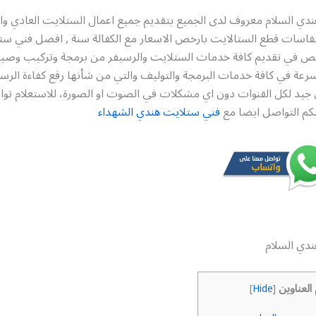
دي السلام معروف لدى الجميع بتقديم جميع اعمال الستلايت العادي وال
قاسات قطع الستالايت بارخص الاسعار مع الكفالة سنة , افضل فني س
في تقديم كافة خدمات الستلايت والرسيفر من برمجة وتركيب وصيانة
لسرعة في كافة خدمات البرمجة والتوليف والتي من شأنها رفع كفاءة الرسي
جيد لكل القنوات دون اي مشكلات في الصوت او الصورة، للاستعلام توا
نكم التواصل ايضا مع
فني ستلايت هندي الشهداء
دي السلام
 العناوين
]
Hide
[