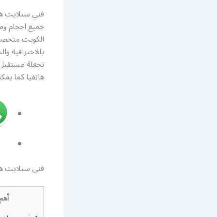
فني ستلايت هن
جميع احجام وم
الكويت متخصص 
بالاحترافية وا
تجعلة مستقبل 
هاتفيا كما يمك
فني ستلايت هن
أهم