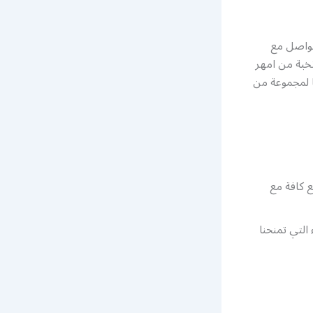
تواصل مع
يار نخبة من امهر
ا لمجموعة من
ع كافة مع
التي تمنحنا