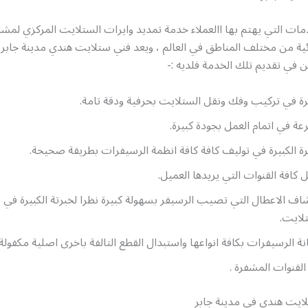
ات التي يهتم بها االعملاء خدمة تمديد وايرات الستلايت المركزي لمش
ية من مختلف المناطق في العالم ، ويعد فني ستلايت هندي مدينة جابر 
ين في تقديم تلك الخدمة فلديه :-
رة في تركيب وفك ونقل الستلايت بحرفية ودقة تامة.
عة في اتمام العمل بجودة كبيرة.
رة الكبيرة في توليف كافة كافة انظمة الرسيفرات بطريقة صحيحة.
ل كافة القنوات التي يريدها العميل.
اف الاعطال التي تصيب الرسيفر بسهولة كبيرة نظرا لخبرتة الكبيرة في 
لايت.
ة الرسيفرات بكافة انواعها واستبدال القطع التالفة باخرى اصلية مكفولة.
لقنوات المشفرة .
يت هندي في مدينة جابر