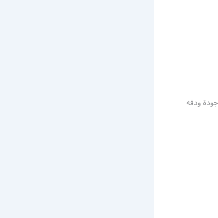
ودة ودقة