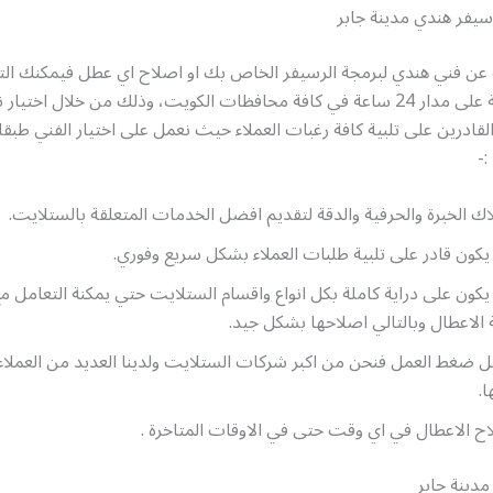
يفر هندي مدينة جابر
عن فني هندي لبرمجة الرسيفر الخاص بك او اصلاح اي عطل فيمكنك ال
خدماتنا المتاحة على مدار 24 ساعة في كافة محافظات الكويت، وذلك من خلال اخت
 القادرين على تلبية كافة رغبات العملاء حيث نعمل على اختيار الفني طبق
:-
اك الخبرة والحرفية والدقة لتقديم افضل الخدمات المتعلقة بالستلايت.
يكون قادر على تلبية طلبات العملاء بشكل سريع وفوري.
يكون على دراية كاملة بكل انواع واقسام الستلايت حتي يمكنة التعامل م
 الاعطال وبالتالي اصلاحها بشكل جيد.
 ضغط العمل فنحن من اكبر شركات الستلايت ولدينا العديد من العملاء 
ا.
ح الاعطال في اي وقت حتى في الاوقات المتاخرة .
دينة جابر