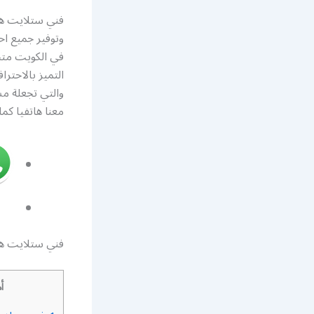
فني ستلايت هن
وتوفير جميع ا
في الكويت مت
التميز بالاحتر
والتي تجعلة م
معنا هاتفيا كم
فني ستلايت هن
أ