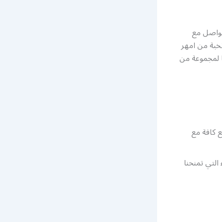
تواصل مع
يار نخبة من امهر
ا لمجموعة من
ع كافة مع
التي تمنحنا