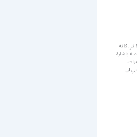
 في كافة
صة باشارة
فرات
بي ان