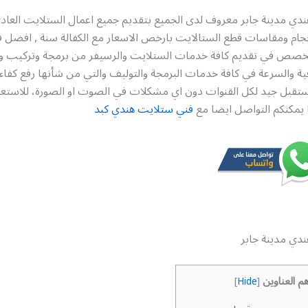
دي مدينة جابر معروف لدى الجميع بتقديم جميع اعمال الستلايت العاد
حجام ومقاسات قطع الستالايت بارخص الاسعار مع الكفالة سنة , افضل 
خصص في تقديم كافة خدمات الستلايت والرسيفر من برمجة وتركيب و
افية والسرعة في كافة خدمات البرمجة والتوليف والتي من شأنها رفع كفاء
ستقبل جيد لكل القنوات دون اي مشكلات في الصوت او الصورة، للاستعل
ا يمكنكم التواصل ايضا مع
فني ستلايت هندي كبد
دي مدينة جابر
هم العناوين
]
Hide
[