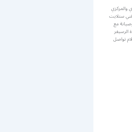
ي والمركزي
فني ستلايت
صيانة مع
ة الرسيفر
ام تواصل