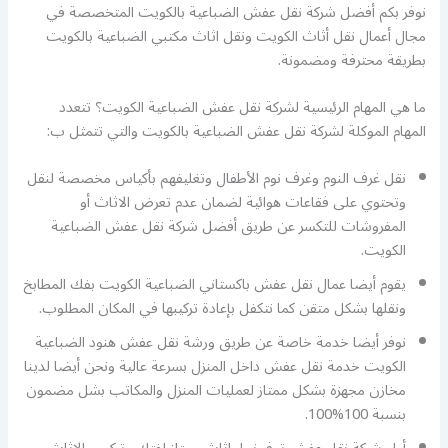
نوفر بكم أفضل شركة نقل عفش الضباعية بالكويت المتخصصة في
مجال أعمال نقل أثاث الكويت ونقل اثاث مكتبي الضباعية بالكويت
بطريقة محترفة ومضمونة.
ما هي المهام الرئيسية لشركة نقل عفش الضباعية الكويت؟ تتعدد
المهام الموكلة لشركة نقل عفش الضباعية بالكويت والتي تتمثل ب:
نقل غرف النوم وغرف نوم الأطفال وتغليفهم بأكياس مخصصة لنقل
وتحتوي على فقاعات هوائية لضمان عدم تعرض الاثاث أو
المفروشات للتكسر عن طريق أفضل شركة نقل عفش الضباعية
الكويت.
يقوم أيضا عمال نقل عفش باكستاني الضباعية الكويت بفك المطابخ
ونقلها بشكل متقن كما نتكفل بإعادة تركيبها في المكان المطلوب.
نوفر أيضا خدمة خاصة عن طريق ورشة نقل عفش هنود الضباعية
الكويت خدمة نقل عفش داخل المنزل بسرعة عالية ونحن أيضا لدينا
مخازن مجهزة بشكل ممتاز لعمليات المنزل والمكاتب بشل مضمون
بنسبة 100%100.