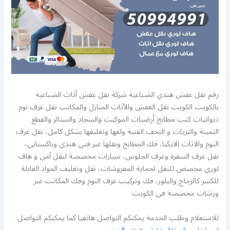
رقم نقل عفش هندي الضباعية شركة نقل عفش أثاث الضباعية
بالكويت الكويت نقل العفش والأثاث المنازل والمكاتب نقل غرف نوم
ديوانيات كنب مطابخ أرضيات الموكيت والسجاد والستائر والقطع
الثمينة والثريات و التحف الفنية ولفها وتغليفها بشكل كامل، نقل غرف
النوم والاثاث الايكيا، فك المطابخ ونقلها عبر فني هندي وباكستاني،
نقل غرف السفرة وغرف الجلوس، سيارات مخصصة لنقل آمن و هاف
لوري مخصص للنقل لحماية المفروشات، نقل وتغليف المواد القابلة
للكسر كالزجاج والبلور، فك وتركيب غرف النوم وفك المكاتب عبر
ورشات مخصصة في الكويت
للاستعلام وطلب الخدمة يمكنكم التواصل هاتفيا كما يمكنكم التواصل