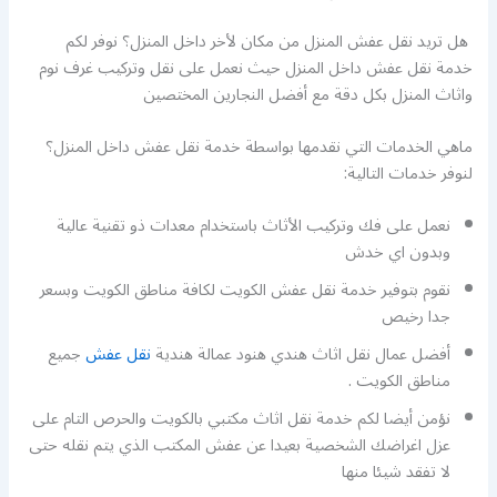
هل تريد نقل عفش المنزل من مكان لأخر داخل المنزل؟ نوفر لكم
خدمة نقل عفش داخل المنزل حيث نعمل على نقل وتركيب غرف نوم
واثاث المنزل بكل دقة مع أفضل النجارين المختصين
ماهي الخدمات التي نقدمها بواسطة خدمة نقل عفش داخل المنزل؟
لنوفر خدمات التالية:
نعمل على فك وتركيب الأثاث باستخدام معدات ذو تقنية عالية
وبدون اي خدش
نقوم بتوفير خدمة نقل عفش الكويت لكافة مناطق الكويت وبسعر
جدا رخيص
أفضل عمال نقل اثاث هندي هنود عمالة هندية
نقل عفش
جميع
مناطق الكويت .
نؤمن أيضا لكم خدمة نقل اثاث مكتبي بالكويت والحرص التام على
عزل اغراضك الشخصية بعيدا عن عفش المكتب الذي يتم نقله حتى
لا تفقد شيئا منها