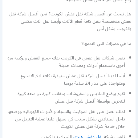
هل تبحث عن أفضل شركة نقل عفش الكويت؟ نحن أفضل شركة نقل
عفش متخصصة بنقل كافة قطع الأثاث وأيضا نقل اثاث مكتبي
بالكويت بشكل آمن
ما هي مميزات التي تقدمها؟
تعمل شركات نقل عفش في الكويت بفك جميع العفش وتركيبه مره
أخرى باستخدام أدوات ومعدات حديثة
أيضا لدينا أفضل شركة نقل عفش متوفرة بكافة ايام الاسبوع
ومتواجدة على مدار 24 ساعة يوميا
نقوم بوضع الملابس والمفروشات بحقائب كبيرة ذو سعة كبيرة
للتخزين بواسطة أفضل شركة نقل عفش
لذلك نعمل على نقل الموكيت والسجاد والأدوات الكهربائية ووضعها
داخل الصناديق بشكل مرتب كي يسهل علينا عملية التنزيل من
خلال خدمة شركة نقل عفش الكويت
تلفون شركة
نقل عفش هندي
الضباعية بالكويت .