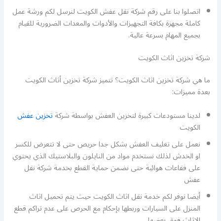
اتصلوا بنا على رقم شركة نقل عفش الكويت لنرسل لكم ورشة عمل
كاملة مجهزة بكافة التجهيزات والأدوات والمعدات الضرورية للقيام
بجميع المهام بسرعة عالية.
شركة تخزين اثاث الكويت
ما هي شركة تخزين اثاث الكويت؟ تتميز شركة تخزين أثاث الكويت
بعدة مميزات:
لدينا مستودعات كبيرة لتخزين العفش بواسطة شركة
تخزين عفش
الكويت
نعمل على تغليف العفش بشكل جدا حريص حتى لا تتعرض للكسر
او الخدش لذلك نستخدم مواد من النايلون والبلاستيك الذي يحتوي
على فقاعات هوائية حتى نضمن حماية القطع بخدمة شركة نقل
عفش
أيضا نوفر لكم خدمة نقل اثاث الكويت حيث يتم تحميل اثاث
المنزل على السيارات وربطها بإحكام مع الحرص على عدم تراكم قطع
الاثاث فوق بعضها