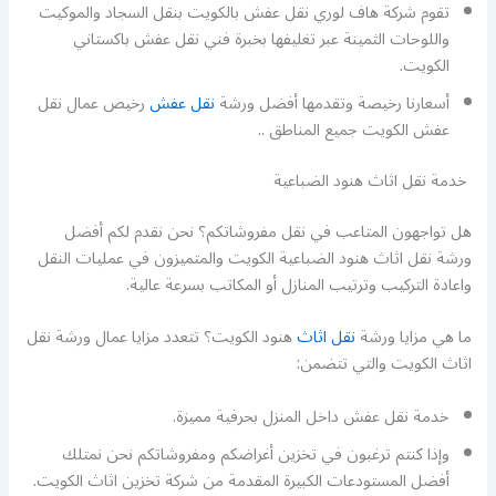
تقوم شركة هاف لوري نقل عفش بالكويت بنقل السجاد والموكيت
واللوحات الثمينة عبر تغليفها بخبرة فني نقل عفش باكستاني
الكويت.
أسعارنا رخيصة وتقدمها أفضل ورشة
نقل عفش
رخيص عمال نقل
عفش الكويت جميع المناطق ..
خدمة نقل اثاث هنود الضباعية
هل تواجهون المتاعب في نقل مفروشاتكم؟ نحن نقدم لكم أفضل
ورشة نقل اثاث هنود الضباعية الكويت والمتميزون في عمليات النقل
واعادة التركيب وترتيب المنازل أو المكاتب بسرعة عالية.
ما هي مزايا ورشة
نقل اثاث
هنود الكويت؟ تتعدد مزايا عمال ورشة نقل
اثاث الكويت والتي تتضمن:
خدمة نقل عفش داخل المنزل بحرفية مميزة.
وإذا كنتم ترغبون في تخزين أغراضكم ومفروشاتكم نحن نمتلك
أفضل المستودعات الكبيرة المقدمة من شركة تخزين اثاث الكويت.