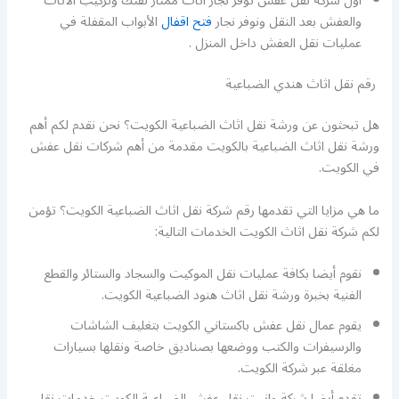
أول شركة نقل عفش توفر نجار اثاث ممتاز لفتك وتركيب الاثاث
والعفش بعد النقل ونوفر نجار
فتح اقفال
الأبواب المقفلة في
عمليات نقل العفش داخل المنزل .
رقم نقل اثاث هندي الضباعية
هل تبحثون عن ورشة نقل اثاث الضباعية الكويت؟ نحن نقدم لكم أهم
ورشة نقل اثاث الضباعية بالكويت مقدمة من أهم شركات نقل عفش
في الكويت.
ما هي مزايا التي تقدمها رقم شركة نقل اثاث الضباعية الكويت؟ تؤمن
لكم شركة نقل اثاث الكويت الخدمات التالية:
نقوم أيضا بكافة عمليات نقل الموكيت والسجاد والستائر والقطع
الفنية بخبرة ورشة نقل اثاث هنود الضباعية الكويت.
يقوم عمال نقل عفش باكستاني الكويت بتغليف الشاشات
والرسيفرات والكتب ووضعها بصناديق خاصة ونقلها بسيارات
مغلقة عبر شركة الكويت.
تقدم أيضا شركة وانيت نقل عفش الضباعية الكويت خدمات نقل