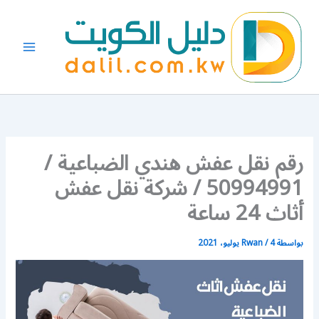
خطي
لى
لمحتوى
رقم نقل عفش هندي الضباعية /
50994991 / شركة نقل عفش
أثاث 24 ساعة
بواسطة
4 يوليو، 2021
/
Rwan