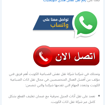
ايضا على
رقم نقل عفش هندي النويصيب
ونمتلك في شركتنا شركة نقل عفش الضباعية الكويت أهم فريق فني
مؤلف من أفضل العمال المتخصصين في مجال نقل اثاث الضباعية
الكويت وتتعدد المهام التي تقدمها شركتنا والتي تتضمن:
نعمد على نقل أثاث المنزل بحرفية مع ضمان تغليف القطع بشكل
كامل عبر شركة نقل اثاث الكويت.