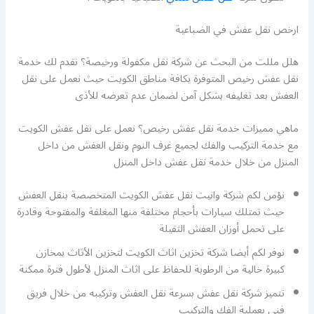
ارخص نقل عفش في الضباعية
هلل مللت من البحث عن شركة نقل مكفولة ورخيصة؟ نقدم لك خدمة
نقل عفش رخيص المتوفرة بكافة مناطق الكويت حيث نعمل على نقل
العفش بعد تغليفه بشكل آمن لضمان عدم تعرضه للأذى
ماهي مميزات خدمة نقل عفش رخيص؟ نعمل على نقل عفش الكويت
مع خدمة التركيب والفك لجميع غرف النوم ونقل العفش من داخل
المنزل من خلال خدمة نقل عفش داخل المنزل
نؤمن لكم شركة وانيت نقل عفش الكويت المتخصصة بنقل العفش
حيث تمتلك سيارات بأحجام مختلفة منها المغلقة والمفتوحة وقادرة
على تحمل أوزان العفش الثقيلة
نوفر لكم أيضا شركة تخزين اثاث الكويت لتخزين الأثاث بمخازن
كبيرة خالية من الرطوبة للحفاظ على اثاث المنزل لأطول فترة ممكنة
تتميز شركة نقل عفش بسرعة نقل العفش وتركيبه من خلال فريق
فني بعملية الفك والتركيب