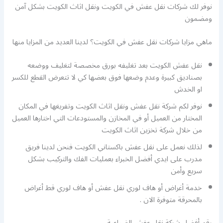
نوفر لك شركات نقل عفش في الكويت ونقل اثاث الكويت بشكل آمن
ومضمون
ماهي مزايا شركات نقل عفش في الكويت؟ لدينا العديد من المزايا منها
نقل عفش الكويت بعد تغليفه بورق مخصصة لتغليف ووضعه
بصناديق كبيرة وعدم وضعها فوق بعضها كي لا تتعرض القطع للكسر
او الخدش
نوفر لكم شركة نقل عفش ونقل اثاث الكويت وتفريغها في المكان
المختار من العميل أو في المخازن والمستودعات التي اختارها العميل
من خلال شركة تخزين اثاث الكويت
لذلك نعمل على نقل عفش باكستاني الكويت فنحن لدينا فريق
مدرب على ايدي أفضل الخبراء بعمليات الفك والتركيب بشكل
سريع وأمن
خدمة أغراض أو هاف لوري نقل عفش أو هاف لوري قط أغراض
بالمحرقة متوفرة الان .
رقم أفضل شركة نقل عفش الضباعية