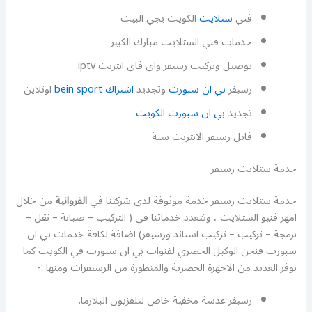
فني
ستلايت
الكويت يجي البيت
خدمات فني الستلايت مبارك الكبير
توصيل وتركيب رسيفر واي فاي انترنت iptv
رسيفر
بي ان سبورت
وتجديد
اشتراك bein sport
اونلاين
تجديد
بي ان سبورت الكويت
فايل رسيفر الانترنت سنة
خدمة ستلايت رسيفر
خدمة ستلايت رسيفر خدمة موثوقة لدى شركتنا في
الفروانية
من خلال
امهر فنيو الستلايت ، وتتعدد خدماتنا في ( التركيب – صيانة – نقل –
برمجة – تركيب – تركيب استاند ورسيفر) اضافة لكافة خدمات بي ان
سبورت فنحن الوكيل الحصري لقنوات بي ان سبورت في الكويت كما
نوفر العديد من الاجهزة الحصرية والمتطورة من الرسيفرات ومنها :-
رسيفر عدسة مخفية خاص لتلفزيون البلازما.