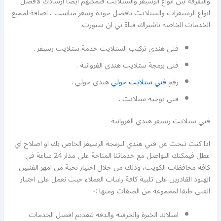
والتفرقة بين انواع الرسيفر والستلايت فيمكنهم ايضا ارشادك لافضل
انواع الرسيفرات والستلايت بافضل جودة وسعر مناسب ، اضافة لجميع
الخدمات الخاصة باشتراك قناة بي ان سبورت.
فني هندي تركيب الستلايت خدمة ستلايت رسيفر .
فني برمجة ستلايت هندي الفروانية .
رقم
فني ستلايت حولي
هندي حولي .
فني توجيه ستلايت .
فني ستلايت رسيفر هندي الفروانية
اذا كنت تبحث عن فني هندي لبرمجة الرسيفر الخاص بك او اصلاح اي
عطل فيمكنك التواصل مع خدماتنا المتاحة على مدار 24 ساعة في
كافة محافظات الكويت، وذلك من خلال اختيار نخبة من امهر الفنيين
الهنود القادرين على تلبية كافة رغبات العملاء حيث نعمل على اختيار
الفني طبقا لمجموعة من الصفات ومنها :-
امتلاك الخبرة والحرفية والدقة لتقديم افضل الخدمات