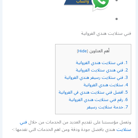
فني ستلايت هندي الفروانية
أهم العناوين
]
Hide
[
1.
فني ستلايت هندي الفروانية
2.
فني هندي ستلايت الفروانية
3.
فني ستلايت رسيفر هندي الفروانية
4.
ستلايت هندي الفروانية
5.
افضل فني ستلايت هندي في الفروانية
6.
رقم فني ستلايت هندي الفروانية
7.
خدمة ستلايت رسيفر
وتعمل مؤسستنا على تقديم العديد من الخدمات من خلال
فني
ستلايت
هندي بافضل جودة ودقة ومن اهم الخدمات التي نقدمها :-