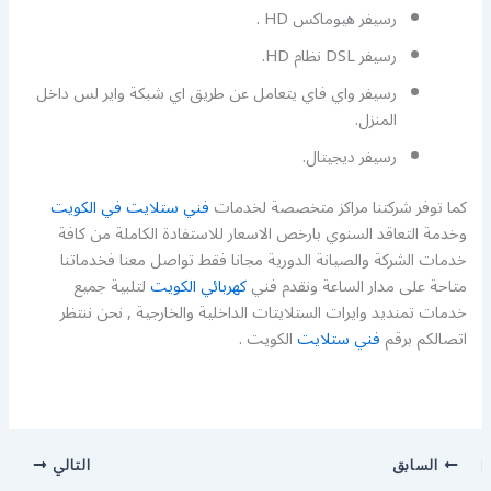
رسيفر هيوماكس HD .
رسيفر DSL نظام HD.
رسيفر واي فاي يتعامل عن طريق اي شبكة واير لس داخل
المنزل.
رسيفر ديجيتال.
كما توفر شركتنا مراكز متخصصة لخدمات
فني ستلايت في الكويت
وخدمة التعاقد السنوي بارخص الاسعار للاستفادة الكاملة من كافة
خدمات الشركة والصيانة الدورية مجانا فقط تواصل معنا فخدماتنا
متاحة على مدار الساعة ونقدم فني
كهربائي الكويت
لتلبية جميع
خدمات تمنديد وايرات الستلايتات الداخلية والخارجية , نحن ننتظر
اتصالكم برقم
فني ستلايت
الكويت .
السابق
التالي