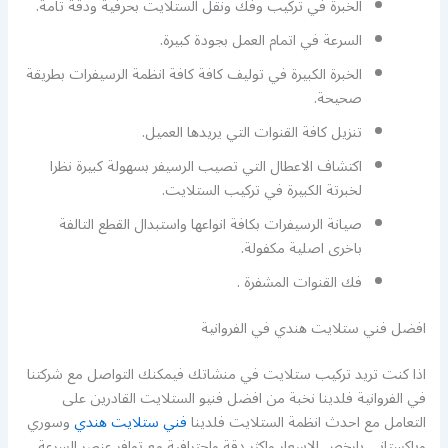
الخبرة في تركيب وفك ونقل الستلايت بحرفية ودقة تامة.
السرعة في اتمام العمل بجودة كبيرة.
الخبرة الكبيرة في توليف كافة كافة انظمة الرسيفرات بطريقة
صحيحة.
تنزيل كافة القنوات التي يريدها العميل.
اكتشاف الاعطال التي تصيب الرسيفر بسهولة كبيرة نظرا
لخبرتة الكبيرة في تركيب الستلايت.
صيانة الرسيفرات بكافة انواعها واستبدال القطع التالفة
باخرى اصلية مكفولة.
فك القنوات المشفرة .
افضل فني ستلايت هندي في الفروانية
اذا كنت تريد تركيب ستلايت في منشاتك فيمكنك التواصل مع شركتنا
في الفروانية فلدينا نخبة من افضل فنيو الستلايت القادرين على
التعامل مع احدث انظمة الستلايت فلدينا
فني ستلايت هندي
وسوري
وباكستاني بارخص الاسعار واكثر دقة واحترافية مع توافر عنصر السرعة