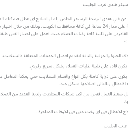
سيفر هندي غرب الجليب
عن فني هندي لبرمجة الرسيفر الخاص بك او اصلاح اي عطل فيمكنك ال
خدماتنا المتاحة على مدار 24 ساعة في كافة محافظات الكويت، وذلك من خلال اخت
 القادرين على تلبية كافة رغبات العملاء حيث نعمل على اختيار الفني طبق
:-
اك الخبرة والحرفية والدقة لتقديم افضل الخدمات المتعلقة بالستلايت.
يكون قادر على تلبية طلبات العملاء بشكل سريع وفوري.
يكون على دراية كاملة بكل انواع واقسام الستلايت حتي يمكنة التعامل م
 الاعطال وبالتالي اصلاحها بشكل جيد.
 ضغط العمل فنحن من اكبر شركات الستلايت ولدينا العديد من العملاء 
ا.
ح الاعطال في اي وقت حتى في الاوقات المتاخرة .
غرب الجليب