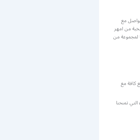
تواصل مع
يار نخبة من امهر
ا لمجموعة من
ع كافة مع
التي تمنحنا