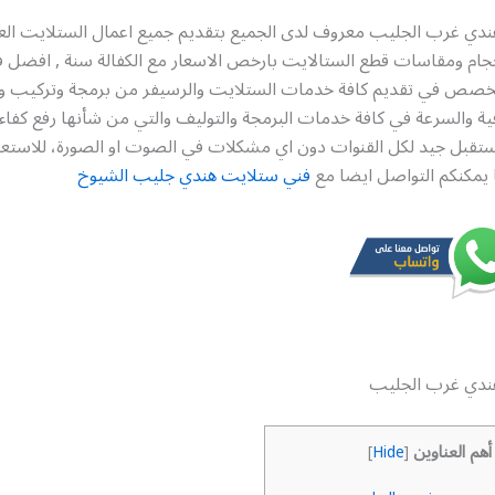
دي غرب الجليب معروف لدى الجميع بتقديم جميع اعمال الستلايت العا
حجام ومقاسات قطع الستالايت بارخص الاسعار مع الكفالة سنة , افضل 
خصص في تقديم كافة خدمات الستلايت والرسيفر من برمجة وتركيب و
افية والسرعة في كافة خدمات البرمجة والتوليف والتي من شأنها رفع كفاء
ستقبل جيد لكل القنوات دون اي مشكلات في الصوت او الصورة، للاستعل
ا يمكنكم التواصل ايضا مع
فني ستلايت هندي جليب الشيوخ
ندي غرب الجليب
أهم العناوين
]
Hide
[