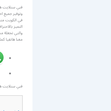
فني ستلايت هن
وتوفير جميع ا
في الكويت مت
التميز بالاحتر
والتي تجعلة م
معنا هاتفيا كم
فني ستلايت ه