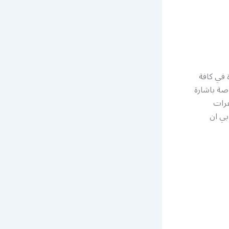
 في كافة
صة باشارة
فرات
بي ان