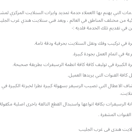
ات التي يهتم بها االعملاء خدمة تمديد وايرات الستلايت المركزي لمش
ئية من مختلف المناطق في العالم ، ويعد فني ستلايت هندي غرب الجلي
ين في تقديم تلك الخدمة فلديه :-
رة في تركيب وفك ونقل الستلايت بحرفية ودقة تامة.
عة في اتمام العمل بجودة كبيرة.
رة الكبيرة في توليف كافة كافة انظمة الرسيفرات بطريقة صحيحة.
ل كافة القنوات التي يريدها العميل.
اف الاعطال التي تصيب الرسيفر بسهولة كبيرة نظرا لخبرتة الكبيرة في 
لايت.
ة الرسيفرات بكافة انواعها واستبدال القطع التالفة باخرى اصلية مكفولة.
لقنوات المشفرة .
ايت هندي في غرب الجليب