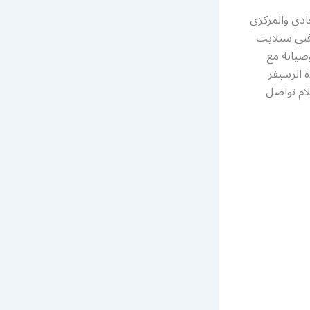
دي والمركزي
فني ستلايت
صيانة مع
ة الرسيفر
ام تواصل