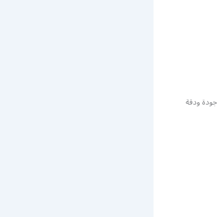
ودة ودقة