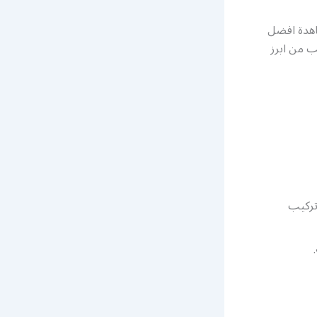
اهدة افضل
ب من ابرز
تركيب