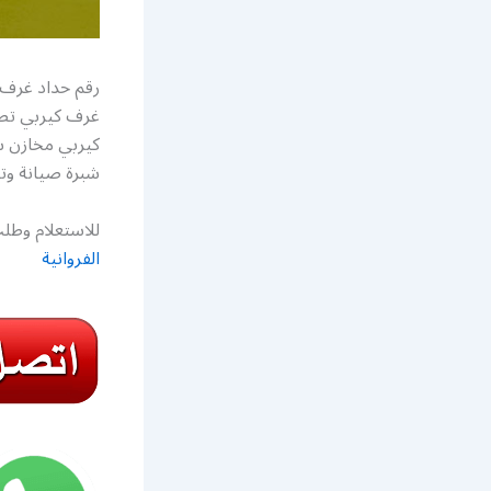
رقم حداد غرف 
غرف كيربي تص
كيربي مخازن 
شبرة صيانة وت
للاستعلام وطلب
الفروانية