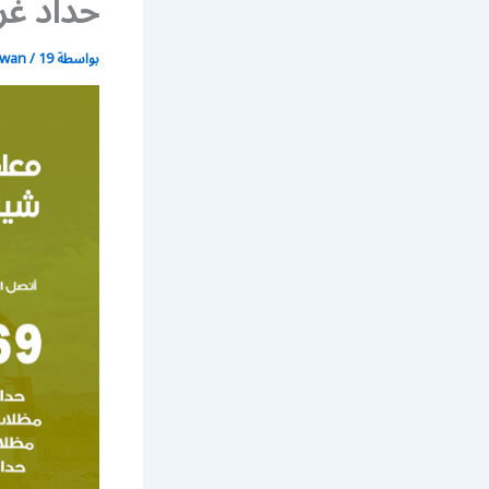
حداد غر
بواسطة
19 يونيو، 2021
/
wan