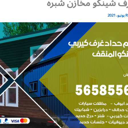
ف شينكو مخازن شبره
R