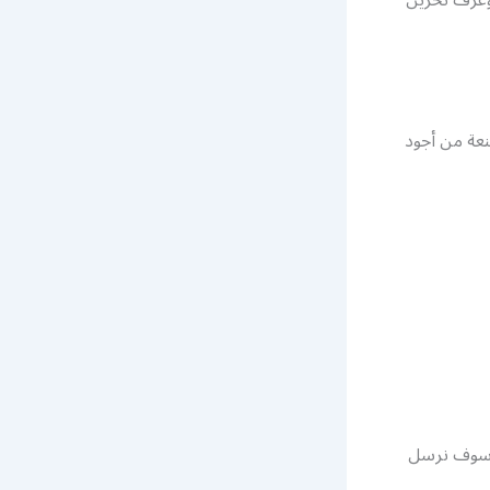
نعة من أجود
 وسوف نرسل