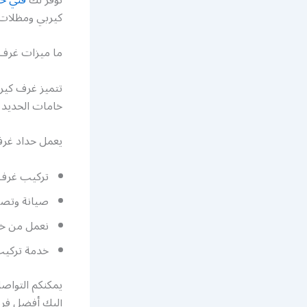
كيربي ومظلات 
ما ميزات غرف 
تتميز غرف كير
خامات الحديد ا
يعمل حداد غرف 
تركيب غرف ك
صيانة وتصل
نعمل من خل
خدمة تركيب
يمكنكم التواصل
إليك أفضل فر