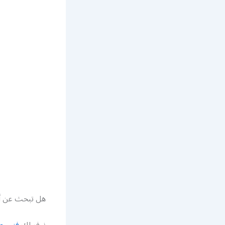
هل تبحث عن أ
نوفر لك
فني حد