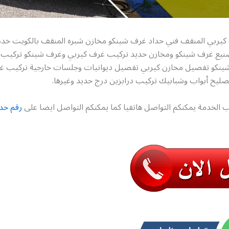
كيربي المنقف فني حداد غرف شينكو مخازن شبره المنقف بالكويت خد
نيع غرف شينكو ومخازن حديد تركيب غرف كيربي وغرف شينكو تركيب
شينكو تفصيل مخازن كيربي تفصيل ديوانيات وجلسات خارجية تركيب 
صليح أبواب وشبابيك تركيب درابزين درج حديد وغيرها.
 الخدمة يمكنكم التواصل هاتفيا كما يمكنكم التواصل ايضا على
رقم حد