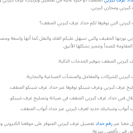
كيربي ومخازن كيربي.
كيربي التي يوفرها لكم حداد غرف كيربي المنقف؟
بي بوزنها الخفيف والتي تسهل عليكم الفك والنقل كما أنها واسعة ومص
لمقاومة للصدأ وتتميز بشكلها الأنيق.
كيربي المنقف بتوفير الخدمات التالية:
يربي للشركات والمعامل والمنشآت الصناعية والتجارية.
يح غرف كيربي وغرف شينكو نوفرها عبر حداد غرف شينكو المنقف.
ال فني حداد غرف كيربي المنقف في صيانة وتصليح غرف شينكو.
 أبواب وشبابيك حديد لغرف كيربي عبر حداد أبواب المنقف.
 معنا عبر
رقم حداد
تفصيل غرف كيربي المتوفر على موقعنا الكتروني
يق فني بأقصى سرعة.